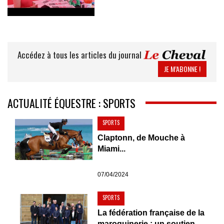
Accédez à tous les articles du journal
JE M’ABONNE !
ACTUALITÉ ÉQUESTRE : SPORTS
SPORTS
Claptonn, de Mouche à
Miami...
07/04/2024
SPORTS
La fédération française de la
maroquinerie : un soutien