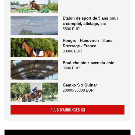
Etalon de sport de 5 ans pour
c complet, attelage, etc
5500 EUR
Hongre - Hanovrien - 8 ans -
Dressage - France
30000 EUR
Pouliche pie z avec du chic
8500 EUR
Gamko S x Quinar
20000-30000 EUR
PLUS D’ANNONCES ICI