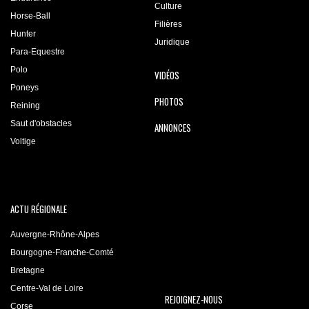
Culture
Horse-Ball
Filières
Hunter
Juridique
Para-Equestre
Polo
VIDÉOS
Poneys
PHOTOS
Reining
Saut d'obstacles
ANNONCES
Voltige
ACTU RÉGIONALE
Auvergne-Rhône-Alpes
Bourgogne-Franche-Comté
Bretagne
Centre-Val de Loire
REJOIGNEZ-NOUS
Corse