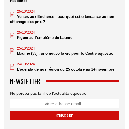
résilience
25/10/2024
Ventes aux Enchères : pourquoi cette tendance au non
affichage des prix ?
25/10/2024
Figueras, l’emblème de Laume
25/10/2024
Madine (55) : une nouvelle vie pour le Centre équestre
24/10/2024
L'agenda de nos région du 25 octobre au 24 novembre
NEWSLETTER
Ne perdez pas le fil de l’actualité équestre