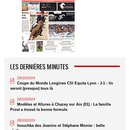
LES DERNIÈRES MINUTES
29/10/2024
Coupe du Monde Longines CSI Equita Lyon - J-1 : ils
seront (presque) tous là
28/10/2024
Modèles et Allures à Chazey sur Ain (01) : La famille
Prost a trouvé la bonne formule
28/10/2024
Inouchka des Joanins et Stéphane Monier : belle