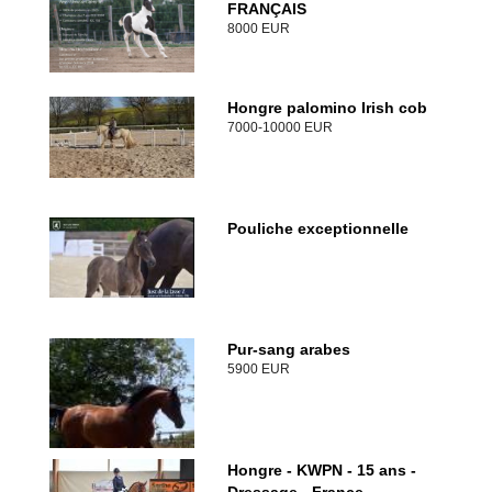
FRANÇAIS
8000 EUR
Hongre palomino Irish cob
7000-10000 EUR
Pouliche exceptionnelle
Pur-sang arabes
5900 EUR
Hongre - KWPN - 15 ans -