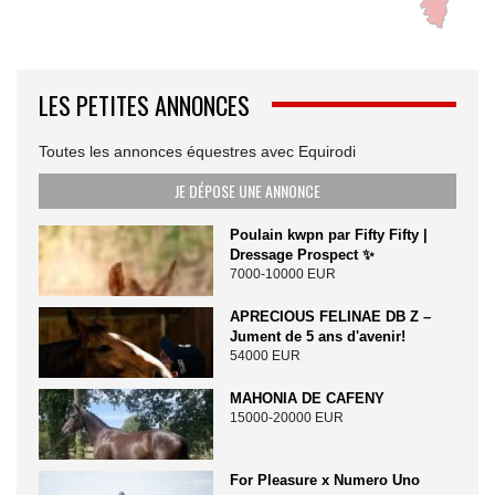
LES PETITES ANNONCES
Toutes les annonces équestres avec Equirodi
JE DÉPOSE UNE ANNONCE
Poulain kwpn par Fifty Fifty |
Dressage Prospect ✨️
7000-10000 EUR
APRECIOUS FELINAE DB Z –
Jument de 5 ans d'avenir!
54000 EUR
MAHONIA DE CAFENY
15000-20000 EUR
For Pleasure x Numero Uno