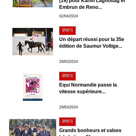
(19) pour Karim Laghouag et
Embrun de Reno...
02/04/2024
SPORTS
Un départ réussi pour la 35e
édition de Saumur Voltige...
29/03/2024
SPORTS
Equi Normandie passe la
vitesse supérieure...
29/03/2024
SPORTS
Grands bonheurs et valses