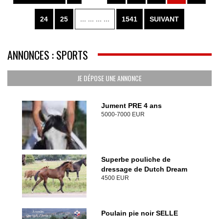
24
25
... ... ... ...
1541
SUIVANT
ANNONCES : SPORTS
JE DÉPOSE UNE ANNONCE
Jument PRE 4 ans
5000-7000 EUR
Superbe pouliche de
dressage de Dutch Dream
4500 EUR
Poulain pie noir SELLE