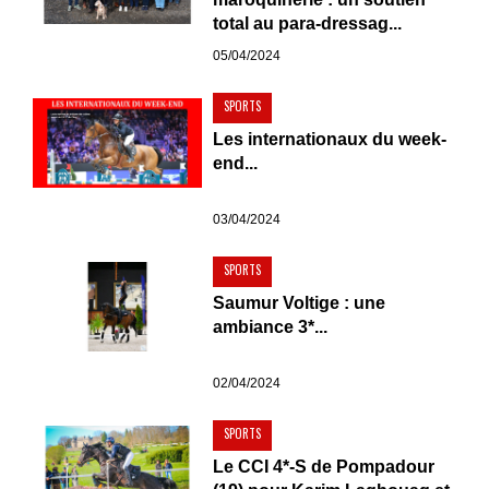
total au para-dressag...
05/04/2024
SPORTS
Les internationaux du week-
end...
03/04/2024
SPORTS
Saumur Voltige : une
ambiance 3*...
02/04/2024
SPORTS
Le CCI 4*-S de Pompadour