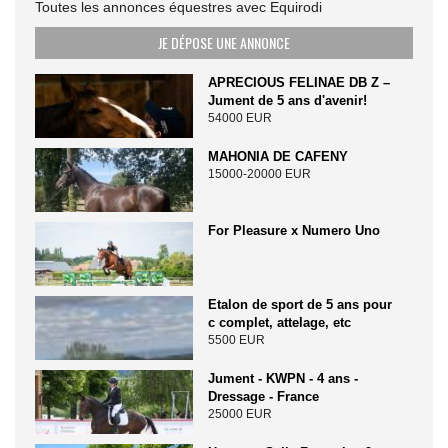
Toutes les annonces équestres avec Equirodi
JE DÉPOSE UNE ANNONCE
APRECIOUS FELINAE DB Z –
Jument de 5 ans d'avenir!
54000 EUR
MAHONIA DE CAFENY
15000-20000 EUR
For Pleasure x Numero Uno
Etalon de sport de 5 ans pour
c complet, attelage, etc
5500 EUR
Jument - KWPN - 4 ans -
Dressage - France
25000 EUR