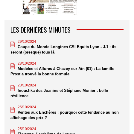
LES DERNIÈRES MINUTES
29/10/2024
Coupe du Monde Longines CSI Equita Lyon - J-1 : ils
seront (presque) tous là
28/10/2024
Modèles et Allures à Chazey sur Ain (01) : La famille
Prost a trouvé la bonne formule
28/10/2024
Inouchka des Joanins et Stéphane Monier : belle
résilience
25/10/2024
Ventes aux Enchères : pourquoi cette tendance au non
affichage des prix ?
25/10/2024