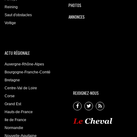
PHOTOS
Reining
Saut d'obstacles
ANNONCES
Voltige
ACTU RÉGIONALE
Auvergne-Rhône-Alpes
Bourgogne-Franche-Comté
Bretagne
Centre-Val de Loire
REJOIGNEZ-NOUS
Corse
Grand Est
Hauts-de-France
Ile de France
Normandie
Nouvelle-Aquitaine