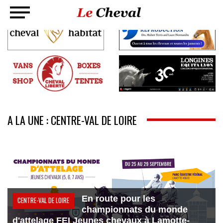
A LA UNE : CENTRE-VAL DE LOIRE
En route pour les
CENTRE-VAL DE LOIRE
championnats du monde
d'attelage FEI Jeunes chevaux à Lamotte-