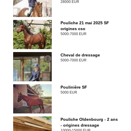
28000 EUR
Pouliche 21 mai 2025 SF
origines cso
5000-7000 EUR
Cheval de dressage
5000-7000 EUR
Poulinière SF
5000 EUR
Pouliche Oldenbourg - 2 ans
- origines dressage
10000-15000 EUR