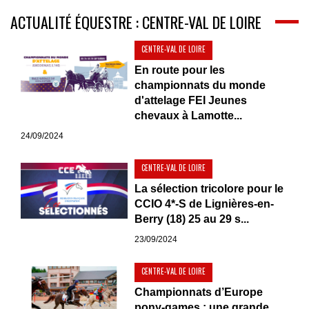
ACTUALITÉ ÉQUESTRE : CENTRE-VAL DE LOIRE
CENTRE-VAL DE LOIRE
En route pour les
championnats du monde
d'attelage FEI Jeunes
chevaux à Lamotte...
24/09/2024
CENTRE-VAL DE LOIRE
La sélection tricolore pour le
CCIO 4*-S de Lignières-en-
Berry (18) 25 au 29 s...
23/09/2024
CENTRE-VAL DE LOIRE
Championnats d’Europe
pony-games : une grande