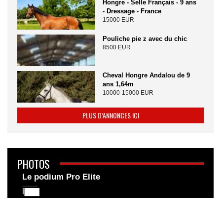
Hongre - Selle Français - 9 ans
- Dressage - France
15000 EUR
Pouliche pie z avec du chic
8500 EUR
Cheval Hongre Andalou de 9
ans 1,64m
10000-15000 EUR
PLUS D’ANNONCES ICI
PHOTOS
Le podium Pro Elite