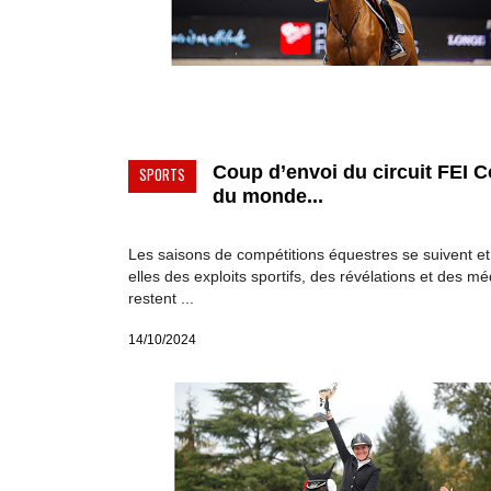
Coup d’envoi du circuit FEI 
SPORTS
du monde...
Les saisons de compétitions équestres se suivent e
elles des exploits sportifs, des révélations et des mé
restent ...
14/10/2024