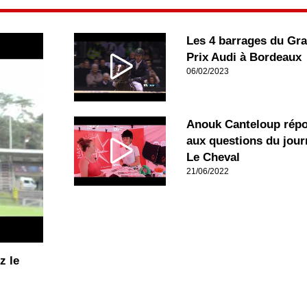
Les 4 barrages du Gr
Prix Audi à Bordeaux
06/02/2023
Anouk Canteloup rép
aux questions du jour
Le Cheval
21/06/2022
z le