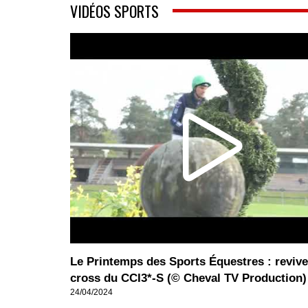
VIDÉOS SPORTS
Le Printemps des Sports Équestres : revive
cross du CCI3*-S (© Cheval TV Production)
24/04/2024