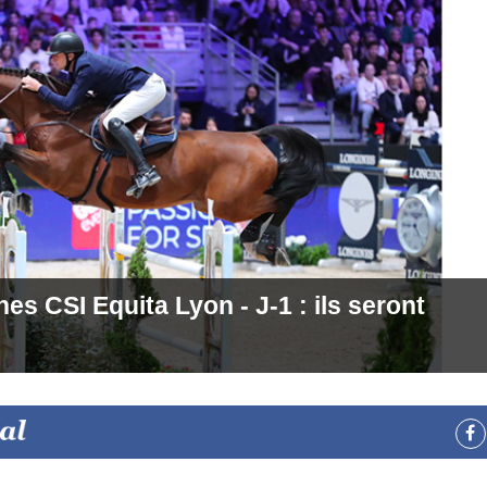
 CSI Equita Lyon - J-1 : ils seront