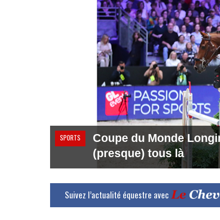
Coupe du Monde Longines
SPORTS
(presque) tous là
Suivez l’actualité équestre avec