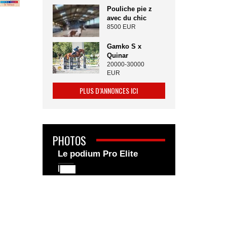
Pouliche pie z
avec du chic
8500 EUR
Gamko S x
Quinar
20000-30000
EUR
PLUS D’ANNONCES ICI
PHOTOS
Le podium Pro Elite