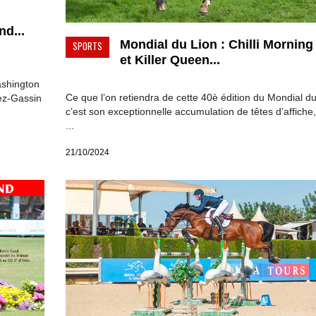
d...
Mondial du Lion : Chilli Morning
SPORTS
et Killer Queen...
ashington
Ce que l’on retiendra de cette 40è édition du Mondial du
pez-Gassin
c’est son exceptionnelle accumulation de têtes d’affiche,
...
21/10/2024