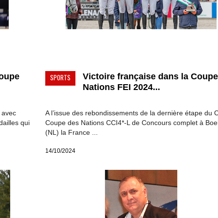
Coupe
Victoire française dans la Coup
SPORTS
Nations FEI 2024...
t avec
A l’issue des rebondissements de la dernière étape du C
dailles qui
Coupe des Nations CCI4*-L de Concours complet à Boe
(NL) la France ...
14/10/2024