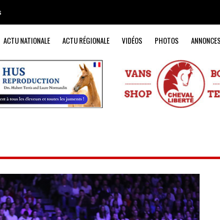
s
ACTU NATIONALE
ACTU RÉGIONALE
VIDÉOS
PHOTOS
ANNONCE