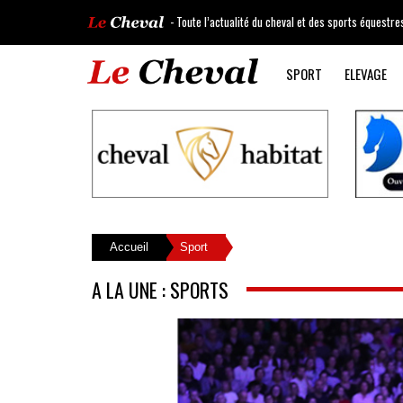
- Toute l’actualité du cheval et des sports équestre
SPORT
ELEVAGE
Accueil
Sport
A LA UNE : SPORTS