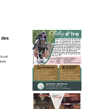
e des
ircuit
kelo