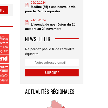
25/10/2024
Madine (55) : une nouvelle vie
NE !
pour le Centre équestre
24/10/2024
L'agenda de nos région du 25
octobre au 24 novembre
NEWSLETTER
Ne perdez pas le fil de l’actualité
équestre
ACTUALITÉS RÉGIONALES