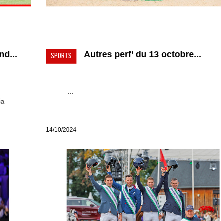
d...
Autres perf’ du 13 octobre...
SPORTS
...
ia
14/10/2024