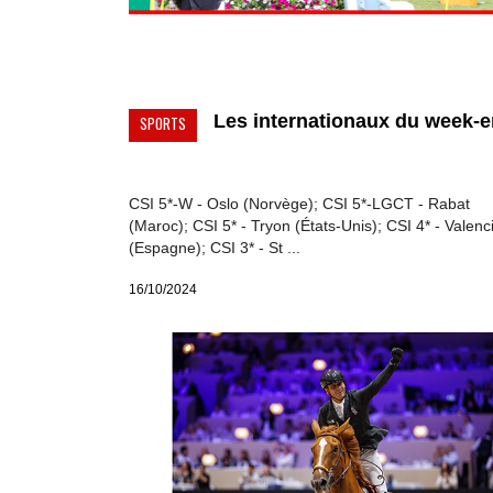
Les internationaux du week-en
SPORTS
CSI 5*-W - Oslo (Norvège); CSI 5*-LGCT - Rabat
(Maroc); CSI 5* - Tryon (États-Unis); CSI 4* - Valenc
(Espagne); CSI 3* - St ...
16/10/2024