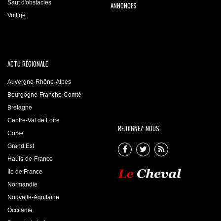
Saut d'obstacles
ANNONCES
Voltige
ACTU RÉGIONALE
Auvergne-Rhône-Alpes
Bourgogne-Franche-Comté
Bretagne
Centre-Val de Loire
REJOIGNEZ-NOUS
Corse
Grand Est
Hauts-de-France
Ile de France
Normandie
Nouvelle-Aquitaine
Occitanie