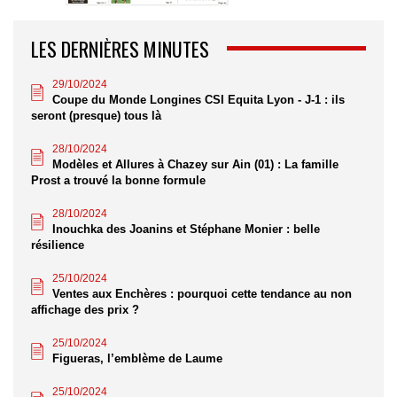
LES DERNIÈRES MINUTES
29/10/2024
Coupe du Monde Longines CSI Equita Lyon - J-1 : ils
seront (presque) tous là
28/10/2024
Modèles et Allures à Chazey sur Ain (01) : La famille
Prost a trouvé la bonne formule
28/10/2024
Inouchka des Joanins et Stéphane Monier : belle
résilience
25/10/2024
Ventes aux Enchères : pourquoi cette tendance au non
affichage des prix ?
25/10/2024
Figueras, l’emblème de Laume
25/10/2024