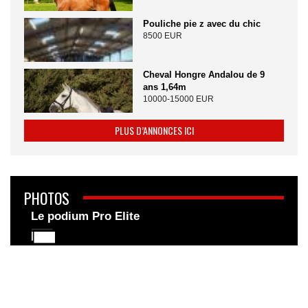
Pouliche pie z avec du chic
8500 EUR
Cheval Hongre Andalou de 9
ans 1,64m
10000-15000 EUR
PLUS D’ANNONCES ICI
PHOTOS
Le podium Pro Elite