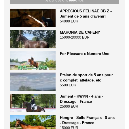
APRECIOUS FELINAE DB Z –
Jument de 5 ans d'avenir!
54000 EUR
MAHONIA DE CAFENY
15000-20000 EUR
For Pleasure x Numero Uno
Etalon de sport de 5 ans pour
c complet, attelage, etc
5500 EUR
Jument - KWPN - 4 ans -
Dressage - France
25000 EUR
Hongre - Selle Français - 9 ans
- Dressage - France
15000 EUR