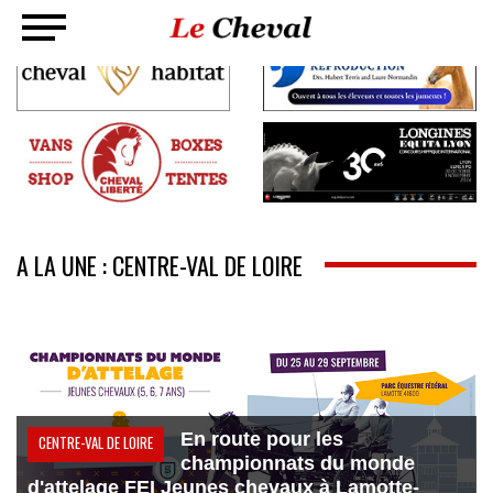
A LA UNE : CENTRE-VAL DE LOIRE
En route pour les
CENTRE-VAL DE LOIRE
championnats du monde
d'attelage FEI Jeunes chevaux à Lamotte-