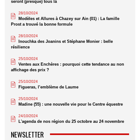
seront (presque) tous là
28/10/2024
Modèles et Allures à Chazey sur Ain (01) : La famille
Prost a trouvé la bonne formule
28/10/2024
Inouchka des Joanins et Stéphane Monier : belle
résilience
25/10/2024
Ventes aux Enchères : pourquoi cette tendance au non
affichage des prix ?
25/10/2024
Figueras, l’emblème de Laume
25/10/2024
Madine (55) : une nouvelle vie pour le Centre équestre
24/10/2024
L'agenda de nos région du 25 octobre au 24 novembre
NEWSLETTER