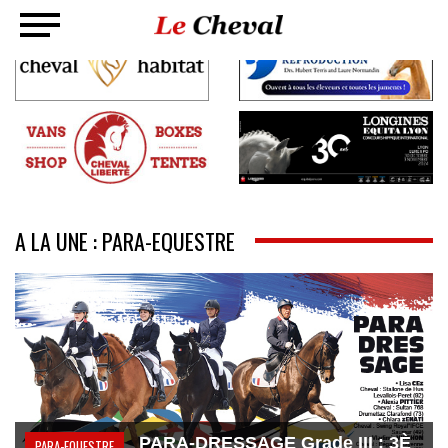
A LA UNE : PARA-EQUESTRE
PARA-DRESSAGE Grade III : 3È
PARA-EQUESTRE