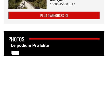
ans 1,64m
10000-15000 EUR
PLUS D’ANNONCES ICI
PHOTOS
Le podium Pro Elite