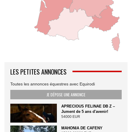
LES PETITES ANNONCES
Toutes les annonces équestres avec Equirodi
JE DÉPOSE UNE ANNONCE
APRECIOUS FELINAE DB Z –
Jument de 5 ans d'avenir!
54000 EUR
MAHONIA DE CAFENY