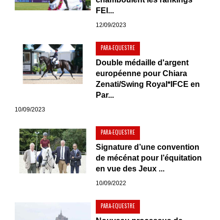
FEI...
12/09/2023
PARA-EQUESTRE
Double médaille d'argent
européenne pour Chiara
Zenati/Swing Royal*IFCE en
Par...
10/09/2023
PARA-EQUESTRE
Signature d’une convention
de mécénat pour l’équitation
en vue des Jeux ...
10/09/2022
PARA-EQUESTRE