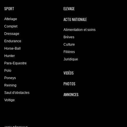
SPORT
ELEVAGE
ACTU NATIONALE
Attelage
Complet
Alimentation et soins
Dressage
Brèves
Endurance
Culture
Horse-Ball
Filières
Hunter
Juridique
Para-Equestre
Polo
VIDÉOS
Poneys
PHOTOS
Reining
Saut d'obstacles
ANNONCES
Voltige