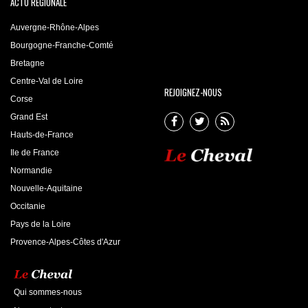
ACTU RÉGIONALE
Auvergne-Rhône-Alpes
Bourgogne-Franche-Comté
Bretagne
Centre-Val de Loire
REJOIGNEZ-NOUS
Corse
Grand Est
Hauts-de-France
Ile de France
Normandie
Nouvelle-Aquitaine
Occitanie
Pays de la Loire
Provence-Alpes-Côtes d'Azur
Qui sommes-nous