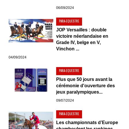
06/09/2024
PARA-EQUESTRE
JOP Versailles : double
victoire néerlandaise en
Grade IV, belge en V,
Vinchon ...
04/09/2024
PARA-EQUESTRE
Plus que 50 jours avant la
cérémonie d'ouverture des
jeux paralympiques...
09/07/2024
PARA-EQUESTRE
Les championnats d’Europe
chamboulent les rankings