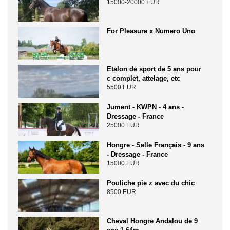
15000-20000 EUR
For Pleasure x Numero Uno
Etalon de sport de 5 ans pour
c complet, attelage, etc
5500 EUR
Jument - KWPN - 4 ans -
Dressage - France
25000 EUR
Hongre - Selle Français - 9 ans
- Dressage - France
15000 EUR
Pouliche pie z avec du chic
8500 EUR
Cheval Hongre Andalou de 9