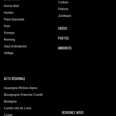
Culture
Horse-Ball
Filières
Hunter
Juridique
Para-Equestre
Polo
VIDÉOS
Poneys
PHOTOS
Reining
Saut d'obstacles
ANNONCES
Voltige
ACTU RÉGIONALE
Auvergne-Rhône-Alpes
Bourgogne-Franche-Comté
Bretagne
Centre-Val de Loire
REJOIGNEZ-NOUS
Corse