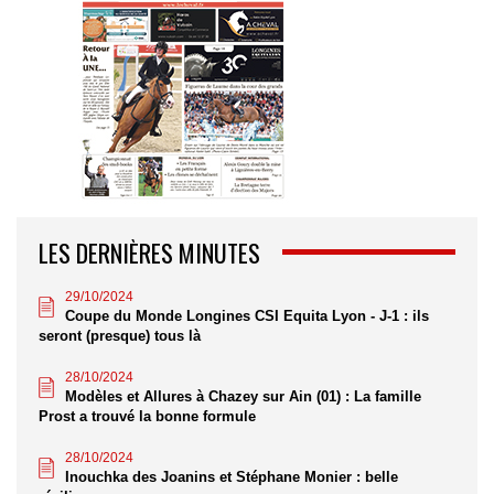
LES DERNIÈRES MINUTES
29/10/2024
Coupe du Monde Longines CSI Equita Lyon - J-1 : ils
seront (presque) tous là
28/10/2024
Modèles et Allures à Chazey sur Ain (01) : La famille
Prost a trouvé la bonne formule
28/10/2024
Inouchka des Joanins et Stéphane Monier : belle