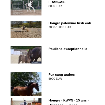
FRANÇAIS
8000 EUR
Hongre palomino Irish cob
7000-10000 EUR
Pouliche exceptionnelle
Pur-sang arabes
5900 EUR
Hongre - KWPN - 15 ans -