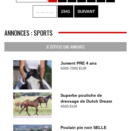
... ... ... ...
1541
SUIVANT
ANNONCES : SPORTS
JE DÉPOSE UNE ANNONCE
Jument PRE 4 ans
5000-7000 EUR
Superbe pouliche de
dressage de Dutch Dream
4500 EUR
Poulain pie noir SELLE