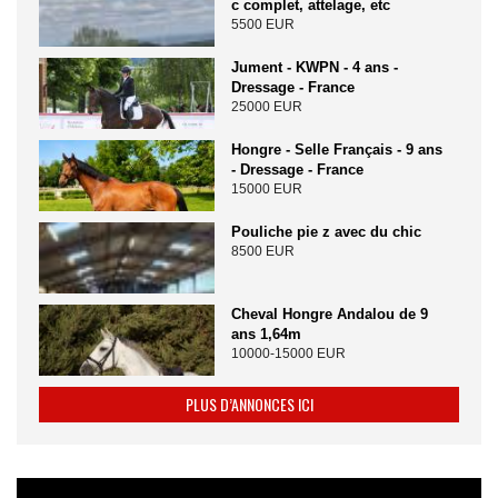
c complet, attelage, etc
5500 EUR
Jument - KWPN - 4 ans -
Dressage - France
25000 EUR
Hongre - Selle Français - 9 ans
- Dressage - France
15000 EUR
Pouliche pie z avec du chic
8500 EUR
Cheval Hongre Andalou de 9
ans 1,64m
10000-15000 EUR
PLUS D’ANNONCES ICI