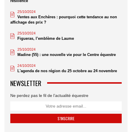
résilience
25/10/2024
Ventes aux Enchères : pourquoi cette tendance au non
affichage des prix ?
25/10/2024
Figueras, l’emblème de Laume
25/10/2024
Madine (55) : une nouvelle vie pour le Centre équestre
24/10/2024
L'agenda de nos région du 25 octobre au 24 novembre
NEWSLETTER
Ne perdez pas le fil de l’actualité équestre