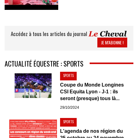
Accédez à tous les articles du journal
JE M’ABONNE !
ACTUALITÉ ÉQUESTRE : SPORTS
SPORTS
Coupe du Monde Longines
CSI Equita Lyon - J-1 : ils
seront (presque) tous là...
29/10/2024
SPORTS
L'agenda de nos région du
25 octobre au 24 novembre...