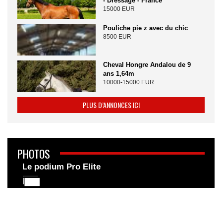
- Dressage - France
15000 EUR
Pouliche pie z avec du chic
8500 EUR
Cheval Hongre Andalou de 9
ans 1,64m
10000-15000 EUR
PLUS D’ANNONCES ICI
PHOTOS
Le podium Pro Elite