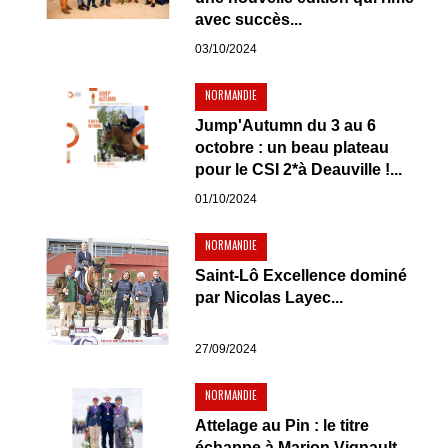
avec succès...
03/10/2024
NORMANDIE
Jump'Autumn du 3 au 6
octobre : un beau plateau
pour le CSI 2*à Deauville !...
01/10/2024
NORMANDIE
Saint-Lô Excellence dominé
par Nicolas Layec...
27/09/2024
NORMANDIE
Attelage au Pin : le titre
échappe à Marion Vignault...