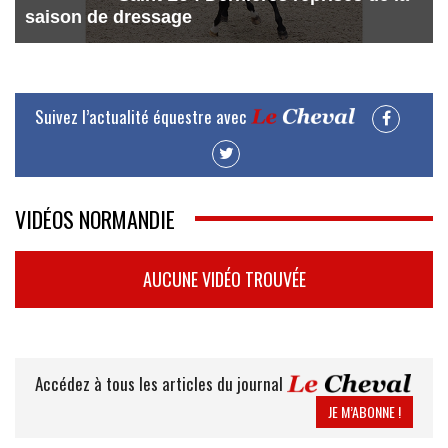
saison de dressage
Suivez l’actualité équestre avec
VIDÉOS NORMANDIE
AUCUNE VIDÉO TROUVÉE
Accédez à tous les articles du journal
JE M’ABONNE !