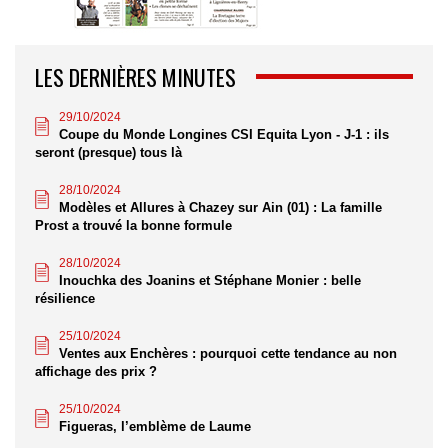
LES DERNIÈRES MINUTES
29/10/2024
Coupe du Monde Longines CSI Equita Lyon - J-1 : ils
seront (presque) tous là
28/10/2024
Modèles et Allures à Chazey sur Ain (01) : La famille
Prost a trouvé la bonne formule
28/10/2024
Inouchka des Joanins et Stéphane Monier : belle
résilience
25/10/2024
Ventes aux Enchères : pourquoi cette tendance au non
affichage des prix ?
25/10/2024
Figueras, l’emblème de Laume