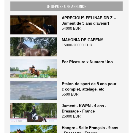
JE DÉPOSE UNE ANNONCE
APRECIOUS FELINAE DB Z –
Jument de 5 ans d'avenir!
54000 EUR
MAHONIA DE CAFENY
15000-20000 EUR
For Pleasure x Numero Uno
Etalon de sport de 5 ans pour
c complet, attelage, etc
5500 EUR
Jument - KWPN - 4 ans -
Dressage - France
25000 EUR
Hongre - Selle Français - 9 ans