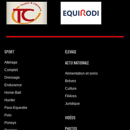
SPORT
ELEVAGE
ACTU NATIONALE
Attelage
Complet
Alimentation et soins
Dressage
Brèves
Endurance
Culture
Horse-Ball
Filières
Hunter
Juridique
Para-Equestre
Polo
VIDÉOS
Poneys
PHOTOS