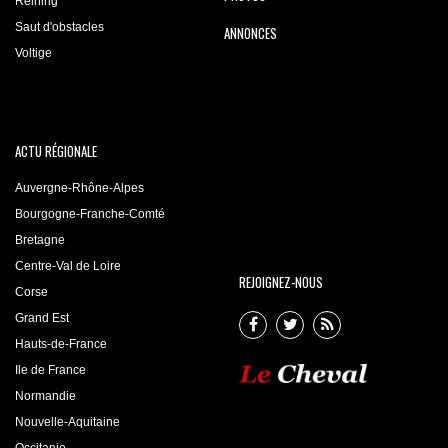
Reining
Saut d'obstacles
ANNONCES
Voltige
ACTU RÉGIONALE
Auvergne-Rhône-Alpes
Bourgogne-Franche-Comté
Bretagne
Centre-Val de Loire
REJOIGNEZ-NOUS
Corse
Grand Est
Hauts-de-France
Ile de France
Normandie
Nouvelle-Aquitaine
Occitanie