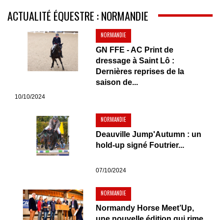
ACTUALITÉ ÉQUESTRE : NORMANDIE
NORMANDIE
GN FFE - AC Print de
dressage à Saint Lô :
Dernières reprises de la
saison de...
10/10/2024
NORMANDIE
Deauville Jump'Autumn : un
hold-up signé Foutrier...
07/10/2024
NORMANDIE
Normandy Horse Meet’Up,
une nouvelle édition qui rime