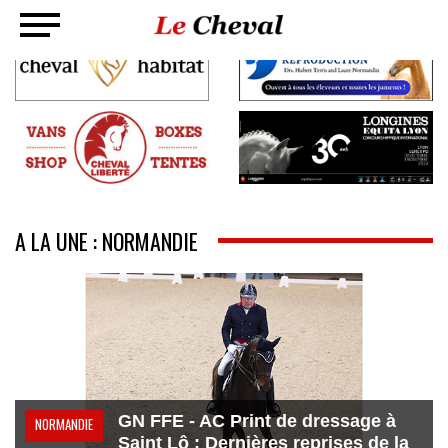
A LA UNE : NORMANDIE
GN FFE - AC Print de dressage à
NORMANDIE
Saint Lô : Dernières reprises de la