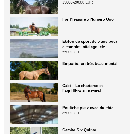
15000-20000 EUR
For Pleasure x Numero Uno
Etalon de sport de 5 ans pour
c complet, attelage, etc
5500 EUR
Emporio, un très beau mental
Gabi – Le charisme et
l’équilibre au naturel
Pouliche pie z avec du chic
8500 EUR
Gamko S x Quinar