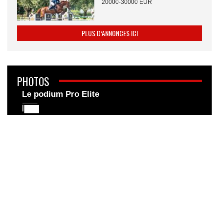
20000-30000 EUR
PLUS D’ANNONCES ICI
PHOTOS
Le podium Pro Elite