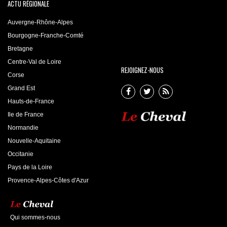
ACTU RÉGIONALE
Auvergne-Rhône-Alpes
Bourgogne-Franche-Comté
Bretagne
Centre-Val de Loire
REJOIGNEZ-NOUS
Corse
Grand Est
Hauts-de-France
Ile de France
Normandie
Nouvelle-Aquitaine
Occitanie
Pays de la Loire
Provence-Alpes-Côtes d'Azur
Qui sommes-nous