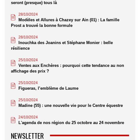
seront (presque) tous là
28/10/2024
Modèles et Allures à Chazey sur Ain (01) : La famille
Prost a trouvé la bonne formule
28/10/2024
Inouchka des Joanins et Stéphane Monier : belle
résilience
25/10/2024
Ventes aux Enchères : pourquoi cette tendance au non
affichage des prix ?
25/10/2024
Figueras, l’emblème de Laume
25/10/2024
Madine (55) : une nouvelle vie pour le Centre équestre
24/10/2024
L'agenda de nos région du 25 octobre au 24 novembre
NEWSLETTER