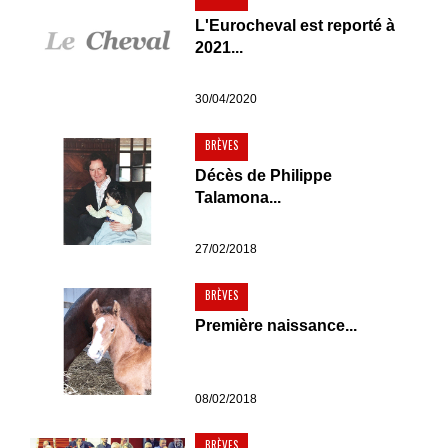
L'Eurocheval est reporté à
2021...
30/04/2020
BRÈVES
Décès de Philippe
Talamona...
27/02/2018
BRÈVES
Première naissance...
08/02/2018
BRÈVES