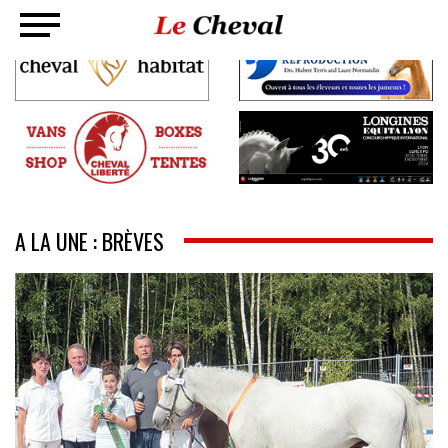
A LA UNE : BRÈVES