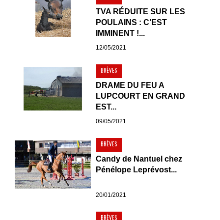
TVA RÉDUITE SUR LES
POULAINS : C’EST
IMMINENT !...
12/05/2021
BRÈVES
DRAME DU FEU A
LUPCOURT EN GRAND
EST...
09/05/2021
BRÈVES
Candy de Nantuel chez
Pénélope Leprévost...
20/01/2021
BRÈVES