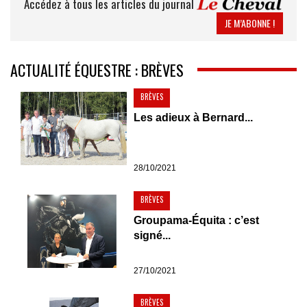
Accédez à tous les articles du journal
JE M’ABONNE !
ACTUALITÉ ÉQUESTRE : BRÈVES
BRÈVES
Les adieux à Bernard...
28/10/2021
BRÈVES
Groupama-Équita : c’est
signé...
27/10/2021
BRÈVES