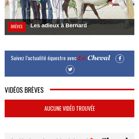
Les adieux à Bernard
BRÈVES
Suivez l’actualité équestre avec
VIDÉOS BRÈVES
AUCUNE VIDÉO TROUVÉE