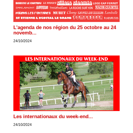
L'agenda de nos région du 25 octobre au 24
novemb...
24/10/2024
Les internationaux du week-end...
24/10/2024