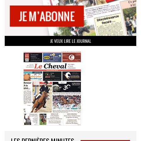
JE VEUX LIRE LE JOURNAL
LES DERNIÈRES MINUTES