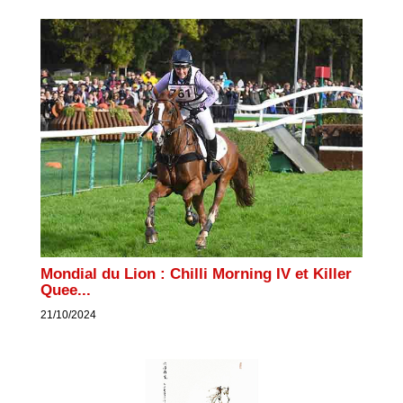
Mondial du Lion : Chilli Morning IV et Killer
Quee...
21/10/2024