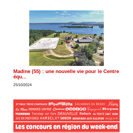
Madine (55) : une nouvelle vie pour le Centre
équ...
25/10/2024