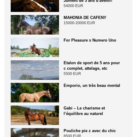
Jument de 5 ans d'avenir!
54000 EUR
MAHONIA DE CAFENY
15000-20000 EUR
For Pleasure x Numero Uno
Etalon de sport de 5 ans pour
c complet, attelage, etc
5500 EUR
Emporio, un très beau mental
Gabi – Le charisme et
l’équilibre au naturel
Pouliche pie z avec du chic
8500 EUR