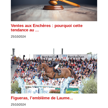
Ventes aux Enchères : pourquoi cette
tendance au ...
25/10/2024
Figueras, l’emblème de Laume...
25/10/2024