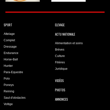
SPORT
ELEVAGE
ACTU NATIONALE
Attelage
Complet
Alimentation et soins
Dressage
Brèves
Endurance
Culture
Horse-Ball
Filières
Hunter
Juridique
Para-Equestre
Polo
VIDÉOS
Poneys
PHOTOS
Reining
Saut d'obstacles
ANNONCES
Voltige