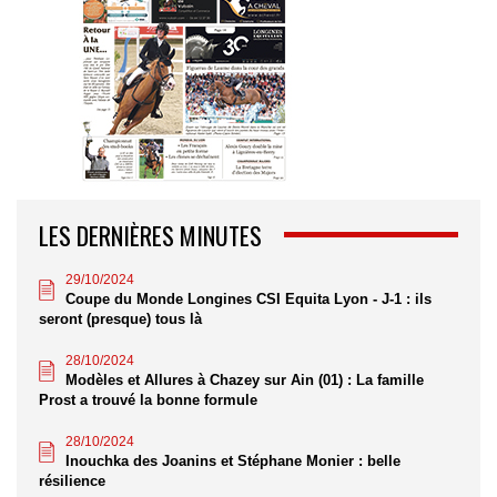
LES DERNIÈRES MINUTES
29/10/2024
Coupe du Monde Longines CSI Equita Lyon - J-1 : ils
seront (presque) tous là
28/10/2024
Modèles et Allures à Chazey sur Ain (01) : La famille
Prost a trouvé la bonne formule
28/10/2024
Inouchka des Joanins et Stéphane Monier : belle
résilience