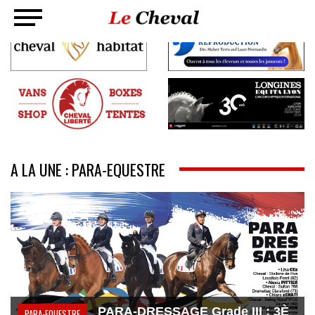
A LA UNE : PARA-EQUESTRE
PARA-DRESSAGE Grade III : 3È
PARA-EQUESTRE