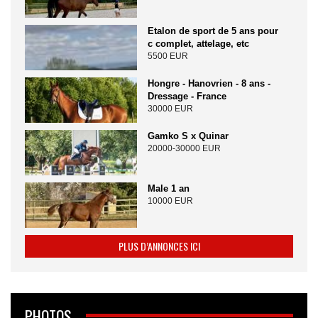
Etalon de sport de 5 ans pour
c complet, attelage, etc
5500 EUR
Hongre - Hanovrien - 8 ans -
Dressage - France
30000 EUR
Gamko S x Quinar
20000-30000 EUR
Male 1 an
10000 EUR
PLUS D’ANNONCES ICI
PHOTOS