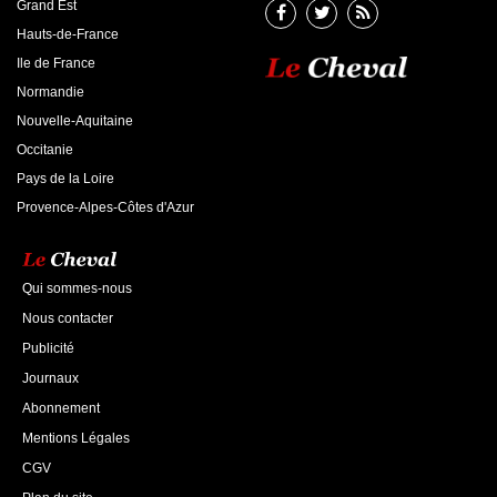
Grand Est
Hauts-de-France
Ile de France
Normandie
Nouvelle-Aquitaine
Occitanie
Pays de la Loire
Provence-Alpes-Côtes d'Azur
Qui sommes-nous
Nous contacter
Publicité
Journaux
Abonnement
Mentions Légales
CGV