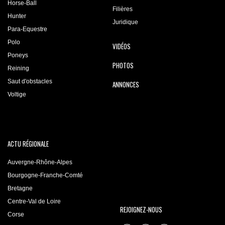
Horse-Ball
Filières
Hunter
Juridique
Para-Equestre
Polo
VIDÉOS
Poneys
PHOTOS
Reining
Saut d'obstacles
ANNONCES
Voltige
ACTU RÉGIONALE
Auvergne-Rhône-Alpes
Bourgogne-Franche-Comté
Bretagne
Centre-Val de Loire
REJOIGNEZ-NOUS
Corse