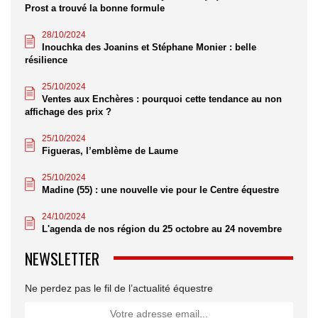
Prost a trouvé la bonne formule
28/10/2024
Inouchka des Joanins et Stéphane Monier : belle
résilience
25/10/2024
Ventes aux Enchères : pourquoi cette tendance au non
affichage des prix ?
25/10/2024
Figueras, l’emblème de Laume
25/10/2024
Madine (55) : une nouvelle vie pour le Centre équestre
24/10/2024
L'agenda de nos région du 25 octobre au 24 novembre
NEWSLETTER
Ne perdez pas le fil de l’actualité équestre