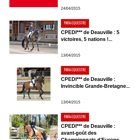
24/04/2015
PARA-EQUESTRE
CPEDI*** de Deauville : 5
victoires, 5 nations !...
13/04/2015
PARA-EQUESTRE
CPEDI*** de Deauville :
Invincible Grande-Bretagne...
13/04/2015
PARA-EQUESTRE
CPEDI*** de Deauville :
avant-goût des
Championnats d’Europe...