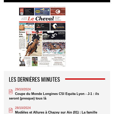
LES DERNIÈRES MINUTES
29/10/2024
Coupe du Monde Longines CSI Equita Lyon - J-1 : ils
seront (presque) tous là
28/10/2024
Modèles et Allures à Chazey sur Ain (01) : La famille