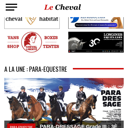
A LA UNE : PARA-EQUESTRE
PARA-DRESSAGE Grade III : 3È
PARA-EQUESTRE