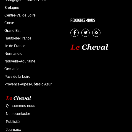
Bretagne
Centre-Val de Loire
REJOIGNEZ-NOUS
Corse
Grand Est
Hauts-de-France
Ile de France
Normandie
Nouvelle-Aquitaine
Occitanie
Pays de la Loire
Provence-Alpes-Côtes d'Azur
Qui sommes-nous
Nous contacter
Publicité
Journaux