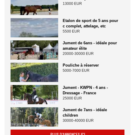
13000 EUR
Etalon de sport de 5 ans pour
c complet, attelage, etc
5500 EUR
Jument de 6ans - idéale pour
amateur élite
20000-30000 EUR
Pouliche à réserver
5000-7000 EUR
Jument - KWPN - 4 ans -
Dressage - France
25000 EUR
Jument de 7ans - idéale
children
30000-40000 EUR
PLUS D’ANNONCES ICI