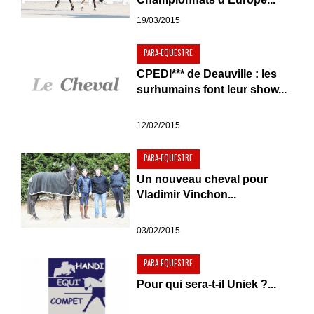
19/03/2015
PARA-EQUESTRE
CPEDI*** de Deauville : les
surhumains font leur show...
12/02/2015
PARA-EQUESTRE
Un nouveau cheval pour
Vladimir Vinchon...
03/02/2015
PARA-EQUESTRE
Pour qui sera-t-il Uniek ?...