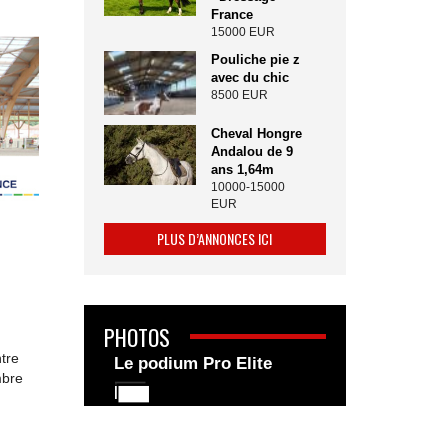
France
15000 EUR
Pouliche pie z
avec du chic
8500 EUR
Cheval Hongre
Andalou de 9
ans 1,64m
10000-15000
EUR
PLUS D’ANNONCES ICI
PHOTOS
tre
Le podium Pro Elite
mbre