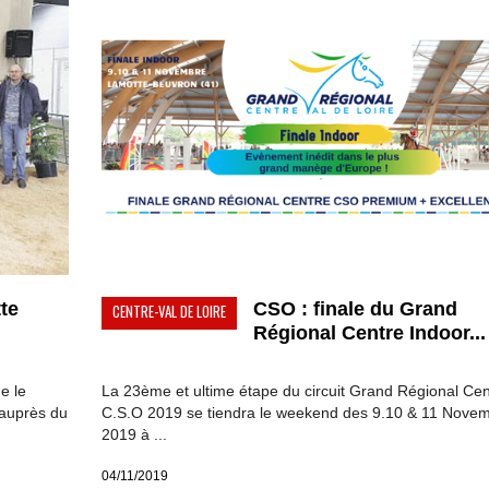
tte
CSO : finale du Grand
CENTRE-VAL DE LOIRE
Régional Centre Indoor...
e le
La 23ème et ultime étape du circuit Grand Régional Cen
auprès du
C.S.O 2019 se tiendra le weekend des 9.10 & 11 Nove
2019 à ...
04/11/2019