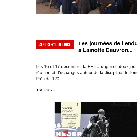
Les journées de l’end
CENTRE-VAL DE LOIRE
à Lamotte Beuvron...
Les 16 et 17 décembre, la FFE a organisé deux jou
réunion et d'échanges autour de la discipline de l'e
Près de 120 ...
07/01/2020