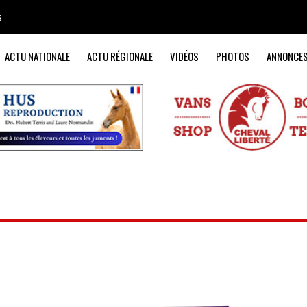
s
ACTU NATIONALE
ACTU RÉGIONALE
VIDÉOS
PHOTOS
ANNONCE