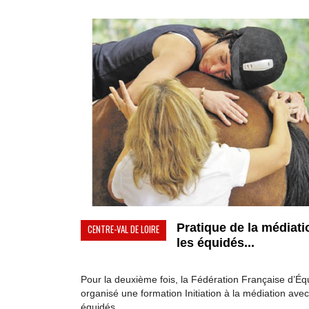
Pratique de la médiati
CENTRE-VAL DE LOIRE
les équidés...
Pour la deuxième fois, la Fédération Française d’Équ
organisé une formation Initiation à la médiation avec
équidés ...