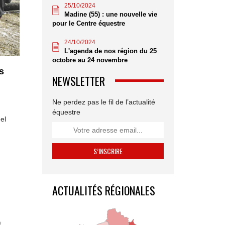
25/10/2024
Madine (55) : une nouvelle vie
pour le Centre équestre
24/10/2024
L'agenda de nos région du 25
octobre au 24 novembre
s
NEWSLETTER
Ne perdez pas le fil de l’actualité
équestre
el
ACTUALITÉS RÉGIONALES