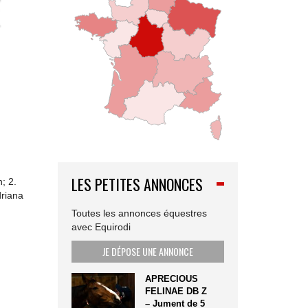
LES PETITES ANNONCES
; 2.
driana
Toutes les annonces équestres
avec Equirodi
JE DÉPOSE UNE ANNONCE
APRECIOUS
FELINAE DB Z
– Jument de 5