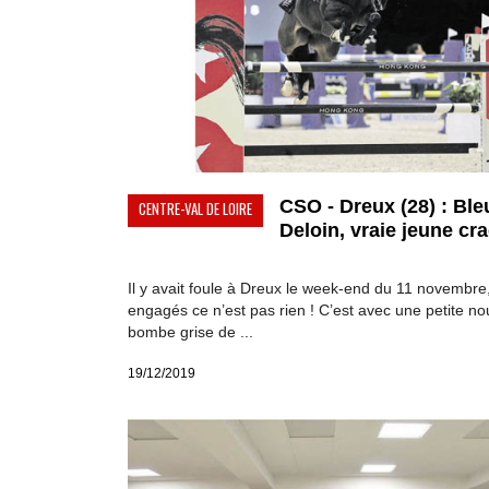
CSO - Dreux (28) : Ble
CENTRE-VAL DE LOIRE
Deloin, vraie jeune crac
Il y avait foule à Dreux le week-end du 11 novembre
engagés ce n’est pas rien ! C’est avec une petite no
bombe grise de ...
19/12/2019