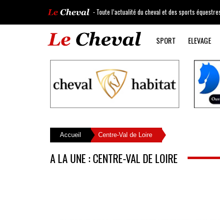
- Toute l’actualité du cheval et des sports équestre
SPORT
ELEVAGE
Accueil
Centre-Val de Loire
A LA UNE : CENTRE-VAL DE LOIRE