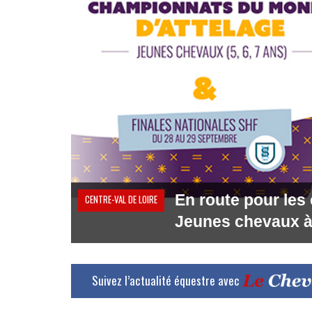
En route pour les
CENTRE-VAL DE LOIRE
Jeunes chevaux à
Suivez l’actualité équestre avec