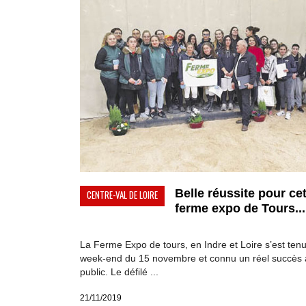
Belle réussite pour ce
CENTRE-VAL DE LOIRE
ferme expo de Tours...
La Ferme Expo de tours, en Indre et Loire s’est tenu
week-end du 15 novembre et connu un réel succès 
public. Le défilé ...
21/11/2019