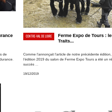
urance
Ferme Expo de Tours : le
CENTRE-VAL DE LOIRE
Traits...
rs de
Comme l’annonçait l’article de notre précédente édition,
ndurance.
l’édition 2019 du salon de Ferme Expo Tours a été un ré
succès ...
19/12/2019