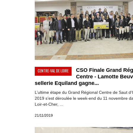
CSO Finale Grand Rég
CENTRE-VAL DE LOIRE
Centre - Lamotte Beuvr
sellerie Equiland gagne...
L’ultime étape du Grand Régional Centre de Saut d’
2019 s’est déroulée le week-end du 11 novembre da
Loir-et-Cher, ...
21/11/2019