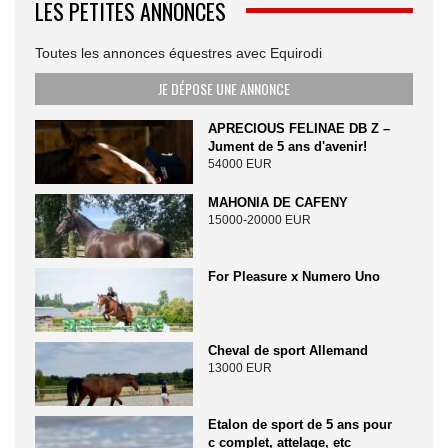
LES PETITES ANNONCES
Toutes les annonces équestres avec Equirodi
JE DÉPOSE UNE ANNONCE
APRECIOUS FELINAE DB Z –
Jument de 5 ans d'avenir!
54000 EUR
MAHONIA DE CAFENY
15000-20000 EUR
For Pleasure x Numero Uno
Cheval de sport Allemand
13000 EUR
Etalon de sport de 5 ans pour
c complet, attelage, etc