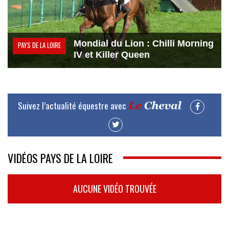
Mondial du Lion : Chilli Morning
PAYS DE LA LOIRE
IV et Killer Queen
Suivez l’actualité équestre avec
VIDÉOS PAYS DE LA LOIRE
AUCUNE VIDÉO TROUVÉE