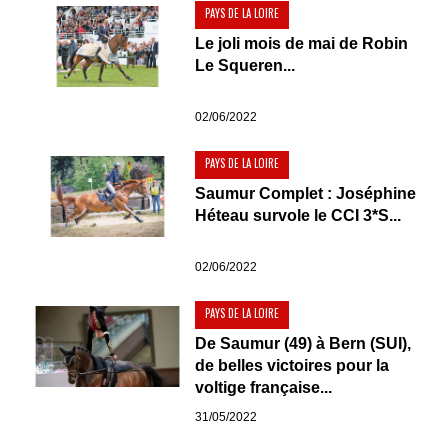
PAYS DE LA LOIRE
Le joli mois de mai de Robin
Le Squeren...
02/06/2022
PAYS DE LA LOIRE
Saumur Complet : Joséphine
Héteau survole le CCI 3*S...
02/06/2022
PAYS DE LA LOIRE
De Saumur (49) à Bern (SUI),
de belles victoires pour la
voltige française...
31/05/2022