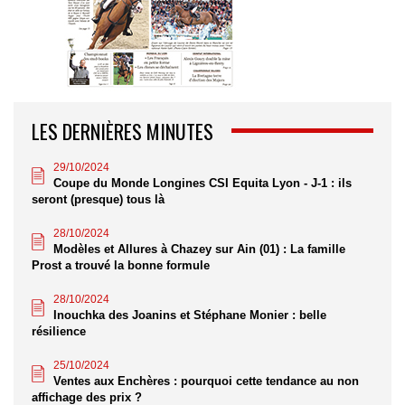
LES DERNIÈRES MINUTES
29/10/2024
Coupe du Monde Longines CSI Equita Lyon - J-1 : ils
seront (presque) tous là
28/10/2024
Modèles et Allures à Chazey sur Ain (01) : La famille
Prost a trouvé la bonne formule
28/10/2024
Inouchka des Joanins et Stéphane Monier : belle
résilience
25/10/2024
Ventes aux Enchères : pourquoi cette tendance au non
affichage des prix ?