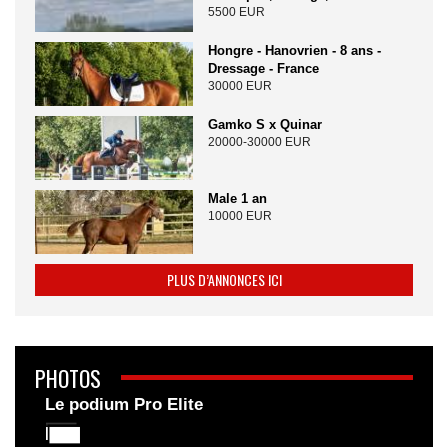
5500 EUR
Hongre - Hanovrien - 8 ans -
Dressage - France
30000 EUR
Gamko S x Quinar
20000-30000 EUR
Male 1 an
10000 EUR
PLUS D’ANNONCES ICI
PHOTOS
Le podium Pro Elite