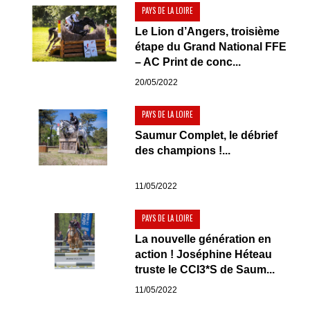
PAYS DE LA LOIRE
Le Lion d’Angers, troisième
étape du Grand National FFE
– AC Print de conc...
20/05/2022
PAYS DE LA LOIRE
Saumur Complet, le débrief
des champions !...
11/05/2022
PAYS DE LA LOIRE
La nouvelle génération en
action ! Joséphine Héteau
truste le CCI3*S de Saum...
11/05/2022