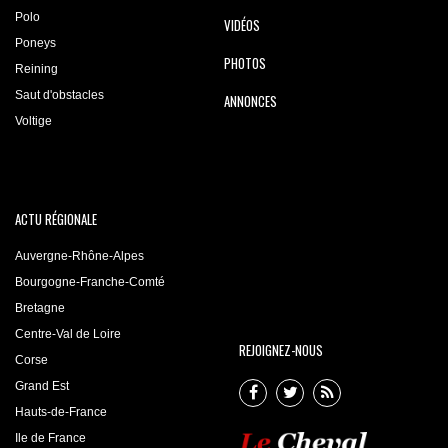
Polo
VIDÉOS
Poneys
PHOTOS
Reining
Saut d'obstacles
ANNONCES
Voltige
ACTU RÉGIONALE
Auvergne-Rhône-Alpes
Bourgogne-Franche-Comté
Bretagne
Centre-Val de Loire
REJOIGNEZ-NOUS
Corse
Grand Est
Hauts-de-France
Ile de France