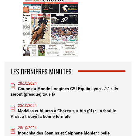
LES DERNIÈRES MINUTES
29/10/2024
Coupe du Monde Longines CSI Equita Lyon - J-1 : ils
seront (presque) tous là
28/10/2024
Modèles et Allures à Chazey sur Ain (01) : La famille
Prost a trouvé la bonne formule
28/10/2024
Inouchka des Joanins et Stéphane Monier : belle