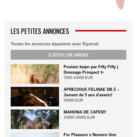
LES PETITES ANNONCES
Toutes les annonces équestres avec Equirodi
JE DÉPOSE UNE ANNONCE
Poulain kwpn par Fifty Fifty |
Dressage Prospect ✨️
7000-10000 EUR
APRECIOUS FELINAE DB Z –
Jument de 5 ans d'avenir!
54000 EUR
MAHONIA DE CAFENY
15000-20000 EUR
For Pleasure x Numero Uno