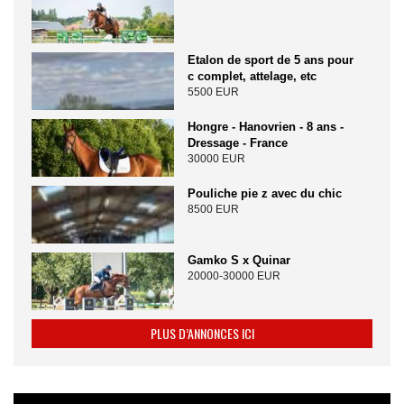
Etalon de sport de 5 ans pour
c complet, attelage, etc
5500 EUR
Hongre - Hanovrien - 8 ans -
Dressage - France
30000 EUR
Pouliche pie z avec du chic
8500 EUR
Gamko S x Quinar
20000-30000 EUR
PLUS D’ANNONCES ICI