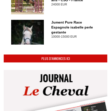
ans - CSO - France
24000 EUR
Jument Pure Race
Espagnole isabelle perle
gestante
10000-15000 EUR
PLUS D’ANNONCES ICI