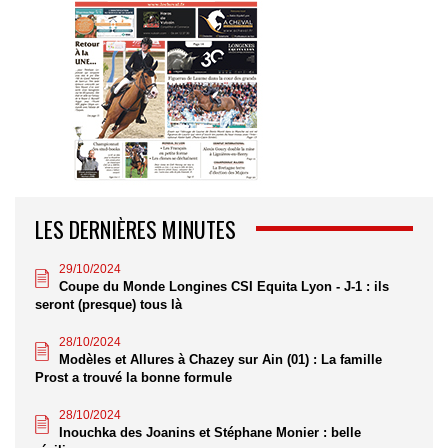
LES DERNIÈRES MINUTES
29/10/2024
Coupe du Monde Longines CSI Equita Lyon - J-1 : ils
seront (presque) tous là
28/10/2024
Modèles et Allures à Chazey sur Ain (01) : La famille
Prost a trouvé la bonne formule
28/10/2024
Inouchka des Joanins et Stéphane Monier : belle