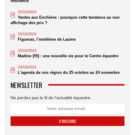
résilience
25/10/2024
Ventes aux Enchères : pourquoi cette tendance au non
affichage des prix ?
25/10/2024
Figueras, l’emblème de Laume
25/10/2024
Madine (55) : une nouvelle vie pour le Centre équestre
24/10/2024
L'agenda de nos région du 25 octobre au 24 novembre
NEWSLETTER
Ne perdez pas le fil de l’actualité équestre