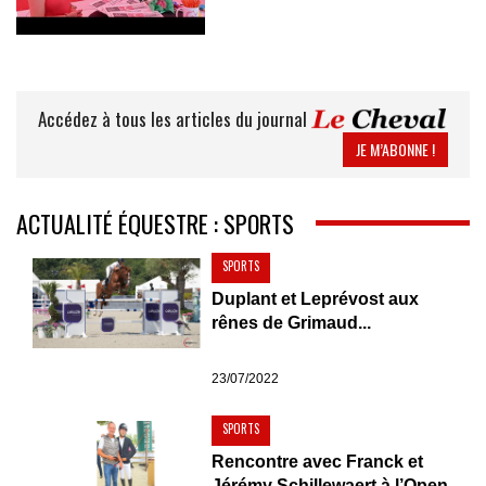
Accédez à tous les articles du journal
JE M’ABONNE !
ACTUALITÉ ÉQUESTRE : SPORTS
SPORTS
Duplant et Leprévost aux
rênes de Grimaud...
23/07/2022
SPORTS
Rencontre avec Franck et
Jérémy Schillewaert à l’Open