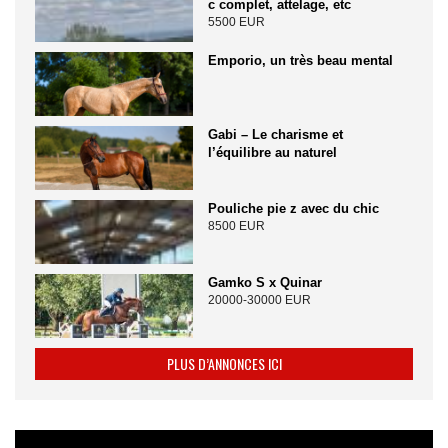
c complet, attelage, etc
5500 EUR
Emporio, un très beau mental
Gabi – Le charisme et
l’équilibre au naturel
Pouliche pie z avec du chic
8500 EUR
Gamko S x Quinar
20000-30000 EUR
PLUS D’ANNONCES ICI