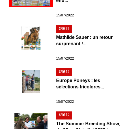
end...
15/07/2022
SPORTS
Mathilde Sauer : un retour
surprenant !...
15/07/2022
SPORTS
Europe Poneys : les
sélections tricolores...
15/07/2022
SPORTS
The Summer Breeding Show,