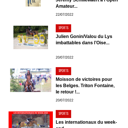
Amateur...
22/07/2022
SPORTS
Julien Gonin/Valou du Lys
imbattables dans l’Oise...
20/07/2022
SPORTS
Moisson de victoires pour
les Belges. Triton Fontaine,
le retour !...
20/07/2022
SPORTS
Les internationaux du week-