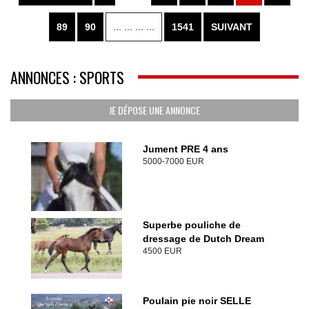
89
90
... ... ... ...
1541
SUIVANT
ANNONCES : SPORTS
JE DÉPOSE UNE ANNONCE
Jument PRE 4 ans
5000-7000 EUR
Superbe pouliche de
dressage de Dutch Dream
4500 EUR
Poulain pie noir SELLE