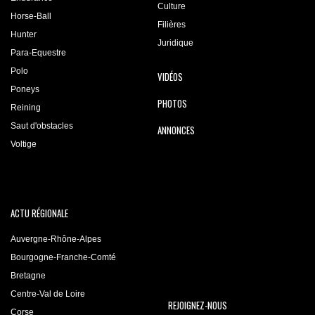
Culture
Horse-Ball
Filières
Hunter
Juridique
Para-Equestre
Polo
VIDÉOS
Poneys
PHOTOS
Reining
Saut d'obstacles
ANNONCES
Voltige
ACTU RÉGIONALE
Auvergne-Rhône-Alpes
Bourgogne-Franche-Comté
Bretagne
Centre-Val de Loire
REJOIGNEZ-NOUS
Corse