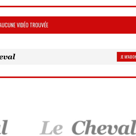
AUCUNE VIDÉO TROUVÉE
JE M’ABON