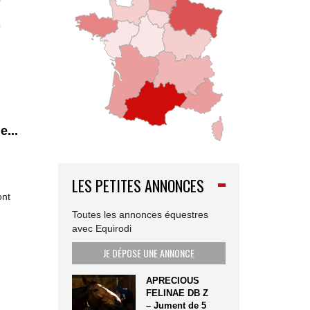
e...
LES PETITES ANNONCES
ont
Toutes les annonces équestres
avec Equirodi
JE DÉPOSE UNE ANNONCE
APRECIOUS
FELINAE DB Z
– Jument de 5