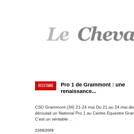
Pro 1 de Grammont : une
OCCITANIE
renaissance...
CSO Grammont (34) 21-24 mai Du 21 au 24 mai der
déroulait un National Pro 1 au Centre Equestre Gr
C’est un véritable ...
22/06/2009