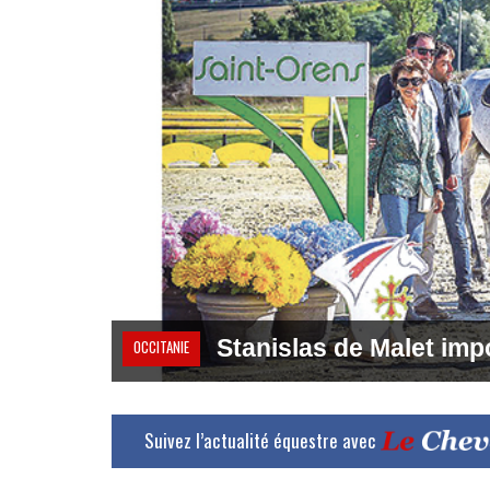
Stanislas de Malet im
OCCITANIE
Suivez l’actualité équestre avec