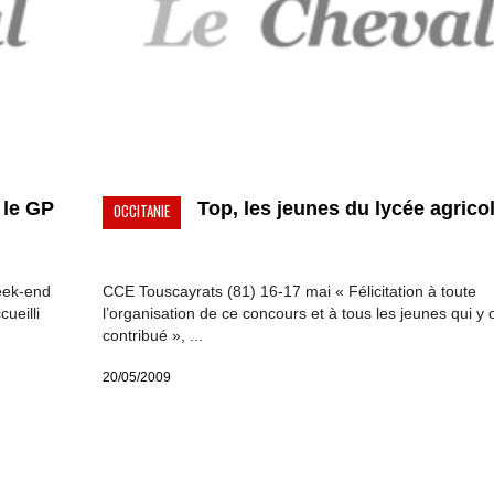
 le GP
Top, les jeunes du lycée agricol
OCCITANIE
eek-end
CCE Touscayrats (81) 16-17 mai « Félicitation à toute
ueilli
l’organisation de ce concours et à tous les jeunes qui y 
contribué », ...
20/05/2009