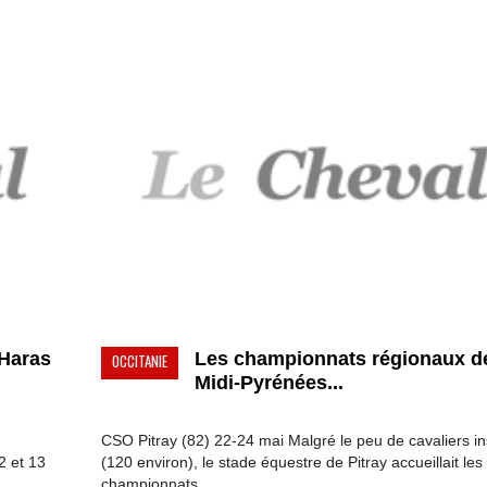
 Haras
Les championnats régionaux d
OCCITANIE
Midi-Pyrénées...
CSO Pitray (82) 22-24 mai Malgré le peu de cavaliers in
2 et 13
(120 environ), le stade équestre de Pitray accueillait les
championnats ...