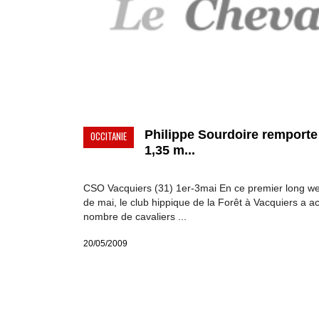
Philippe Sourdoire remporte
OCCITANIE
1,35 m...
CSO Vacquiers (31) 1er-3mai En ce premier long w
de mai, le club hippique de la Forêt à Vacquiers a acc
nombre de cavaliers ...
20/05/2009