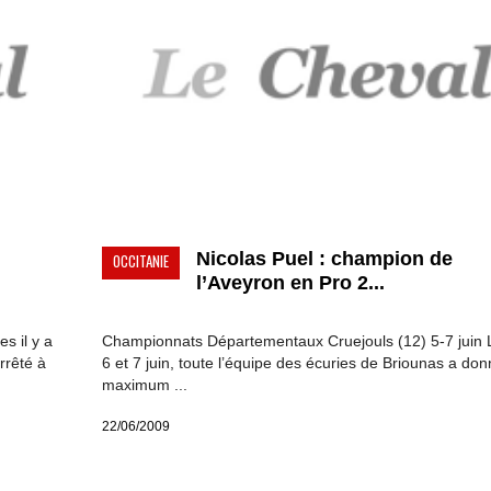
Nicolas Puel : champion de
OCCITANIE
l’Aveyron en Pro 2...
s il y a
Championnats Départementaux Cruejouls (12) 5-7 juin 
rrêté à
6 et 7 juin, toute l’équipe des écuries de Briounas a don
maximum ...
22/06/2009