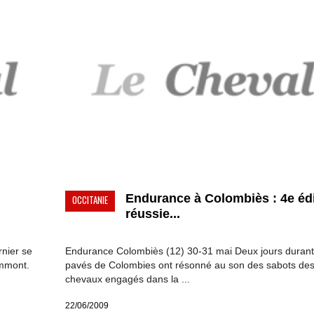
Endurance à Colombiès : 4e édi
OCCITANIE
réussie...
nier se
Endurance Colombiès (12) 30-31 mai Deux jours durant,
ammont.
pavés de Colombies ont résonné au son des sabots de
chevaux engagés dans la ...
22/06/2009