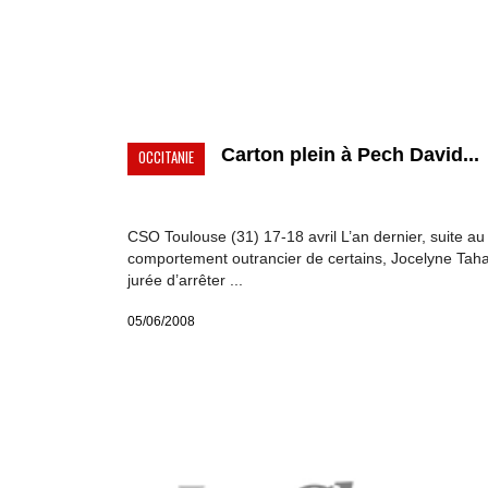
Carton plein à Pech David...
OCCITANIE
CSO Toulouse (31) 17-18 avril L’an dernier, suite au
comportement outrancier de certains, Jocelyne Tahar
jurée d’arrêter ...
05/06/2008