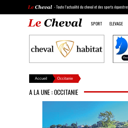
- Toute l’actualité du cheval et des sports équestre
SPORT
ELEVAGE
Accueil
Occitanie
A LA UNE : OCCITANIE