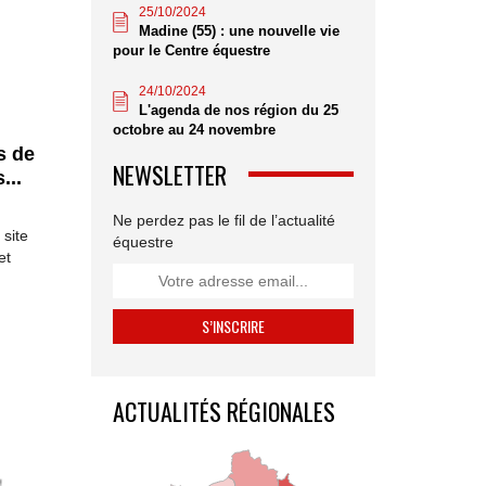
25/10/2024
Madine (55) : une nouvelle vie
pour le Centre équestre
24/10/2024
L'agenda de nos région du 25
octobre au 24 novembre
s de
NEWSLETTER
...
Ne perdez pas le fil de l’actualité
 site
équestre
et
ACTUALITÉS RÉGIONALES