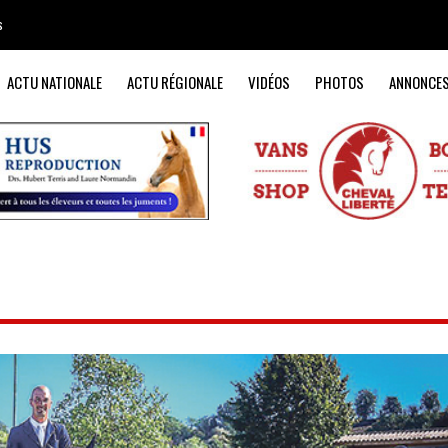
s
ACTU NATIONALE
ACTU RÉGIONALE
VIDÉOS
PHOTOS
ANNONCE