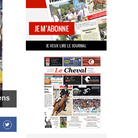
JE VEUX LIRE LE JOURNAL
ens