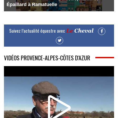
Épaillard à Ramatuelle
Suivez l’actualité équestre avec
VIDÉOS PROVENCE-ALPES-CÔTES D'AZUR