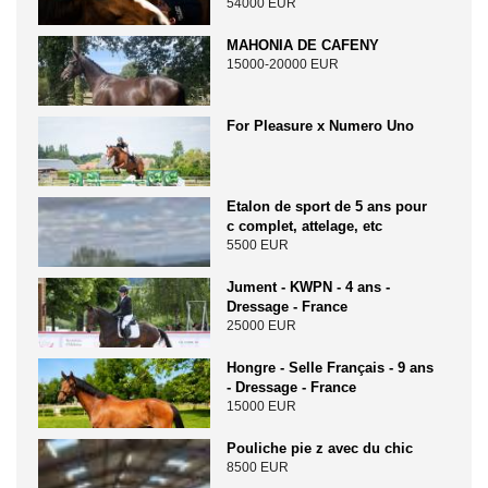
54000 EUR
MAHONIA DE CAFENY
15000-20000 EUR
For Pleasure x Numero Uno
Etalon de sport de 5 ans pour
c complet, attelage, etc
5500 EUR
Jument - KWPN - 4 ans -
Dressage - France
25000 EUR
Hongre - Selle Français - 9 ans
- Dressage - France
15000 EUR
Pouliche pie z avec du chic
8500 EUR