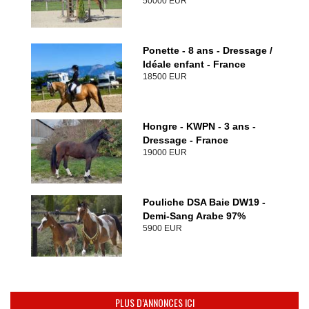
50000 EUR
Ponette - 8 ans - Dressage /
Idéale enfant - France
18500 EUR
Hongre - KWPN - 3 ans -
Dressage - France
19000 EUR
Pouliche DSA Baie DW19 -
Demi-Sang Arabe 97%
5900 EUR
PLUS D’ANNONCES ICI