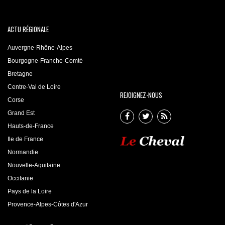
ACTU RÉGIONALE
Auvergne-Rhône-Alpes
Bourgogne-Franche-Comté
Bretagne
Centre-Val de Loire
REJOIGNEZ-NOUS
Corse
Grand Est
Hauts-de-France
Ile de France
Normandie
Nouvelle-Aquitaine
Occitanie
Pays de la Loire
Provence-Alpes-Côtes d'Azur