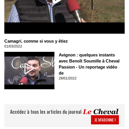
Camagri, comme si vous y étiez
01/03/2022
Avignon : quelques instants
avec Benoît Soumille à Cheval
Passion - Un reportage vidéo
de
28/01/2022
Accédez à tous les articles du journal
JE M’ABONNE !