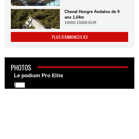
Cheval Hongre Andalou de 9
ans 1,64m
10000-15000 EUR
PLUS D’ANNONCES ICI
PHOTOS
Le podium Pro Elite