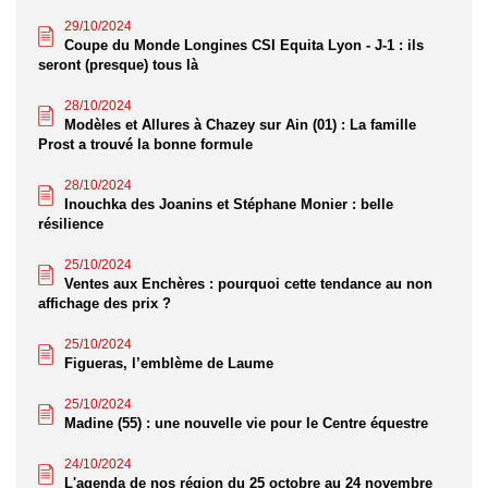
29/10/2024
Coupe du Monde Longines CSI Equita Lyon - J-1 : ils
seront (presque) tous là
28/10/2024
Modèles et Allures à Chazey sur Ain (01) : La famille
Prost a trouvé la bonne formule
28/10/2024
Inouchka des Joanins et Stéphane Monier : belle
résilience
25/10/2024
Ventes aux Enchères : pourquoi cette tendance au non
affichage des prix ?
25/10/2024
Figueras, l’emblème de Laume
25/10/2024
Madine (55) : une nouvelle vie pour le Centre équestre
24/10/2024
L'agenda de nos région du 25 octobre au 24 novembre