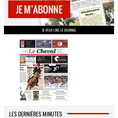
JE VEUX LIRE LE JOURNAL
LES DERNIÈRES MINUTES