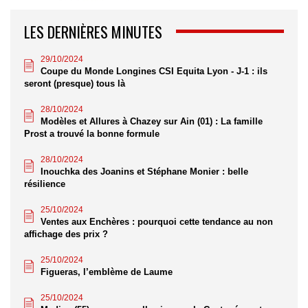
LES DERNIÈRES MINUTES
29/10/2024
Coupe du Monde Longines CSI Equita Lyon - J-1 : ils
seront (presque) tous là
28/10/2024
Modèles et Allures à Chazey sur Ain (01) : La famille
Prost a trouvé la bonne formule
28/10/2024
Inouchka des Joanins et Stéphane Monier : belle
résilience
25/10/2024
Ventes aux Enchères : pourquoi cette tendance au non
affichage des prix ?
25/10/2024
Figueras, l’emblème de Laume
25/10/2024