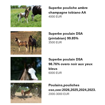
Superbe pouliche ambre
champagne tobiano AA
4000 EUR
Superbe poulain DSA
(pintabian) 99.85%
3500 EUR
Superbe poulain DSA
98.76% overo noir aux yeux
bleus
6000 EUR
Poulains,pouliches
cso,cee:2026,2025,2024,2023.
2000-3000 EUR