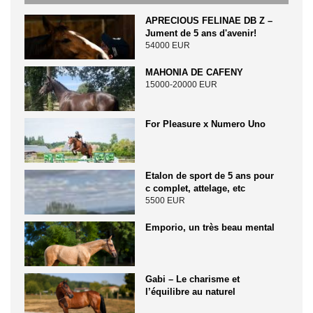
APRECIOUS FELINAE DB Z –
Jument de 5 ans d'avenir!
54000 EUR
MAHONIA DE CAFENY
15000-20000 EUR
For Pleasure x Numero Uno
Etalon de sport de 5 ans pour
c complet, attelage, etc
5500 EUR
Emporio, un très beau mental
Gabi – Le charisme et
l’équilibre au naturel