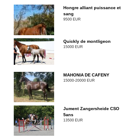
Hongre alliant puissance et
sang
9500 EUR
Quickly de montligeon
15000 EUR
MAHONIA DE CAFENY
15000-20000 EUR
Jument Zangersheide CSO
5ans
13500 EUR