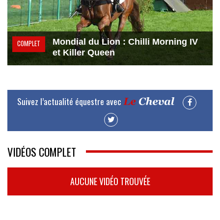
Mondial du Lion : Chilli Morning IV
COMPLET
et Killer Queen
Suivez l’actualité équestre avec
VIDÉOS COMPLET
AUCUNE VIDÉO TROUVÉE