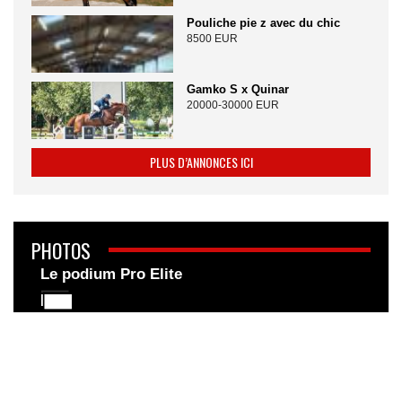
Pouliche pie z avec du chic
8500 EUR
Gamko S x Quinar
20000-30000 EUR
PLUS D’ANNONCES ICI
PHOTOS
Le podium Pro Elite