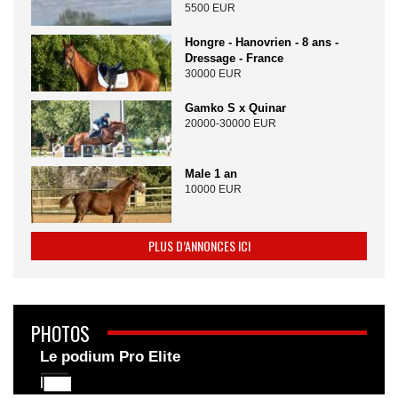
5500 EUR
Hongre - Hanovrien - 8 ans -
Dressage - France
30000 EUR
Gamko S x Quinar
20000-30000 EUR
Male 1 an
10000 EUR
PLUS D’ANNONCES ICI
PHOTOS
Le podium Pro Elite