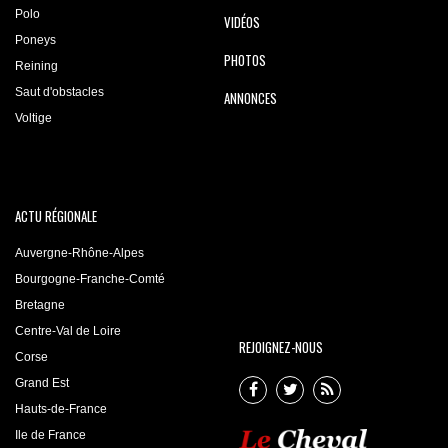
Polo
VIDÉOS
Poneys
PHOTOS
Reining
Saut d'obstacles
ANNONCES
Voltige
ACTU RÉGIONALE
Auvergne-Rhône-Alpes
Bourgogne-Franche-Comté
Bretagne
Centre-Val de Loire
REJOIGNEZ-NOUS
Corse
Grand Est
Hauts-de-France
Ile de France