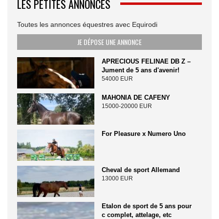
LES PETITES ANNONCES
Toutes les annonces équestres avec Equirodi
JE DÉPOSE UNE ANNONCE
APRECIOUS FELINAE DB Z –
Jument de 5 ans d'avenir!
54000 EUR
MAHONIA DE CAFENY
15000-20000 EUR
For Pleasure x Numero Uno
Cheval de sport Allemand
13000 EUR
Etalon de sport de 5 ans pour
c complet, attelage, etc