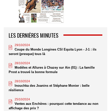
LES DERNIÈRES MINUTES
29/10/2024
Coupe du Monde Longines CSI Equita Lyon - J-1 : ils
seront (presque) tous là
28/10/2024
Modèles et Allures à Chazey sur Ain (01) : La famille
Prost a trouvé la bonne formule
28/10/2024
Inouchka des Joanins et Stéphane Monier : belle
résilience
25/10/2024
Ventes aux Enchères : pourquoi cette tendance au non
affichage des prix ?