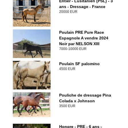
Entier - Lusitanien (PSL) - 3
ans - Dressage - France
20000 EUR
Poulain PRE Pure Race
Espagnole A vendre 2024
Noir par NELSON XIII
7000-10000 EUR
Poulain SF palomino
4500 EUR
Pouliche de dressage Pina
Colada x Johnson
3500 EUR
Hongre - PRE - 6 ans -