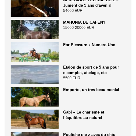
Jument de 5 ans d'avenir!
54000 EUR
MAHONIA DE CAFENY
15000-20000 EUR
For Pleasure x Numero Uno
Etalon de sport de 5 ans pour
c complet, attelage, etc
5500 EUR
Emporio, un très beau mental
Gabi – Le charisme et
l’équilibre au naturel
Pouliche pie z avec du chic