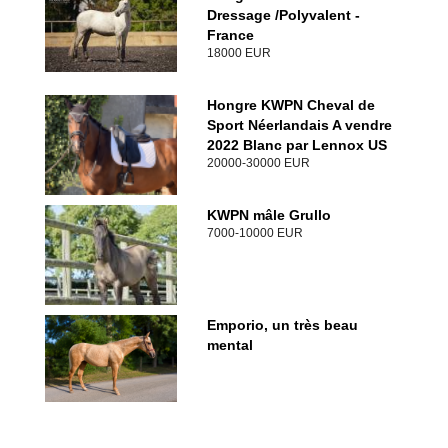
Dressage /Polyvalent -
France
18000 EUR
Hongre KWPN Cheval de
Sport Néerlandais A vendre
2022 Blanc par Lennox US
20000-30000 EUR
KWPN mâle Grullo
7000-10000 EUR
Emporio, un très beau
mental