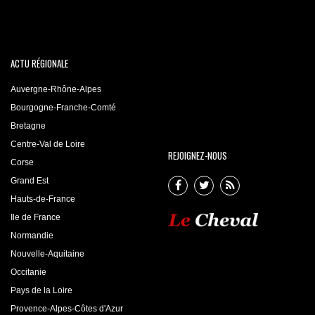
ACTU RÉGIONALE
Auvergne-Rhône-Alpes
Bourgogne-Franche-Comté
Bretagne
Centre-Val de Loire
REJOIGNEZ-NOUS
Corse
Grand Est
Hauts-de-France
Ile de France
Normandie
Nouvelle-Aquitaine
Occitanie
Pays de la Loire
Provence-Alpes-Côtes d'Azur