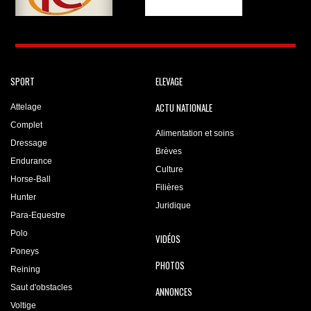
SPORT
ELEVAGE
ACTU NATIONALE
Attelage
Complet
Alimentation et soins
Dressage
Brèves
Endurance
Culture
Horse-Ball
Filières
Hunter
Juridique
Para-Equestre
Polo
VIDÉOS
Poneys
PHOTOS
Reining
Saut d'obstacles
ANNONCES
Voltige