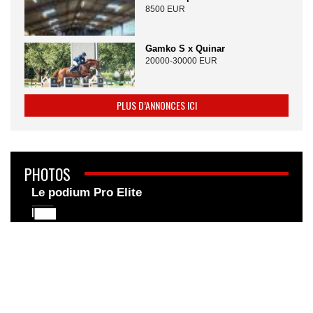
8500 EUR
Gamko S x Quinar
20000-30000 EUR
PLUS D’ANNONCES ICI
PHOTOS
Le podium Pro Elite