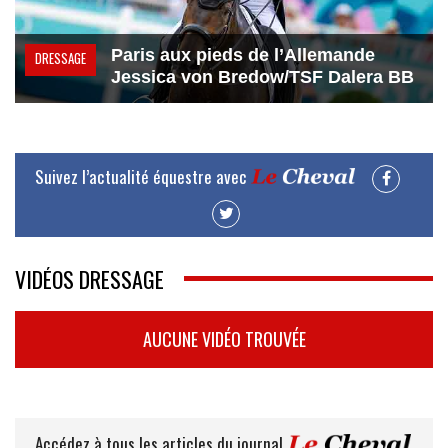
Paris aux pieds de l’Allemande
DRESSAGE
Jessica von Bredow/TSF Dalera BB
Suivez l’actualité équestre avec
VIDÉOS DRESSAGE
AUCUNE VIDÉO TROUVÉE
Accédez à tous les articles du journal