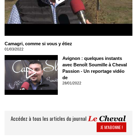
Camagri, comme si vous y étiez
01/03/2022
Avignon : quelques instants
avec Benoît Soumille à Cheval
Passion - Un reportage vidéo
de
28/01/2022
Accédez à tous les articles du journal
JE M’ABONNE !