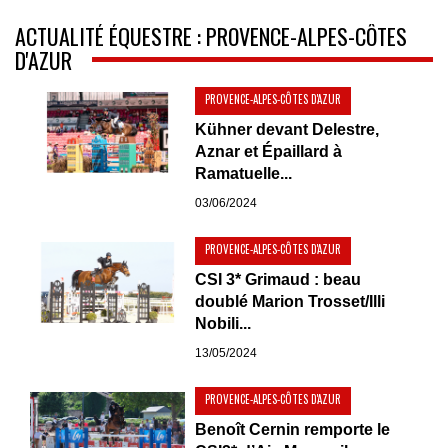
ACTUALITÉ ÉQUESTRE : PROVENCE-ALPES-CÔTES
D'AZUR
PROVENCE-ALPES-CÔTES D'AZUR
Kühner devant Delestre,
Aznar et Épaillard à
Ramatuelle...
03/06/2024
PROVENCE-ALPES-CÔTES D'AZUR
CSI 3* Grimaud : beau
doublé Marion Trosset/Illi
Nobili...
13/05/2024
PROVENCE-ALPES-CÔTES D'AZUR
Benoît Cernin remporte le