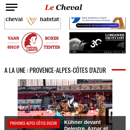
A LA UNE : PROVENCE-ALPES-CÔTES D'AZUR
Kühner devant
PROVENCE-ALPES-CÔTES D'AZUR
Delestre, Aznar et