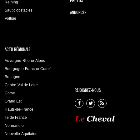
PHOTOS
Reining
Saut d'obstacles
ANNONCES
Voltige
ACTU RÉGIONALE
Auvergne-Rhône-Alpes
Bourgogne-Franche-Comté
Bretagne
Centre-Val de Loire
REJOIGNEZ-NOUS
Corse
Grand Est
Hauts-de-France
Ile de France
Normandie
Nouvelle-Aquitaine