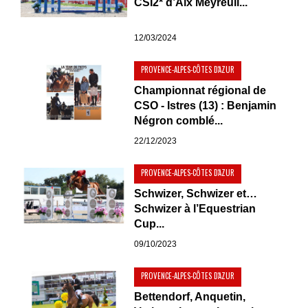
CSI2* d’Aix Meyreuil...
12/03/2024
PROVENCE-ALPES-CÔTES D'AZUR
Championnat régional de
CSO - Istres (13) : Benjamin
Négron comblé...
22/12/2023
PROVENCE-ALPES-CÔTES D'AZUR
Schwizer, Schwizer et…
Schwizer à l’Equestrian
Cup...
09/10/2023
PROVENCE-ALPES-CÔTES D'AZUR
Bettendorf, Anquetin,