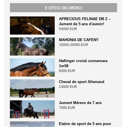
JE DÉPOSE UNE ANNONCE
APRECIOUS FELINAE DB Z –
Jument de 5 ans d'avenir!
54000 EUR
MAHONIA DE CAFENY
15000-20000 EUR
Haflinger croisé connemara
1m58
8300 EUR
Cheval de sport Allemand
13000 EUR
Jument Mérens de 7 ans
7000 EUR
Etalon de sport de 5 ans pour