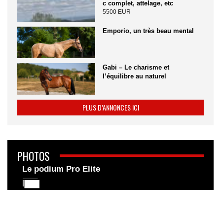
c complet, attelage, etc
5500 EUR
Emporio, un très beau mental
Gabi – Le charisme et
l’équilibre au naturel
PLUS D’ANNONCES ICI
PHOTOS
Le podium Pro Elite