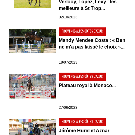
Verlooy, Lopez, Levy : les
meilleurs à St Trop...
02/10/2023
PROVENCE-ALPES-CÔTES D'AZUR
Mandy Mendes Costa : « Ben
ne m'a pas laissé le choix »...
18/07/2023
PROVENCE-ALPES-CÔTES D'AZUR
Plateau royal à Monaco...
27/06/2023
PROVENCE-ALPES-CÔTES D'AZUR
Jérôme Hurel et Aznar