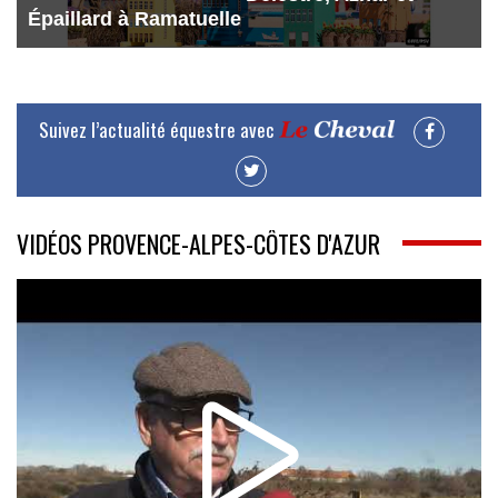
Épaillard à Ramatuelle
Suivez l’actualité équestre avec
VIDÉOS PROVENCE-ALPES-CÔTES D'AZUR