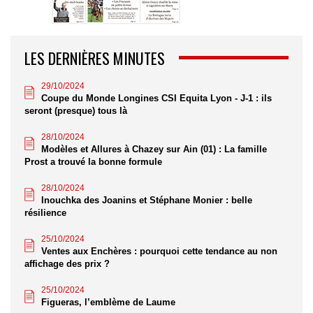
LES DERNIÈRES MINUTES
29/10/2024
Coupe du Monde Longines CSI Equita Lyon - J-1 : ils
seront (presque) tous là
28/10/2024
Modèles et Allures à Chazey sur Ain (01) : La famille
Prost a trouvé la bonne formule
28/10/2024
Inouchka des Joanins et Stéphane Monier : belle
résilience
25/10/2024
Ventes aux Enchères : pourquoi cette tendance au non
affichage des prix ?
25/10/2024
Figueras, l’emblème de Laume