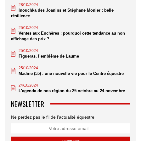
28/10/2024
Inouchka des Joanins et Stéphane Monier : belle
résilience
25/10/2024
Ventes aux Enchères : pourquoi cette tendance au non
affichage des prix ?
25/10/2024
Figueras, l’emblème de Laume
25/10/2024
Madine (55) : une nouvelle vie pour le Centre équestre
24/10/2024
L'agenda de nos région du 25 octobre au 24 novembre
NEWSLETTER
Ne perdez pas le fil de l’actualité équestre