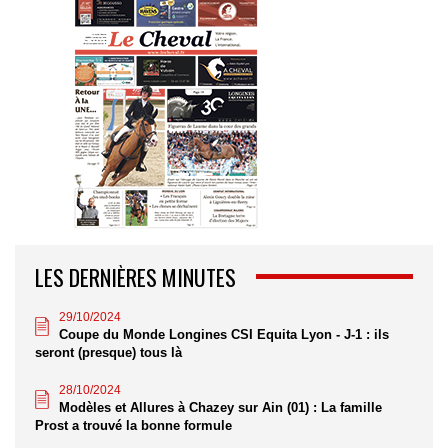
LES DERNIÈRES MINUTES
29/10/2024
Coupe du Monde Longines CSI Equita Lyon - J-1 : ils
seront (presque) tous là
28/10/2024
Modèles et Allures à Chazey sur Ain (01) : La famille
Prost a trouvé la bonne formule