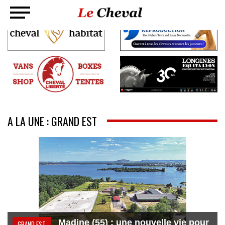
A LA UNE : GRAND EST
Madine (55) : une nouvelle vie pour
GRAND EST