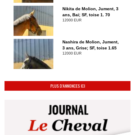
Nikita de Molion, Jument, 3
ans, Bai; SF, toise 1. 70
12000 EUR
Nashira de Molion, Jument,
3 ans, Grise; SF, toise 1.65
12000 EUR
PLUS D’ANNONCES ICI