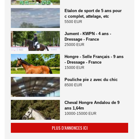
Etalon de sport de 5 ans pour
c complet, attelage, etc
5500 EUR
Jument - KWPN - 4 ans -
Dressage - France
25000 EUR
Hongre - Selle Français - 9 ans
- Dressage - France
15000 EUR
Pouliche pie z avec du chic
8500 EUR
Cheval Hongre Andalou de 9
ans 1,64m
10000-15000 EUR
PLUS D’ANNONCES ICI