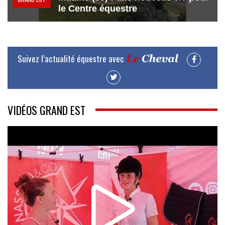
le Centre équestre
Suivez l’actualité équestre avec
VIDÉOS GRAND EST