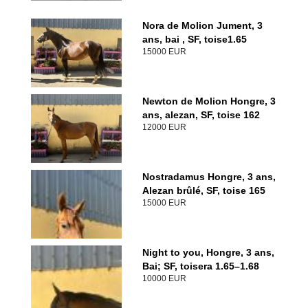
Nora de Molion Jument, 3
ans, bai , SF, toise1.65
15000 EUR
Newton de Molion Hongre, 3
ans, alezan, SF, toise 162
12000 EUR
Nostradamus Hongre, 3 ans,
Alezan brûlé, SF, toise 165
15000 EUR
Night to you, Hongre, 3 ans,
Bai; SF, toisera 1.65–1.68
10000 EUR