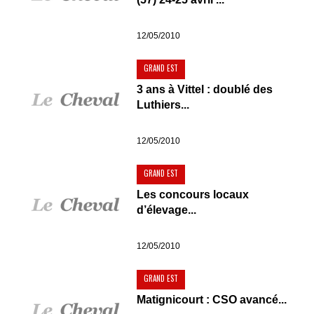
12/05/2010
GRAND EST
3 ans à Vittel : doublé des
Luthiers...
12/05/2010
GRAND EST
Les concours locaux
d’élevage...
12/05/2010
GRAND EST
Matignicourt : CSO avancé...