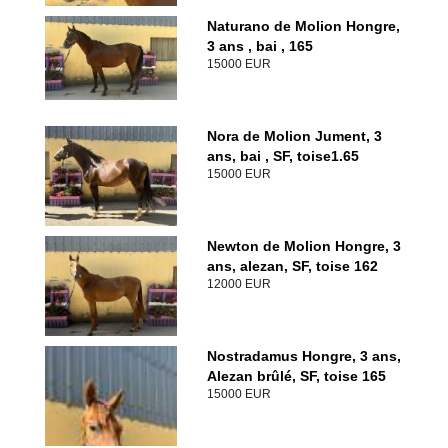
Naturano de Molion Hongre,
3 ans , bai , 165
15000 EUR
Nora de Molion Jument, 3
ans, bai , SF, toise1.65
15000 EUR
Newton de Molion Hongre, 3
ans, alezan, SF, toise 162
12000 EUR
Nostradamus Hongre, 3 ans,
Alezan brûlé, SF, toise 165
15000 EUR