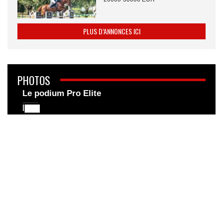
PLUS D’ANNONCES ICI
PHOTOS
Le podium Pro Elite