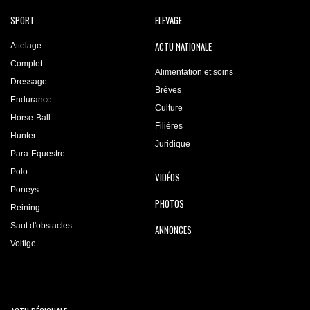
SPORT
ELEVAGE
ACTU NATIONALE
Attelage
Complet
Alimentation et soins
Dressage
Brèves
Endurance
Culture
Horse-Ball
Filières
Hunter
Juridique
Para-Equestre
Polo
VIDÉOS
Poneys
PHOTOS
Reining
Saut d'obstacles
ANNONCES
Voltige