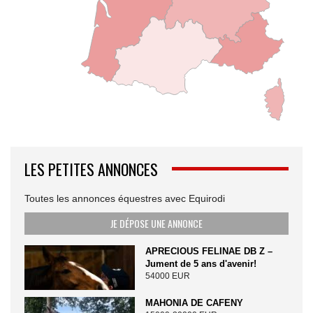
LES PETITES ANNONCES
Toutes les annonces équestres avec Equirodi
JE DÉPOSE UNE ANNONCE
APRECIOUS FELINAE DB Z –
Jument de 5 ans d'avenir!
54000 EUR
MAHONIA DE CAFENY