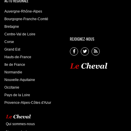
ACTU RÉGIONALE
Auvergne-Rhône-Alpes
Bourgogne-Franche-Comté
Bretagne
Centre-Val de Loire
REJOIGNEZ-NOUS
Corse
Grand Est
Hauts-de-France
Ile de France
Normandie
Nouvelle-Aquitaine
Occitanie
Pays de la Loire
Provence-Alpes-Côtes d'Azur
Qui sommes-nous