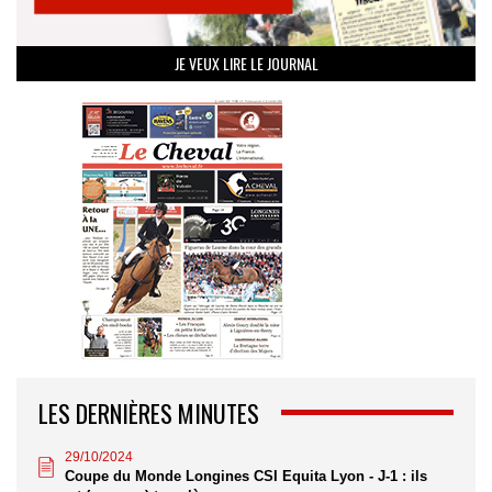
JE VEUX LIRE LE JOURNAL
LES DERNIÈRES MINUTES
29/10/2024
Coupe du Monde Longines CSI Equita Lyon - J-1 : ils