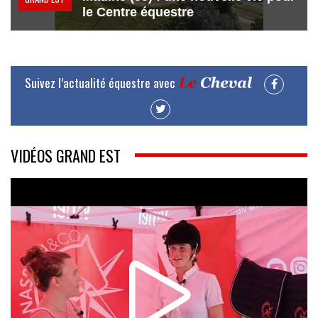
le Centre équestre
Suivez l’actualité équestre avec
VIDÉOS GRAND EST