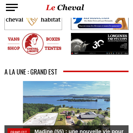
A LA UNE : GRAND EST
Madine (55) : une nouvelle vie pour
GRAND EST