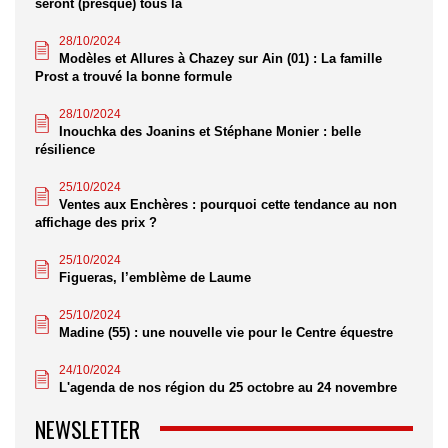
seront (presque) tous là
28/10/2024
Modèles et Allures à Chazey sur Ain (01) : La famille
Prost a trouvé la bonne formule
28/10/2024
Inouchka des Joanins et Stéphane Monier : belle
résilience
25/10/2024
Ventes aux Enchères : pourquoi cette tendance au non
affichage des prix ?
25/10/2024
Figueras, l’emblème de Laume
25/10/2024
Madine (55) : une nouvelle vie pour le Centre équestre
24/10/2024
L'agenda de nos région du 25 octobre au 24 novembre
NEWSLETTER