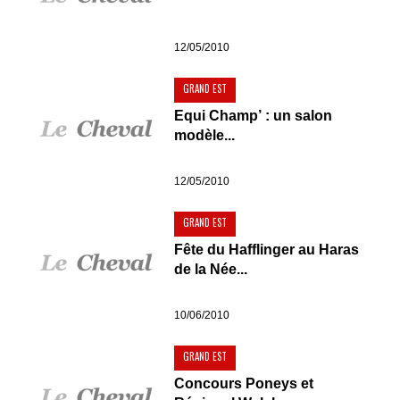
12/05/2010
GRAND EST
Equi Champ’ : un salon
modèle...
12/05/2010
GRAND EST
Fête du Hafflinger au Haras
de la Née...
10/06/2010
GRAND EST
Concours Poneys et