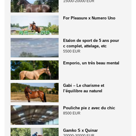
15000-20000 EUR
For Pleasure x Numero Uno
Etalon de sport de 5 ans pour
c complet, attelage, etc
5500 EUR
Emporio, un très beau mental
Gabi – Le charisme et
l’équilibre au naturel
Pouliche pie z avec du chic
8500 EUR
Gamko S x Quinar
20000-30000 EUR