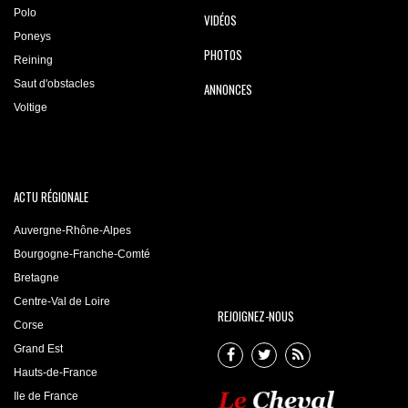
Polo
VIDÉOS
Poneys
PHOTOS
Reining
Saut d'obstacles
ANNONCES
Voltige
ACTU RÉGIONALE
Auvergne-Rhône-Alpes
Bourgogne-Franche-Comté
Bretagne
Centre-Val de Loire
REJOIGNEZ-NOUS
Corse
Grand Est
Hauts-de-France
Ile de France