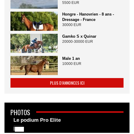
5500 EUR
Hongre - Hanovrien - 8 ans -
Dressage - France
30000 EUR
Gamko S x Quinar
20000-30000 EUR
Male 1 an
10000 EUR
PLUS D’ANNONCES ICI
PHOTOS
Le podium Pro Elite