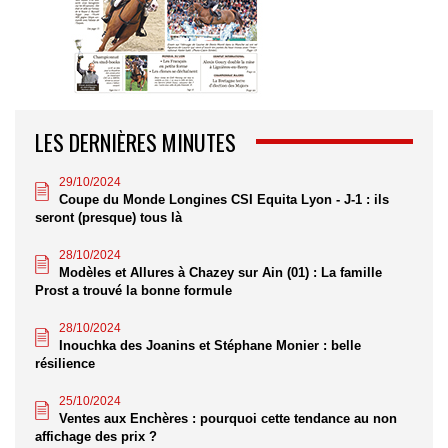
LES DERNIÈRES MINUTES
29/10/2024
Coupe du Monde Longines CSI Equita Lyon - J-1 : ils
seront (presque) tous là
28/10/2024
Modèles et Allures à Chazey sur Ain (01) : La famille
Prost a trouvé la bonne formule
28/10/2024
Inouchka des Joanins et Stéphane Monier : belle
résilience
25/10/2024
Ventes aux Enchères : pourquoi cette tendance au non
affichage des prix ?