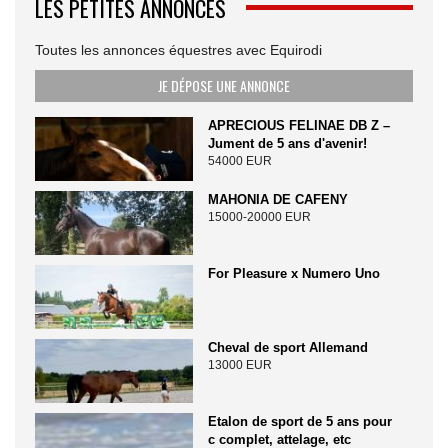
LES PETITES ANNONCES
Toutes les annonces équestres avec Equirodi
JE DÉPOSE UNE ANNONCE
APRECIOUS FELINAE DB Z –
Jument de 5 ans d'avenir!
54000 EUR
MAHONIA DE CAFENY
15000-20000 EUR
For Pleasure x Numero Uno
Cheval de sport Allemand
13000 EUR
Etalon de sport de 5 ans pour
c complet, attelage, etc