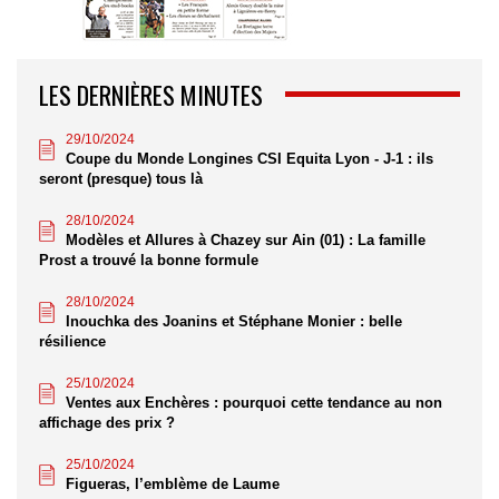
LES DERNIÈRES MINUTES
29/10/2024
Coupe du Monde Longines CSI Equita Lyon - J-1 : ils
seront (presque) tous là
28/10/2024
Modèles et Allures à Chazey sur Ain (01) : La famille
Prost a trouvé la bonne formule
28/10/2024
Inouchka des Joanins et Stéphane Monier : belle
résilience
25/10/2024
Ventes aux Enchères : pourquoi cette tendance au non
affichage des prix ?
25/10/2024
Figueras, l’emblème de Laume