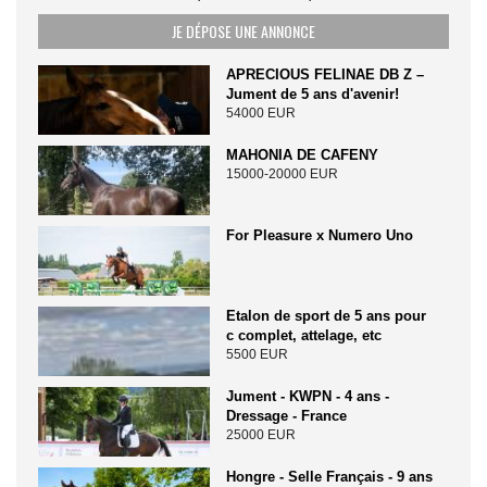
JE DÉPOSE UNE ANNONCE
APRECIOUS FELINAE DB Z –
Jument de 5 ans d'avenir!
54000 EUR
MAHONIA DE CAFENY
15000-20000 EUR
For Pleasure x Numero Uno
Etalon de sport de 5 ans pour
c complet, attelage, etc
5500 EUR
Jument - KWPN - 4 ans -
Dressage - France
25000 EUR
Hongre - Selle Français - 9 ans