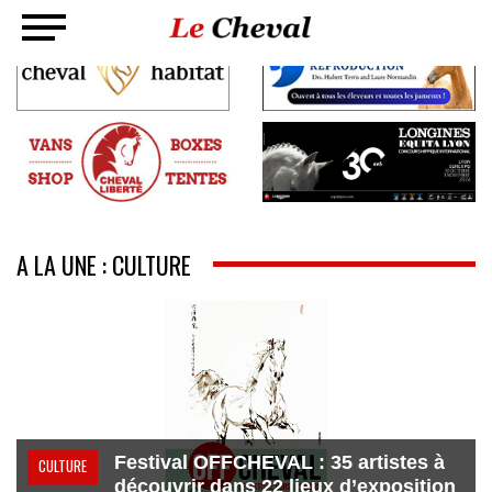
A LA UNE : CULTURE
Festival OFFCHEVAL : 35 artistes à
CULTURE
découvrir dans 22 lieux d’exposition