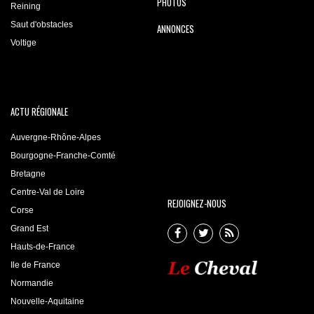
PHOTOS
Reining
Saut d'obstacles
ANNONCES
Voltige
ACTU RÉGIONALE
Auvergne-Rhône-Alpes
Bourgogne-Franche-Comté
Bretagne
Centre-Val de Loire
REJOIGNEZ-NOUS
Corse
Grand Est
Hauts-de-France
Ile de France
Normandie
Nouvelle-Aquitaine