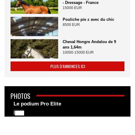
- Dressage - France
15000 EUR
Pouliche pie z avec du chic
8500 EUR
Cheval Hongre Andalou de 9
ans 1,64m
10000-15000 EUR
PLUS D’ANNONCES ICI
PHOTOS
Le podium Pro Elite