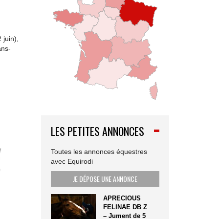
juin),
ans-
LES PETITES ANNONCES
Toutes les annonces équestres
avec Equirodi
JE DÉPOSE UNE ANNONCE
APRECIOUS
FELINAE DB Z
– Jument de 5