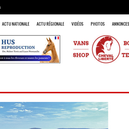
s
ACTU NATIONALE
ACTU RÉGIONALE
VIDÉOS
PHOTOS
ANNONCE