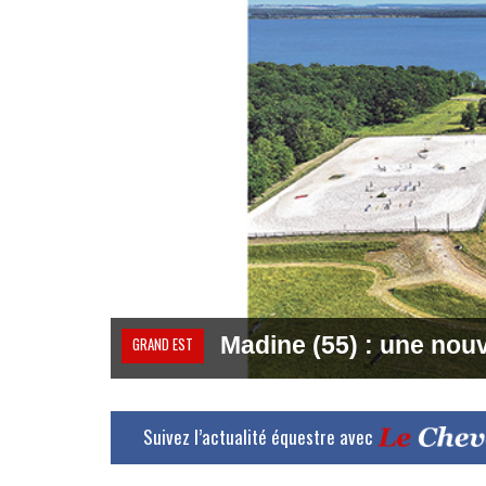
Madine (55) : une nouv
GRAND EST
Suivez l’actualité équestre avec