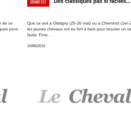
Des classiques pas si faciles...
GRAND EST
m de ce
Que ce soit à Glatigny (25-26 mai) ou à Cheminot (1er-2 
lques jours
les jeunes chevaux ont eu fort à faire pour boucler un s
faute. Finis ...
10/06/2010