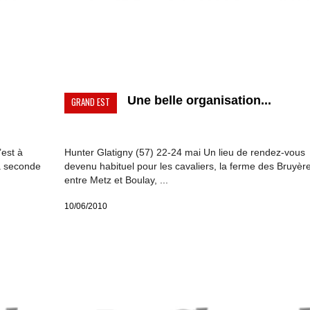
Une belle organisation...
GRAND EST
est à
Hunter Glatigny (57) 22-24 mai Un lieu de rendez-vous
a seconde
devenu habituel pour les cavaliers, la ferme des Bruyèr
entre Metz et Boulay, ...
10/06/2010