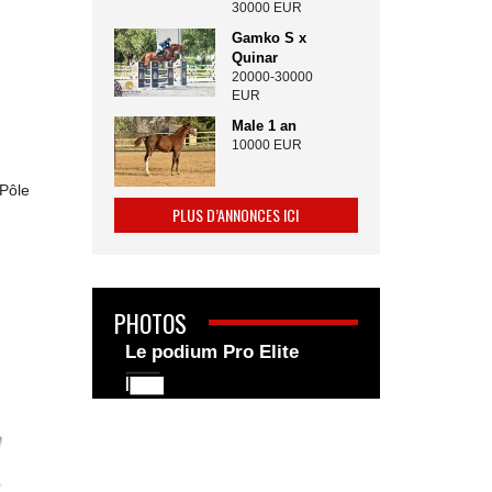
30000 EUR
Gamko S x
Quinar
20000-30000
EUR
Male 1 an
10000 EUR
 Pôle
PLUS D’ANNONCES ICI
PHOTOS
Le podium Pro Elite