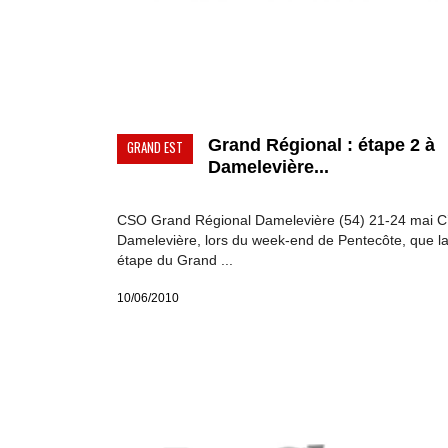
Grand Régional : étape 2 à
GRAND EST
Damelevière...
CSO Grand Régional Damelevière (54) 21-24 mai C’
Damelevière, lors du week-end de Pentecôte, que l
étape du Grand ...
10/06/2010