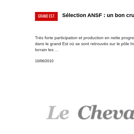
Sélection ANSF : un bon cru.
GRAND EST
Très forte participation et production en nette progr
dans le grand Est où se sont retrouvés sur le pôle h
lorrain les ...
10/06/2010