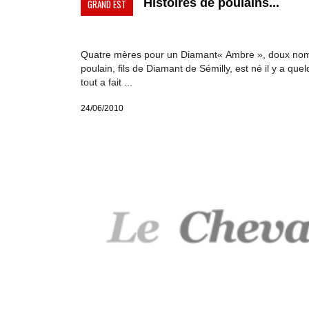
Histoires de poulains...
GRAND EST
Quatre mères pour un Diamant« Ambre », doux no
poulain, fils de Diamant de Sémilly, est né il y a que
tout a fait ...
24/06/2010