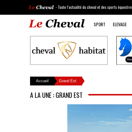
- Toute l’actualité du cheval et des sports équestre
SPORT
ELEVAGE
Accueil
Grand Est
A LA UNE : GRAND EST