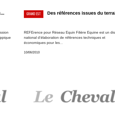
..
Des références issues du terrai
GRAND EST
ession
REFErence pour Réseau Equin Filière Equine est un disp
ippique
national d’élaboration de références techniques et
économiques pour les...
10/06/2010