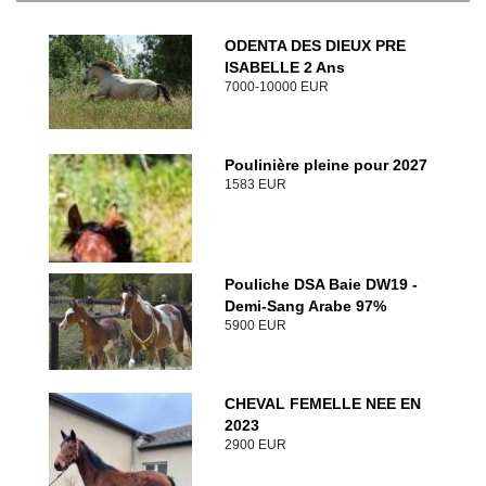
ODENTA DES DIEUX PRE
ISABELLE 2 Ans
7000-10000 EUR
Poulinière pleine pour 2027
1583 EUR
Pouliche DSA Baie DW19 -
Demi-Sang Arabe 97%
5900 EUR
CHEVAL FEMELLE NEE EN
2023
2900 EUR