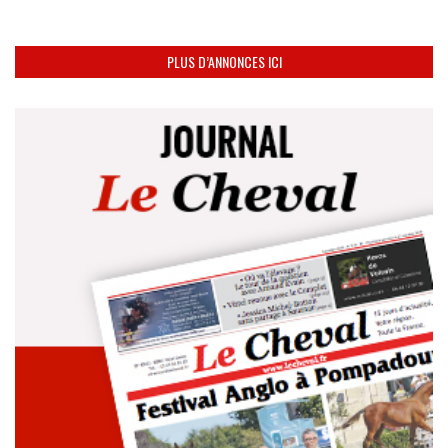
PLUS D’ANNONCES ICI