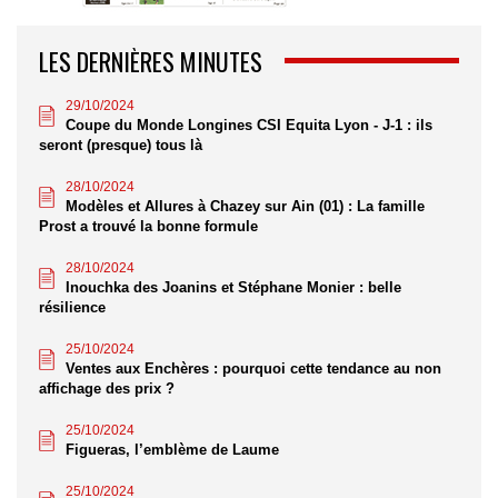
LES DERNIÈRES MINUTES
29/10/2024
Coupe du Monde Longines CSI Equita Lyon - J-1 : ils
seront (presque) tous là
28/10/2024
Modèles et Allures à Chazey sur Ain (01) : La famille
Prost a trouvé la bonne formule
28/10/2024
Inouchka des Joanins et Stéphane Monier : belle
résilience
25/10/2024
Ventes aux Enchères : pourquoi cette tendance au non
affichage des prix ?
25/10/2024
Figueras, l’emblème de Laume
25/10/2024