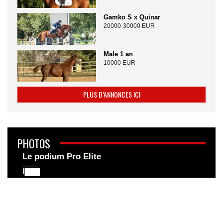
Gamko S x Quinar
20000-30000 EUR
Male 1 an
10000 EUR
PLUS D’ANNONCES ICI
PHOTOS
Le podium Pro Elite