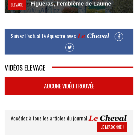
Figueras, l’emblème de Laume
ELEVAGE
Suivez l’actualité équestre avec
VIDÉOS ELEVAGE
AUCUNE VIDÉO TROUVÉE
Accédez à tous les articles du journal
JE M’ABONNE !