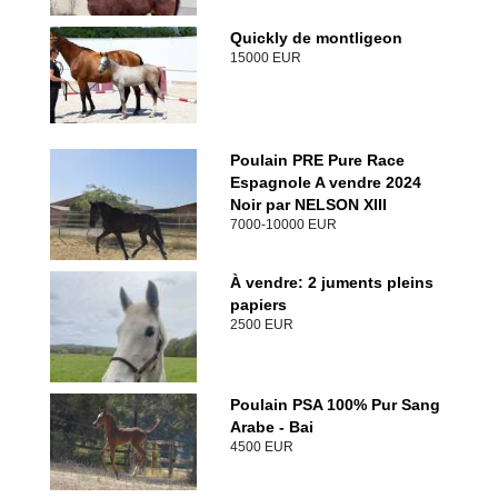
Quickly de montligeon
15000 EUR
Poulain PRE Pure Race
Espagnole A vendre 2024
Noir par NELSON XIII
7000-10000 EUR
À vendre: 2 juments pleins
papiers
2500 EUR
Poulain PSA 100% Pur Sang
Arabe - Bai
4500 EUR