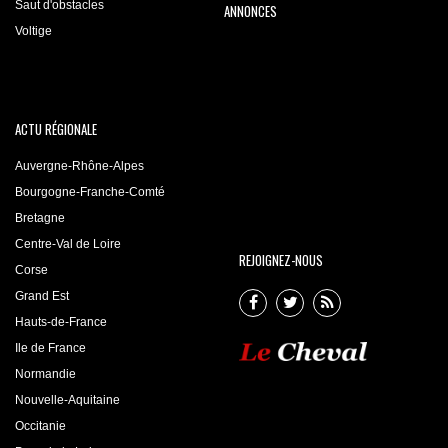
Saut d'obstacles
ANNONCES
Voltige
ACTU RÉGIONALE
Auvergne-Rhône-Alpes
Bourgogne-Franche-Comté
Bretagne
Centre-Val de Loire
REJOIGNEZ-NOUS
Corse
Grand Est
Hauts-de-France
Ile de France
Normandie
Nouvelle-Aquitaine
Occitanie