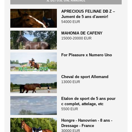
APRECIOUS FELINAE DB Z –
Jument de 5 ans d'avenir!
54000 EUR
MAHONIA DE CAFENY
15000-20000 EUR
For Pleasure x Numero Uno
Cheval de sport Allemand
13000 EUR
Etalon de sport de 5 ans pour
c complet, attelage, etc
5500 EUR
Hongre - Hanovrien - 8 ans -
Dressage - France
30000 EUR