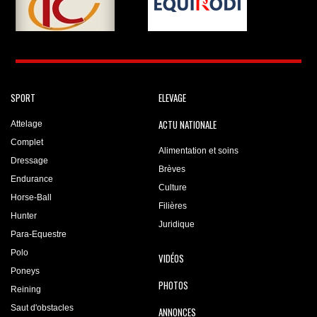
SPORT
ELEVAGE
ACTU NATIONALE
Attelage
Complet
Alimentation et soins
Dressage
Brèves
Endurance
Culture
Horse-Ball
Filières
Hunter
Juridique
Para-Equestre
Polo
VIDÉOS
Poneys
PHOTOS
Reining
Saut d'obstacles
ANNONCES