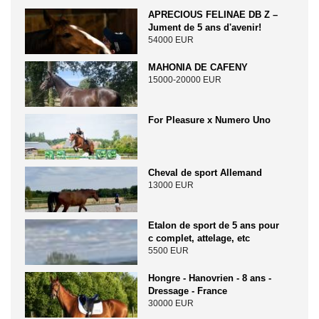
APRECIOUS FELINAE DB Z –
Jument de 5 ans d'avenir!
54000 EUR
MAHONIA DE CAFENY
15000-20000 EUR
For Pleasure x Numero Uno
Cheval de sport Allemand
13000 EUR
Etalon de sport de 5 ans pour
c complet, attelage, etc
5500 EUR
Hongre - Hanovrien - 8 ans -
Dressage - France
30000 EUR