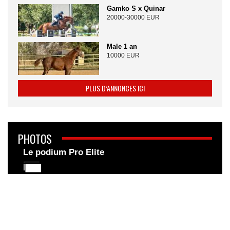
Gamko S x Quinar
20000-30000 EUR
Male 1 an
10000 EUR
PLUS D’ANNONCES ICI
PHOTOS
Le podium Pro Elite