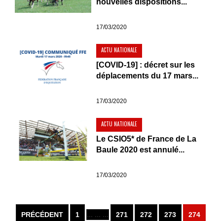
nouvelles dispositions...
17/03/2020
ACTU NATIONALE
[COVID-19] : décret sur les
déplacements du 17 mars...
17/03/2020
ACTU NATIONALE
Le CSIO5* de France de La
Baule 2020 est annulé...
17/03/2020
PRÉCÉDENT
1
... ... ...
271
272
273
274