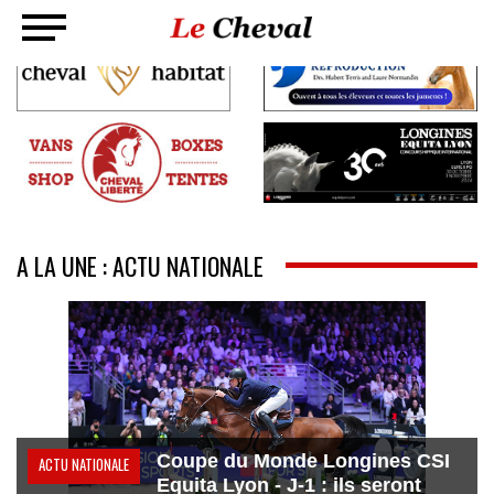
A LA UNE : ACTU NATIONALE
Coupe du Monde Longines CSI
ACTU NATIONALE
Equita Lyon - J-1 : ils seront