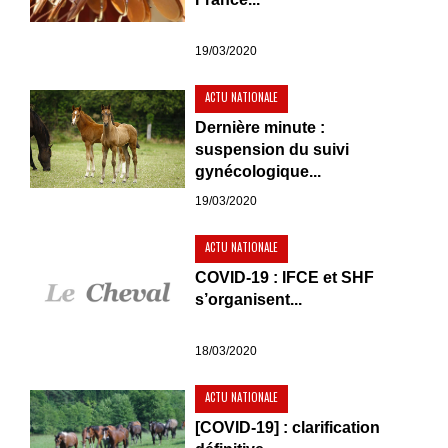
19/03/2020
ACTU NATIONALE
Dernière minute :
suspension du suivi
gynécologique...
19/03/2020
ACTU NATIONALE
COVID-19 : IFCE et SHF
s’organisent...
18/03/2020
ACTU NATIONALE
[COVID-19] : clarification