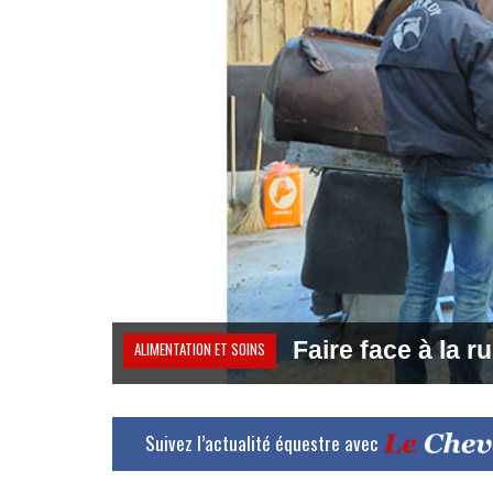
Faire face à la r
ALIMENTATION ET SOINS
Suivez l’actualité équestre avec