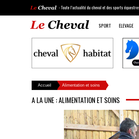
- Toute l’actualité du cheval et des sports équestre
SPORT
ELEVAGE
Accueil
Alimentation et soins
A LA UNE : ALIMENTATION ET SOINS