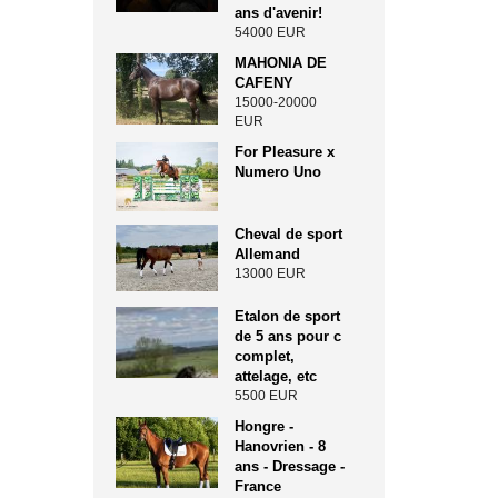
ans d'avenir!
54000 EUR
MAHONIA DE
CAFENY
15000-20000
EUR
For Pleasure x
Numero Uno
Cheval de sport
Allemand
13000 EUR
Etalon de sport
de 5 ans pour c
complet,
attelage, etc
5500 EUR
Hongre -
Hanovrien - 8
ans - Dressage -
France