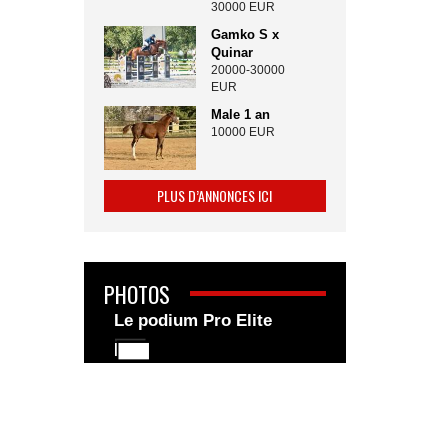
30000 EUR
Gamko S x
Quinar
20000-30000
EUR
Male 1 an
10000 EUR
PLUS D’ANNONCES ICI
PHOTOS
Le podium Pro Elite