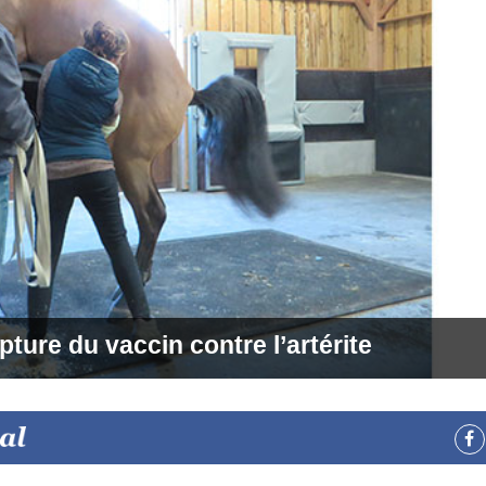
upture du vaccin contre l’artérite