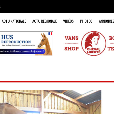
s
ACTU NATIONALE
ACTU RÉGIONALE
VIDÉOS
PHOTOS
ANNONCE