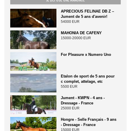
APRECIOUS FELINAE DB Z –
Jument de 5 ans d'avenir!
54000 EUR
MAHONIA DE CAFENY
15000-20000 EUR
For Pleasure x Numero Uno
Etalon de sport de 5 ans pour
c complet, attelage, etc
5500 EUR
Jument - KWPN - 4 ans -
Dressage - France
25000 EUR
Hongre - Selle Français - 9 ans
- Dressage - France
15000 EUR