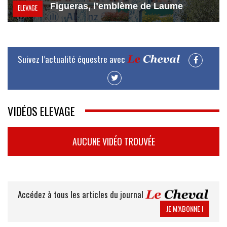
Figueras, l’emblème de Laume
ELEVAGE
Suivez l’actualité équestre avec
VIDÉOS ELEVAGE
AUCUNE VIDÉO TROUVÉE
Accédez à tous les articles du journal
JE M’ABONNE !