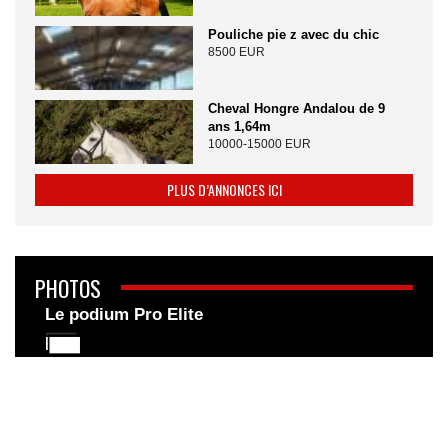
Pouliche pie z avec du chic
8500 EUR
Cheval Hongre Andalou de 9
ans 1,64m
10000-15000 EUR
PLUS D’ANNONCES ICI
PHOTOS
Le podium Pro Elite