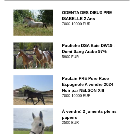
ODENTA DES DIEUX PRE
ISABELLE 2 Ans
7000-10000 EUR
Pouliche DSA Baie DW19 -
Demi-Sang Arabe 97%
5900 EUR
Poulain PRE Pure Race
Espagnole A vendre 2024
Noir par NELSON XIII
7000-10000 EUR
À vendre: 2 juments pleins
papiers
2500 EUR