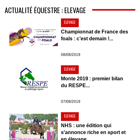
ACTUALITÉ ÉQUESTRE : ELEVAGE
ELEVAGE
Championnat de France des
foals : c’est demain !...
08/08/2019
ELEVAGE
Monte 2019 : premier bilan
du RESPE...
07/08/2019
ELEVAGE
NHS : une édition qui
s'annonce riche en sport et
en élevage...