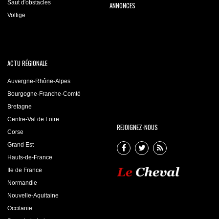
Saut d'obstacles
ANNONCES
Voltige
ACTU RÉGIONALE
Auvergne-Rhône-Alpes
Bourgogne-Franche-Comté
Bretagne
Centre-Val de Loire
REJOIGNEZ-NOUS
Corse
Grand Est
Hauts-de-France
Ile de France
Normandie
Nouvelle-Aquitaine
Occitanie