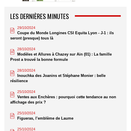
LES DERNIÈRES MINUTES
29/10/2024
Coupe du Monde Longines CSI Equita Lyon - J-1 : ils
seront (presque) tous là
28/10/2024
Modèles et Allures à Chazey sur Ain (01) : La famille
Prost a trouvé la bonne formule
28/10/2024
Inouchka des Joanins et Stéphane Monier : belle
résilience
25/10/2024
Ventes aux Enchères : pourquoi cette tendance au non
affichage des prix ?
25/10/2024
Figueras, l’emblème de Laume
25/10/2024