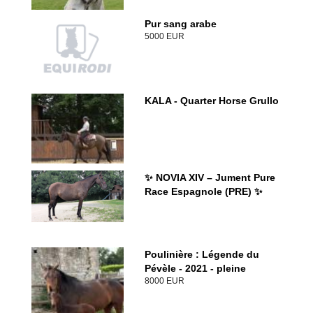
Pur sang arabe
5000 EUR
KALA - Quarter Horse Grullo
✨ NOVIA XIV – Jument Pure
Race Espagnole (PRE) ✨
Poulinière : Légende du
Pévèle - 2021 - pleine
8000 EUR