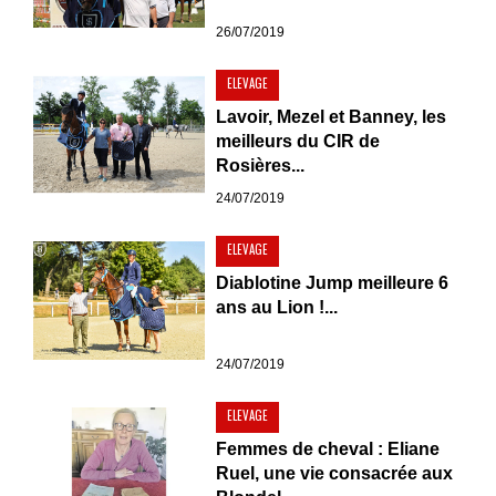
26/07/2019
ELEVAGE
Lavoir, Mezel et Banney, les
meilleurs du CIR de
Rosières...
24/07/2019
ELEVAGE
Diablotine Jump meilleure 6
ans au Lion !...
24/07/2019
ELEVAGE
Femmes de cheval : Eliane
Ruel, une vie consacrée aux