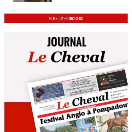
PLUS D’ANNONCES ICI