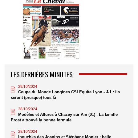
LES DERNIÈRES MINUTES
29/10/2024
Coupe du Monde Longines CSI Equita Lyon - J-1 : ils
seront (presque) tous là
28/10/2024
Modèles et Allures à Chazey sur Ain (01) : La famille
Prost a trouvé la bonne formule
28/10/2024
Inouchka des Joanins et Stéphane Monier : belle