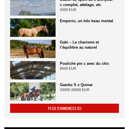
c complet, attelage, etc
5500 EUR
Emporio, un très beau mental
Gabi – Le charisme et
l’équilibre au naturel
Pouliche pie z avec du chic
8500 EUR
Gamko S x Quinar
20000-30000 EUR
PLUS D’ANNONCES ICI