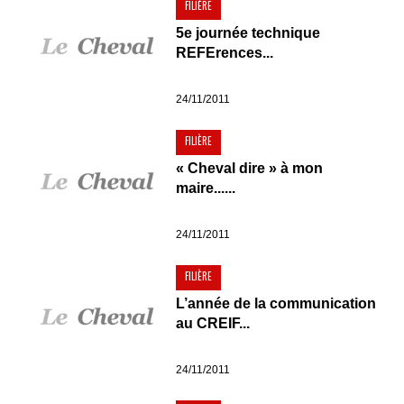
FILIÈRE
5e journée technique
REFErences...
24/11/2011
FILIÈRE
« Cheval dire » à mon
maire......
24/11/2011
FILIÈRE
L’année de la communication
au CREIF...
24/11/2011