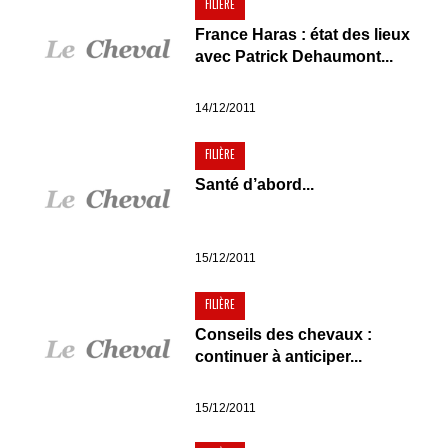
FILIÈRE
France Haras : état des lieux
avec Patrick Dehaumont...
14/12/2011
FILIÈRE
Santé d’abord...
15/12/2011
FILIÈRE
Conseils des chevaux :
continuer à anticiper...
15/12/2011