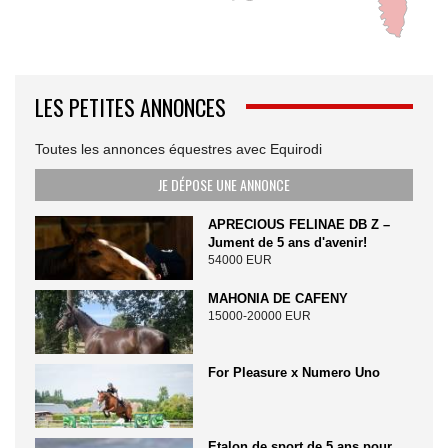
LES PETITES ANNONCES
Toutes les annonces équestres avec Equirodi
JE DÉPOSE UNE ANNONCE
APRECIOUS FELINAE DB Z –
Jument de 5 ans d'avenir!
54000 EUR
MAHONIA DE CAFENY
15000-20000 EUR
For Pleasure x Numero Uno
Etalon de sport de 5 ans pour