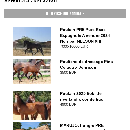
JE DÉPOSE UNE ANNONCE
Poulain PRE Pure Race
Espagnole A vendre 2024
Noir par NELSON XIII
7000-10000 EUR
Pouliche de dressage Pina
Colada x Johnson
3500 EUR
Poulain 2025 Itoki de
riverland x cor de hus
4900 EUR
MARUJO, hongre PRE