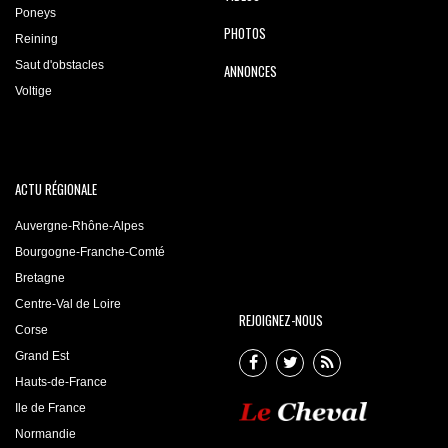
Poneys
PHOTOS
Reining
Saut d'obstacles
ANNONCES
Voltige
ACTU RÉGIONALE
Auvergne-Rhône-Alpes
Bourgogne-Franche-Comté
Bretagne
Centre-Val de Loire
REJOIGNEZ-NOUS
Corse
Grand Est
Hauts-de-France
Ile de France
Normandie