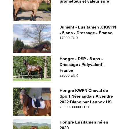
prometteur et valeur sûre
Jument - Lusitanien X KWPN
- 5 ans - Dressage - France
17000 EUR
Hongre - DSP - 5 ans -
Dressage / Polyvalent -
France
22000 EUR
Hongre KWPN Cheval de
Sport Néerlandais A vendre
2022 Blanc par Lennox US
20000-30000 EUR
Hongre Lusitanien né en
2020