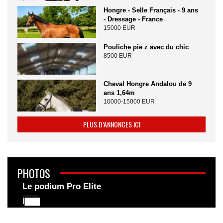
Hongre - Selle Français - 9 ans
- Dressage - France
15000 EUR
Pouliche pie z avec du chic
8500 EUR
Cheval Hongre Andalou de 9
ans 1,64m
10000-15000 EUR
PLUS D’ANNONCES ICI
PHOTOS
Le podium Pro Elite