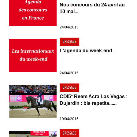
Nos concours du 24 avril au
10 mai...
24/04/2015
DRESSAGE
L'agenda du week-end...
24/04/2015
DRESSAGE
CDI5* Reem Acra Las Vegas :
Dujardin : bis repetita......
19/04/2015
DRESSAGE