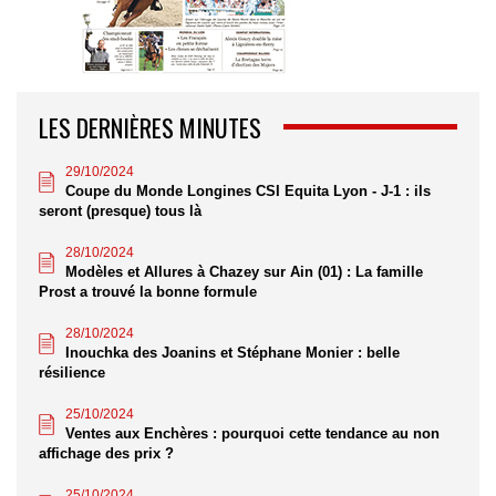
LES DERNIÈRES MINUTES
29/10/2024
Coupe du Monde Longines CSI Equita Lyon - J-1 : ils
seront (presque) tous là
28/10/2024
Modèles et Allures à Chazey sur Ain (01) : La famille
Prost a trouvé la bonne formule
28/10/2024
Inouchka des Joanins et Stéphane Monier : belle
résilience
25/10/2024
Ventes aux Enchères : pourquoi cette tendance au non
affichage des prix ?
25/10/2024