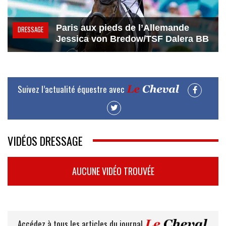
Paris aux pieds de l’Allemande
DRESSAGE
Jessica von Bredow/TSF Dalera BB
Suivez l’actualité équestre avec
VIDÉOS DRESSAGE
AUCUNE VIDÉO TROUVÉE
Accédez à tous les articles du journal