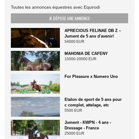
Toutes les annonces équestres avec Equirodi
JE DÉPOSE UNE ANNONCE
APRECIOUS FELINAE DB Z –
Jument de 5 ans d'avenir!
54000 EUR
MAHONIA DE CAFENY
15000-20000 EUR
For Pleasure x Numero Uno
Etalon de sport de 5 ans pour
c complet, attelage, etc
5500 EUR
Jument - KWPN - 4 ans -
Dressage - France
25000 EUR