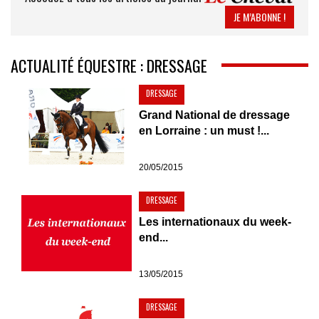
JE M’ABONNE !
ACTUALITÉ ÉQUESTRE : DRESSAGE
DRESSAGE
Grand National de dressage
en Lorraine : un must !...
20/05/2015
DRESSAGE
Les internationaux du week-
end...
13/05/2015
DRESSAGE