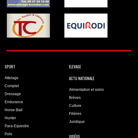
SPORT
ELEVAGE
ACTU NATIONALE
Attelage
Complet
Alimentation et soins
Dressage
Brèves
Endurance
Culture
Horse-Ball
Filières
Hunter
Juridique
Para-Equestre
Polo
VIDÉOS