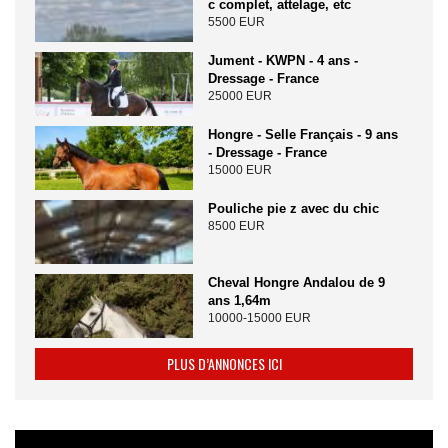
c complet, attelage, etc
5500 EUR
Jument - KWPN - 4 ans -
Dressage - France
25000 EUR
Hongre - Selle Français - 9 ans
- Dressage - France
15000 EUR
Pouliche pie z avec du chic
8500 EUR
Cheval Hongre Andalou de 9
ans 1,64m
10000-15000 EUR
PLUS D’ANNONCES ICI