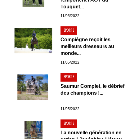
Touquet...
11/05/2022
SPORTS
Compiègne reçoit les
meilleurs dresseurs au
monde...
11/05/2022
SPORTS
Saumur Complet, le débrief
des champions !...
11/05/2022
SPORTS
La nouvelle génération en