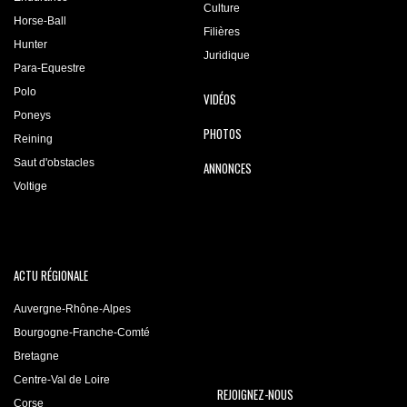
Culture
Horse-Ball
Filières
Hunter
Juridique
Para-Equestre
Polo
VIDÉOS
Poneys
PHOTOS
Reining
Saut d'obstacles
ANNONCES
Voltige
ACTU RÉGIONALE
Auvergne-Rhône-Alpes
Bourgogne-Franche-Comté
Bretagne
Centre-Val de Loire
REJOIGNEZ-NOUS
Corse