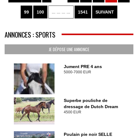
99
100
... ... ... ...
1541
SUIVANT
ANNONCES : SPORTS
JE DÉPOSE UNE ANNONCE
Jument PRE 4 ans
5000-7000 EUR
Superbe pouliche de
dressage de Dutch Dream
4500 EUR
Poulain pie noir SELLE