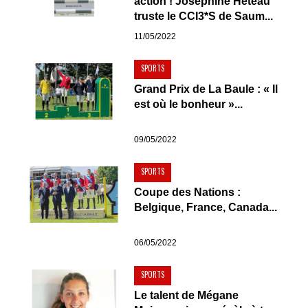
action ! Joséphine Héteau
truste le CCI3*S de Saum...
11/05/2022
SPORTS
Grand Prix de La Baule : « Il
est où le bonheur »...
09/05/2022
SPORTS
Coupe des Nations :
Belgique, France, Canada...
06/05/2022
SPORTS
Le talent de Mégane