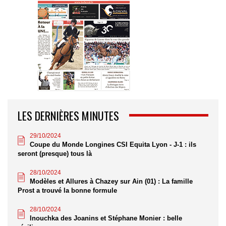
LES DERNIÈRES MINUTES
29/10/2024
Coupe du Monde Longines CSI Equita Lyon - J-1 : ils
seront (presque) tous là
28/10/2024
Modèles et Allures à Chazey sur Ain (01) : La famille
Prost a trouvé la bonne formule
28/10/2024
Inouchka des Joanins et Stéphane Monier : belle