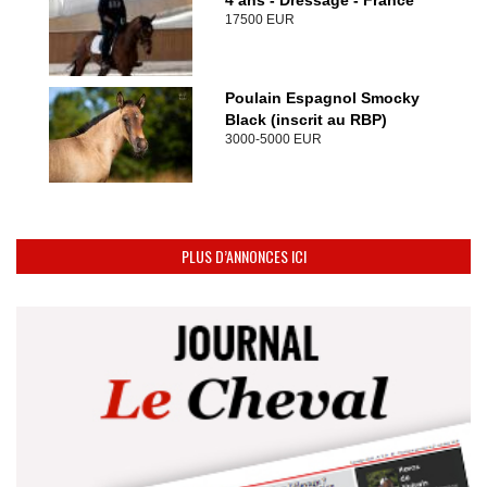
4 ans - Dressage - France
17500 EUR
Poulain Espagnol Smocky
Black (inscrit au RBP)
3000-5000 EUR
PLUS D’ANNONCES ICI