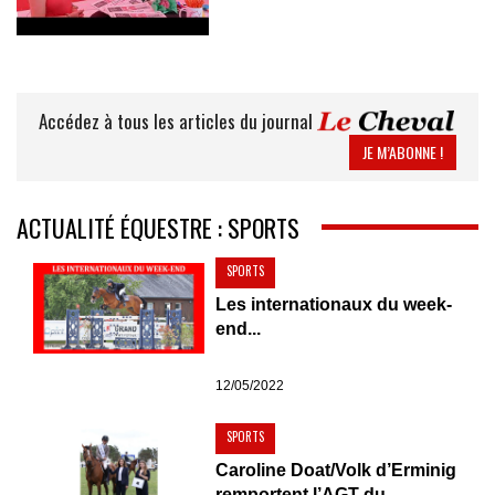
Accédez à tous les articles du journal
JE M’ABONNE !
ACTUALITÉ ÉQUESTRE : SPORTS
SPORTS
Les internationaux du week-
end...
12/05/2022
SPORTS
Caroline Doat/Volk d’Erminig
remportent l’AGT du