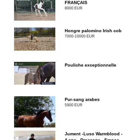
FRANÇAIS
8000 EUR
Hongre palomino Irish cob
7000-10000 EUR
Pouliche exceptionnelle
Pur-sang arabes
5900 EUR
Jument -Luso Warmblood -