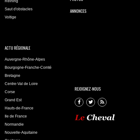
Reining
Saut d'obstacles
ANNONCES
Voltige
ACTU RÉGIONALE
Auvergne-Rhône-Alpes
Bourgogne-Franche-Comté
Bretagne
Centre-Val de Loire
REJOIGNEZ-NOUS
Corse
Grand Est
Hauts-de-France
Ile de France
Normandie
Nouvelle-Aquitaine