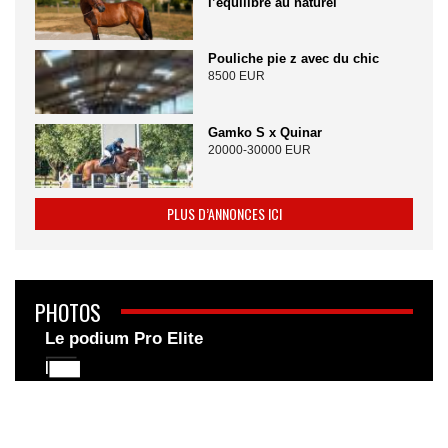
l’équilibre au naturel
Pouliche pie z avec du chic
8500 EUR
Gamko S x Quinar
20000-30000 EUR
PLUS D’ANNONCES ICI
PHOTOS
Le podium Pro Elite