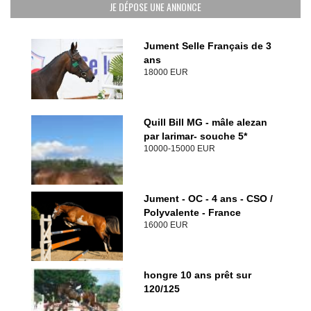
JE DÉPOSE UNE ANNONCE
Jument Selle Français de 3
ans
18000 EUR
Quill Bill MG - mâle alezan
par larimar- souche 5*
10000-15000 EUR
Jument - OC - 4 ans - CSO /
Polyvalente - France
16000 EUR
hongre 10 ans prêt sur
120/125