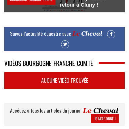
retour à Cluny !
Suivez l’actualité équestre avec
VIDÉOS BOURGOGNE-FRANCHE-COMTÉ
AUCUNE VIDÉO TROUVÉE
Accédez à tous les articles du journal
JE M’ABONNE !