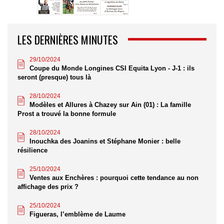
LES DERNIÈRES MINUTES
29/10/2024
Coupe du Monde Longines CSI Equita Lyon - J-1 : ils
seront (presque) tous là
28/10/2024
Modèles et Allures à Chazey sur Ain (01) : La famille
Prost a trouvé la bonne formule
28/10/2024
Inouchka des Joanins et Stéphane Monier : belle
résilience
25/10/2024
Ventes aux Enchères : pourquoi cette tendance au non
affichage des prix ?
25/10/2024
Figueras, l’emblème de Laume