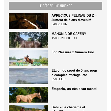
JE DÉPOSE UNE ANNONCE
APRECIOUS FELINAE DB Z –
Jument de 5 ans d'avenir!
54000 EUR
MAHONIA DE CAFENY
15000-20000 EUR
For Pleasure x Numero Uno
Etalon de sport de 5 ans pour
c complet, attelage, etc
5500 EUR
Emporio, un très beau mental
Gabi – Le charisme et