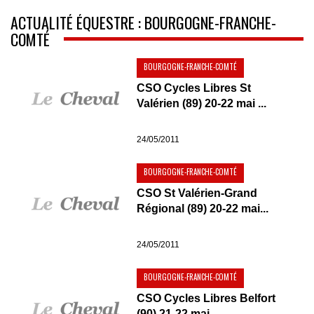
ACTUALITÉ ÉQUESTRE : BOURGOGNE-FRANCHE-
COMTÉ
BOURGOGNE-FRANCHE-COMTÉ
CSO Cycles Libres St
Valérien (89) 20-22 mai ...
24/05/2011
BOURGOGNE-FRANCHE-COMTÉ
CSO St Valérien-Grand
Régional (89) 20-22 mai...
24/05/2011
BOURGOGNE-FRANCHE-COMTÉ
CSO Cycles Libres Belfort
(90) 21-22 mai...