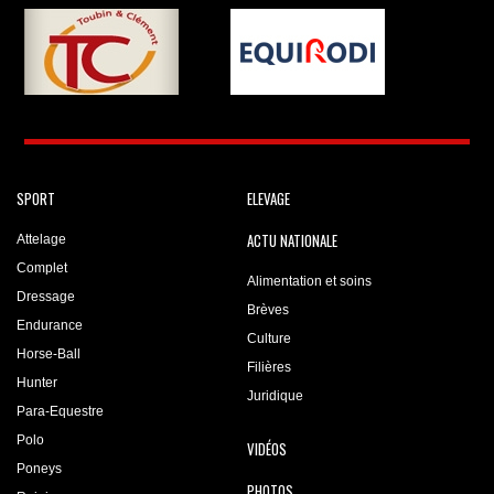
SPORT
ELEVAGE
ACTU NATIONALE
Attelage
Complet
Alimentation et soins
Dressage
Brèves
Endurance
Culture
Horse-Ball
Filières
Hunter
Juridique
Para-Equestre
Polo
VIDÉOS
Poneys
PHOTOS