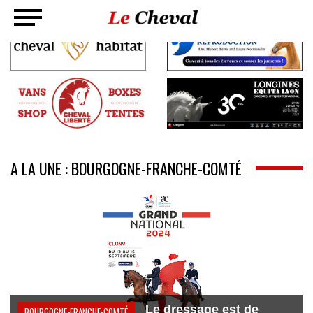
A LA UNE : BOURGOGNE-FRANCHE-COMTÉ
Le dressage est de
BOURGOGNE-FRANCHE-COMTÉ