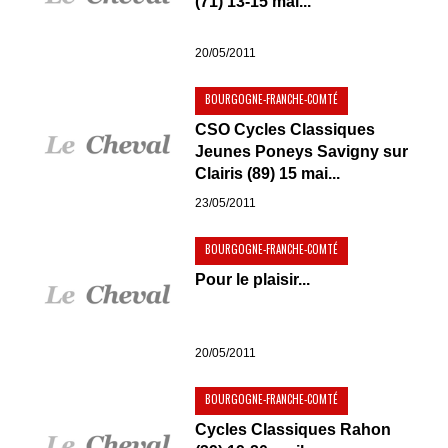
(71) 13-15 mai...
20/05/2011
BOURGOGNE-FRANCHE-COMTÉ
CSO Cycles Classiques
Jeunes Poneys Savigny sur
Clairis (89) 15 mai...
23/05/2011
BOURGOGNE-FRANCHE-COMTÉ
Pour le plaisir...
20/05/2011
BOURGOGNE-FRANCHE-COMTÉ
Cycles Classiques Rahon