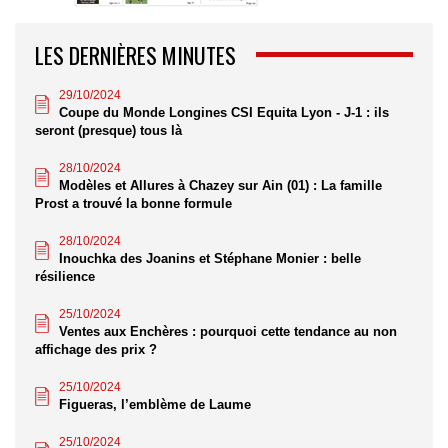
LES DERNIÈRES MINUTES
29/10/2024
Coupe du Monde Longines CSI Equita Lyon - J-1 : ils
seront (presque) tous là
28/10/2024
Modèles et Allures à Chazey sur Ain (01) : La famille
Prost a trouvé la bonne formule
28/10/2024
Inouchka des Joanins et Stéphane Monier : belle
résilience
25/10/2024
Ventes aux Enchères : pourquoi cette tendance au non
affichage des prix ?
25/10/2024
Figueras, l’emblème de Laume
25/10/2024