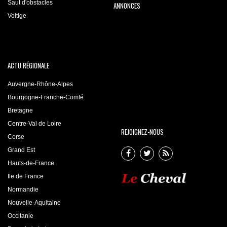
Saut d'obstacles
ANNONCES
Voltige
ACTU RÉGIONALE
Auvergne-Rhône-Alpes
Bourgogne-Franche-Comté
Bretagne
Centre-Val de Loire
REJOIGNEZ-NOUS
Corse
Grand Est
Hauts-de-France
Ile de France
Normandie
Nouvelle-Aquitaine
Occitanie