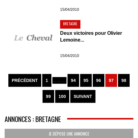
15/04/2010
BRETAGNE
Deux victoires pour Olivier
Lemoine...
15/04/2010
PRÉCÉDENT
1
... ... ...
94
95
96
97
98
99
100
SUIVANT
ANNONCES : BRETAGNE
JE DÉPOSE UNE ANNONCE