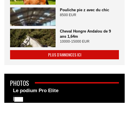
Pouliche pie z avec du chic
8500 EUR
Cheval Hongre Andalou de 9
ans 1,64m
10000-15000 EUR
PLUS D’ANNONCES ICI
PHOTOS
Le podium Pro Elite