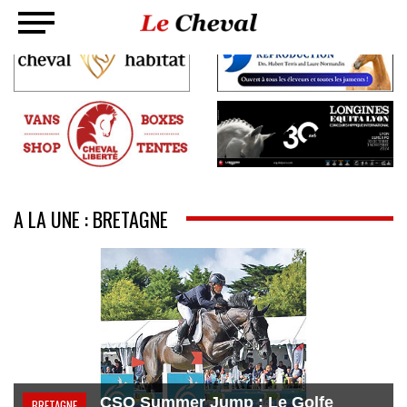
A LA UNE : BRETAGNE
CSO Summer Jump : Le Golfe
BRETAGNE