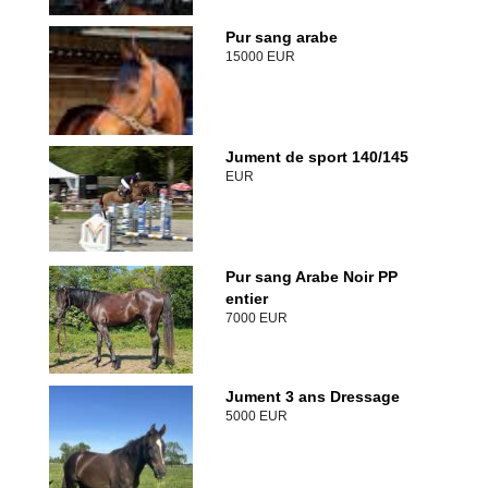
Pur sang arabe
15000 EUR
Jument de sport 140/145
EUR
Pur sang Arabe Noir PP
entier
7000 EUR
Jument 3 ans Dressage
5000 EUR