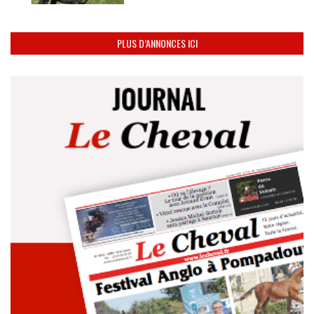
PLUS D’ANNONCES ICI