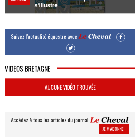
s’illustre
Suivez l’actualité équestre avec
VIDÉOS BRETAGNE
AUCUNE VIDÉO TROUVÉE
Accédez à tous les articles du journal
JE M’ABONNE !