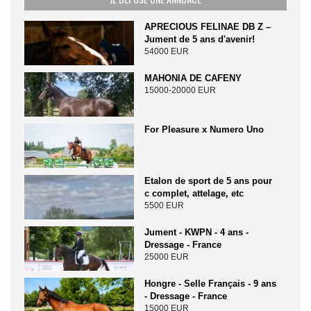
APRECIOUS FELINAE DB Z –
Jument de 5 ans d'avenir!
54000 EUR
MAHONIA DE CAFENY
15000-20000 EUR
For Pleasure x Numero Uno
Etalon de sport de 5 ans pour
c complet, attelage, etc
5500 EUR
Jument - KWPN - 4 ans -
Dressage - France
25000 EUR
Hongre - Selle Français - 9 ans
- Dressage - France
15000 EUR