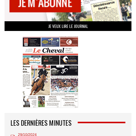
JE VEUX LIRE LE JOURNAL
LES DERNIÈRES MINUTES
29/10/2024