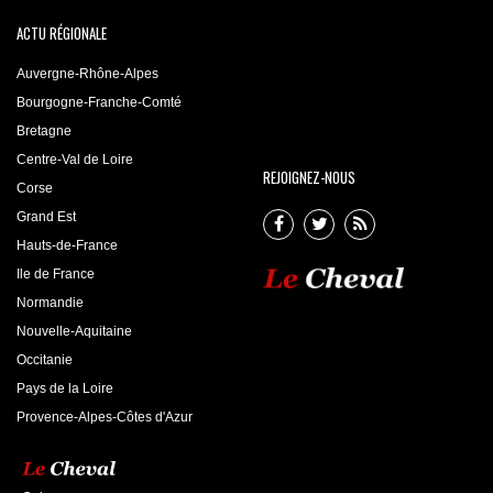
ACTU RÉGIONALE
Auvergne-Rhône-Alpes
Bourgogne-Franche-Comté
Bretagne
Centre-Val de Loire
REJOIGNEZ-NOUS
Corse
Grand Est
Hauts-de-France
Ile de France
Normandie
Nouvelle-Aquitaine
Occitanie
Pays de la Loire
Provence-Alpes-Côtes d'Azur