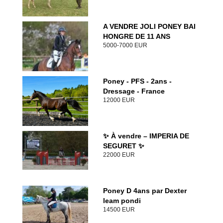
A VENDRE JOLI PONEY BAI
HONGRE DE 11 ANS
5000-7000 EUR
Poney - PFS - 2ans -
Dressage - France
12000 EUR
✨ À vendre – IMPERIA DE
SEGURET ✨
22000 EUR
Poney D 4ans par Dexter
leam pondi
14500 EUR