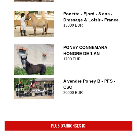
Ponette - Fjord - 8 ans -
Dressage & Loisir - France
13000 EUR
PONEY CONNEMARA
HONGRE DE 1 AN
1700 EUR
A vendre Poney B - PFS -
CSO
20000 EUR
PLUS D’ANNONCES ICI