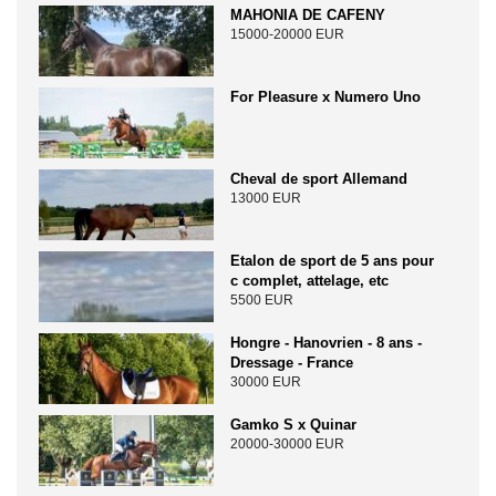
MAHONIA DE CAFENY
15000-20000 EUR
For Pleasure x Numero Uno
Cheval de sport Allemand
13000 EUR
Etalon de sport de 5 ans pour
c complet, attelage, etc
5500 EUR
Hongre - Hanovrien - 8 ans -
Dressage - France
30000 EUR
Gamko S x Quinar
20000-30000 EUR