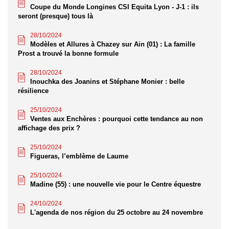
Coupe du Monde Longines CSI Equita Lyon - J-1 : ils
seront (presque) tous là
28/10/2024
Modèles et Allures à Chazey sur Ain (01) : La famille
Prost a trouvé la bonne formule
28/10/2024
Inouchka des Joanins et Stéphane Monier : belle
résilience
25/10/2024
Ventes aux Enchères : pourquoi cette tendance au non
affichage des prix ?
25/10/2024
Figueras, l’emblème de Laume
25/10/2024
Madine (55) : une nouvelle vie pour le Centre équestre
24/10/2024
L'agenda de nos région du 25 octobre au 24 novembre