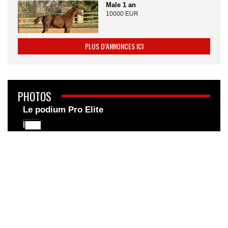
Male 1 an
10000 EUR
PLUS D’ANNONCES ICI
PHOTOS
Le podium Pro Elite