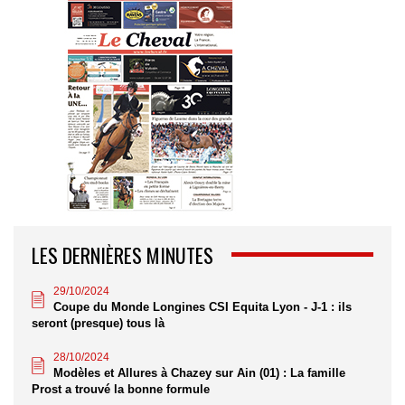
LES DERNIÈRES MINUTES
29/10/2024
Coupe du Monde Longines CSI Equita Lyon - J-1 : ils
seront (presque) tous là
28/10/2024
Modèles et Allures à Chazey sur Ain (01) : La famille
Prost a trouvé la bonne formule