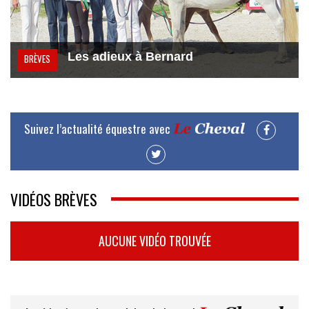
Les adieux à Bernard
BRÈVES
Suivez l’actualité équestre avec
VIDÉOS BRÈVES
AUCUNE VIDÉO TROUVÉE