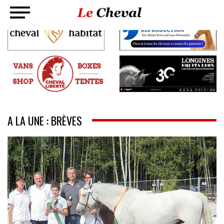
A LA UNE : BRÈVES