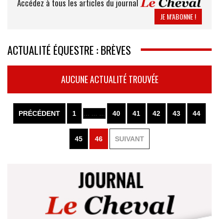
Accédez à tous les articles du journal
JE M’ABONNE !
ACTUALITÉ ÉQUESTRE : BRÈVES
AUCUNE ACTUALITÉ TROUVÉE
PRÉCÉDENT
1
... ... ...
40
41
42
43
44
45
46
SUIVANT