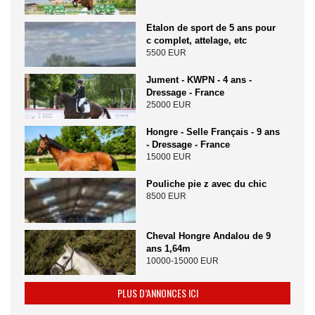
Etalon de sport de 5 ans pour
c complet, attelage, etc
5500 EUR
Jument - KWPN - 4 ans -
Dressage - France
25000 EUR
Hongre - Selle Français - 9 ans
- Dressage - France
15000 EUR
Pouliche pie z avec du chic
8500 EUR
Cheval Hongre Andalou de 9
ans 1,64m
10000-15000 EUR
PLUS D’ANNONCES ICI