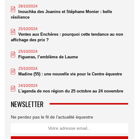
28/10/2024
Inouchka des Joanins et Stéphane Monier : belle
résilience
25/10/2024
Ventes aux Enchères : pourquoi cette tendance au non
affichage des prix ?
25/10/2024
Figueras, l’emblème de Laume
25/10/2024
Madine (55) : une nouvelle vie pour le Centre équestre
24/10/2024
L'agenda de nos région du 25 octobre au 24 novembre
NEWSLETTER
Ne perdez pas le fil de l’actualité équestre