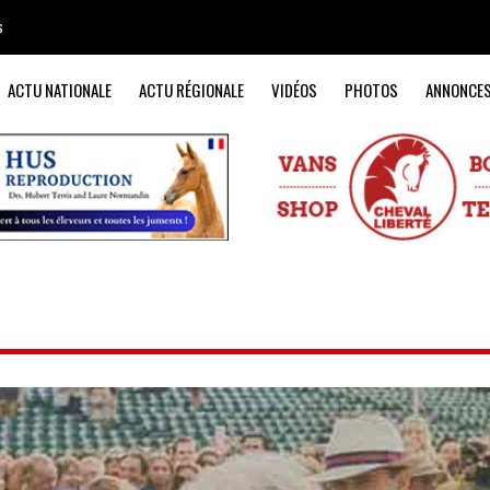
s
ACTU NATIONALE
ACTU RÉGIONALE
VIDÉOS
PHOTOS
ANNONCE