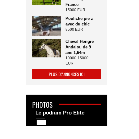
France
15000 EUR
Pouliche pie z
avec du chic
8500 EUR
Cheval Hongre
Andalou de 9
ans 1,64m
10000-15000
EUR
PLUS D’ANNONCES ICI
PHOTOS
Le podium Pro Elite