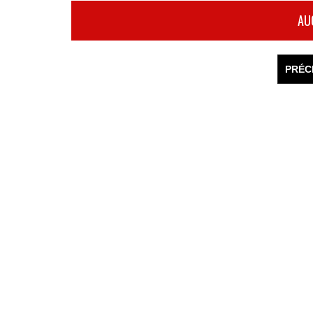
AU
PRÉC