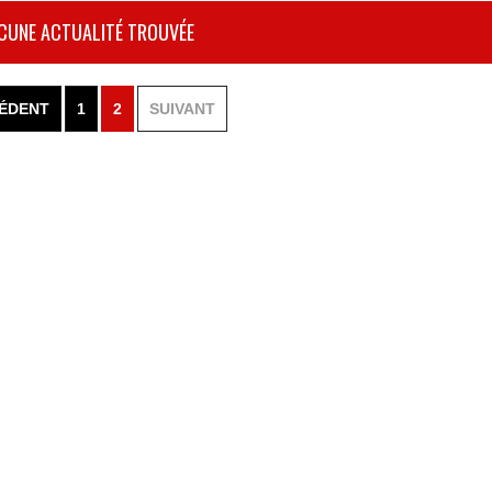
CUNE ACTUALITÉ TROUVÉE
ÉDENT
1
2
SUIVANT