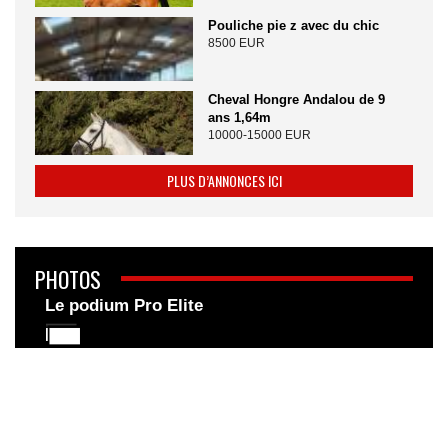
Pouliche pie z avec du chic
8500 EUR
Cheval Hongre Andalou de 9
ans 1,64m
10000-15000 EUR
PLUS D’ANNONCES ICI
PHOTOS
Le podium Pro Elite