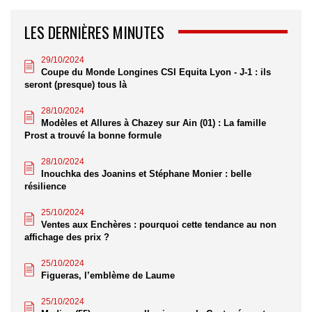
LES DERNIÈRES MINUTES
29/10/2024
Coupe du Monde Longines CSI Equita Lyon - J-1 : ils
seront (presque) tous là
28/10/2024
Modèles et Allures à Chazey sur Ain (01) : La famille
Prost a trouvé la bonne formule
28/10/2024
Inouchka des Joanins et Stéphane Monier : belle
résilience
25/10/2024
Ventes aux Enchères : pourquoi cette tendance au non
affichage des prix ?
25/10/2024
Figueras, l’emblème de Laume
25/10/2024