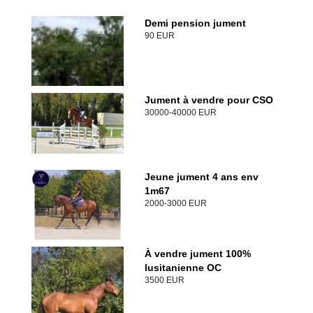
Demi pension jument
90 EUR
Jument à vendre pour CSO
30000-40000 EUR
Jeune jument 4 ans env
1m67
2000-3000 EUR
À vendre jument 100%
lusitanienne OC
3500 EUR