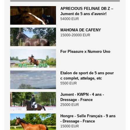
APRECIOUS FELINAE DB Z –
Jument de 5 ans d'avenir!
54000 EUR
MAHONIA DE CAFENY
15000-20000 EUR
For Pleasure x Numero Uno
Etalon de sport de 5 ans pour
c complet, attelage, etc
5500 EUR
Jument - KWPN - 4 ans -
Dressage - France
25000 EUR
Hongre - Selle Français - 9 ans
- Dressage - France
15000 EUR