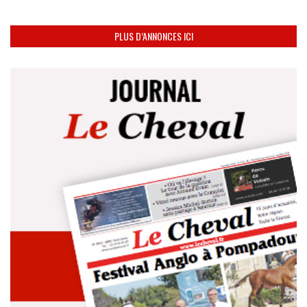
PLUS D’ANNONCES ICI