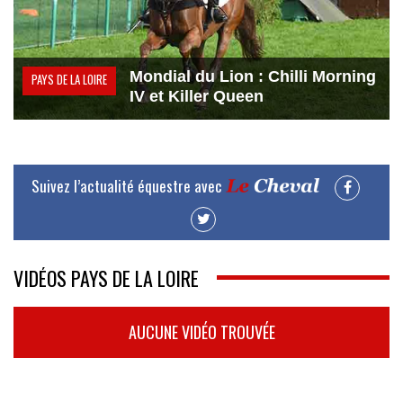
Mondial du Lion : Chilli Morning
PAYS DE LA LOIRE
IV et Killer Queen
Suivez l’actualité équestre avec
VIDÉOS PAYS DE LA LOIRE
AUCUNE VIDÉO TROUVÉE