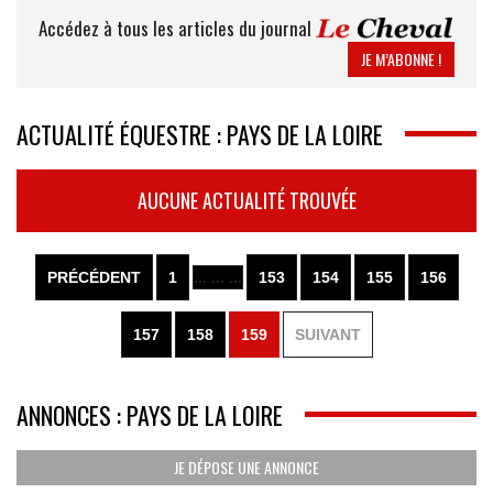
Accédez à tous les articles du journal
JE M’ABONNE !
ACTUALITÉ ÉQUESTRE : PAYS DE LA LOIRE
AUCUNE ACTUALITÉ TROUVÉE
PRÉCÉDENT
1
... ... ...
153
154
155
156
157
158
159
SUIVANT
ANNONCES : PAYS DE LA LOIRE
JE DÉPOSE UNE ANNONCE