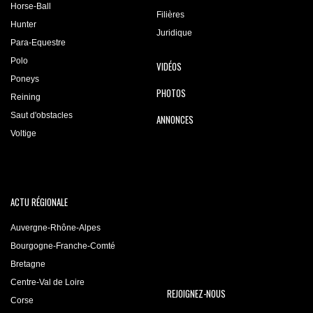
Horse-Ball
Filières
Hunter
Juridique
Para-Equestre
Polo
VIDÉOS
Poneys
PHOTOS
Reining
Saut d'obstacles
ANNONCES
Voltige
ACTU RÉGIONALE
Auvergne-Rhône-Alpes
Bourgogne-Franche-Comté
Bretagne
Centre-Val de Loire
REJOIGNEZ-NOUS
Corse