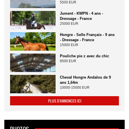
5500 EUR
Jument - KWPN - 4 ans -
Dressage - France
25000 EUR
Hongre - Selle Français - 9 ans
- Dressage - France
15000 EUR
Pouliche pie z avec du chic
8500 EUR
Cheval Hongre Andalou de 9
ans 1,64m
10000-15000 EUR
PLUS D’ANNONCES ICI
PHOTOS