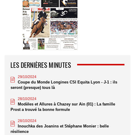
LES DERNIÈRES MINUTES
29/10/2024
Coupe du Monde Longines CSI Equita Lyon - J-1 : ils
seront (presque) tous là
28/10/2024
Modèles et Allures à Chazey sur Ain (01) : La famille
Prost a trouvé la bonne formule
28/10/2024
Inouchka des Joanins et Stéphane Monier : belle
résilience