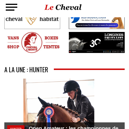
A LA UNE : HUNTER
Open Amateur : les championnes de