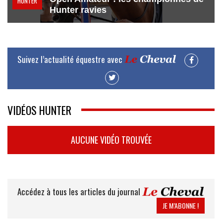
HUNTER
Hunter ravies
Suivez l’actualité équestre avec
VIDÉOS HUNTER
AUCUNE VIDÉO TROUVÉE
Accédez à tous les articles du journal
JE M’ABONNE !