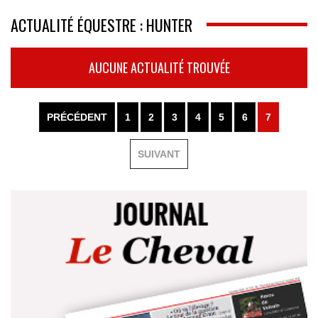
ACTUALITÉ ÉQUESTRE : HUNTER
AUCUNE ACTUALITÉ TROUVÉE
PRÉCÉDENT
1
2
3
4
5
6
7
SUIVANT