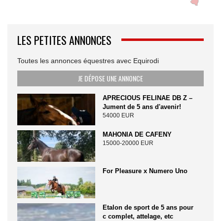
LES PETITES ANNONCES
Toutes les annonces équestres avec Equirodi
JE DÉPOSE UNE ANNONCE
APRECIOUS FELINAE DB Z –
Jument de 5 ans d'avenir!
54000 EUR
MAHONIA DE CAFENY
15000-20000 EUR
For Pleasure x Numero Uno
Etalon de sport de 5 ans pour
c complet, attelage, etc