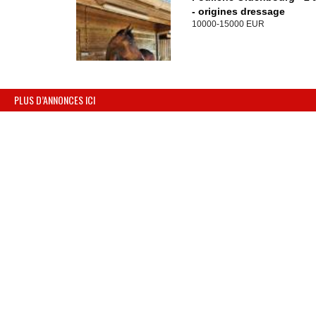
- origines dressage
10000-15000 EUR
PLUS D’ANNONCES ICI