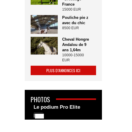
France
15000 EUR
Pouliche pie z
avec du chic
8500 EUR
Cheval Hongre
Andalou de 9
ans 1,64m
10000-15000
EUR
PLUS D’ANNONCES ICI
PHOTOS
Le podium Pro Elite