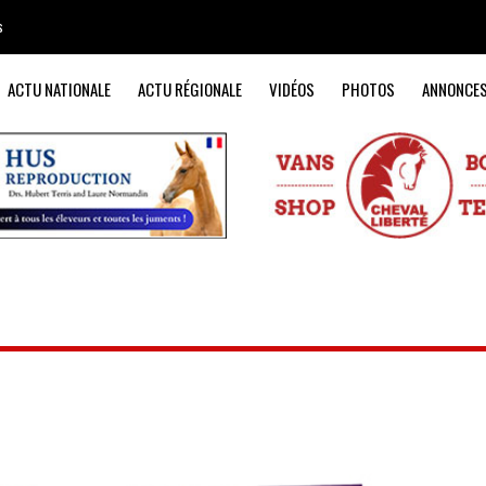
s
ACTU NATIONALE
ACTU RÉGIONALE
VIDÉOS
PHOTOS
ANNONCE