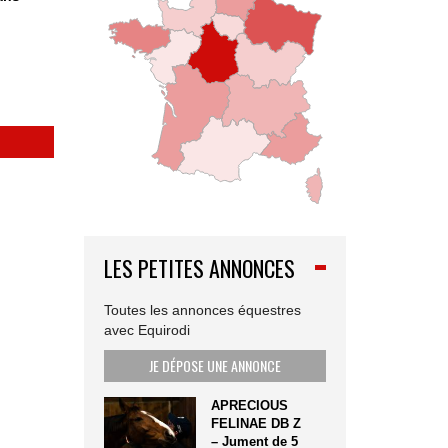
LES PETITES ANNONCES
Toutes les annonces équestres
avec Equirodi
JE DÉPOSE UNE ANNONCE
APRECIOUS
FELINAE DB Z
– Jument de 5