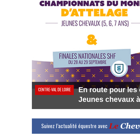
En route pour les
CENTRE-VAL DE LOIRE
Jeunes chevaux à
Suivez l’actualité équestre avec