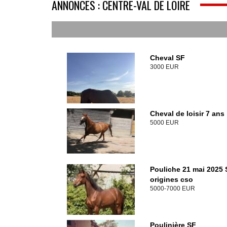
ANNONCES : CENTRE-VAL DE LOIRE
Cheval SF
3000 EUR
Cheval de loisir 7 ans
5000 EUR
Pouliche 21 mai 2025 
origines cso
5000-7000 EUR
Poulinière SF