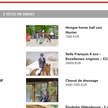
JE DÉPOSE UNE ANNONCE
Hongre horse ball cso
Hunter
7000 EUR
Selle Français 6 ans –
Excellentes origines – C
28000 EUR
SF
Cheval de dressage
5000-7000 EUR
Pouliche Oldenbourg - 2 