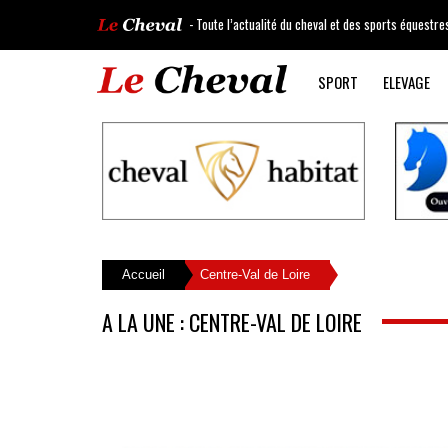
- Toute l’actualité du cheval et des sports équestre
SPORT
ELEVAGE
Accueil
Centre-Val de Loire
A LA UNE : CENTRE-VAL DE LOIRE