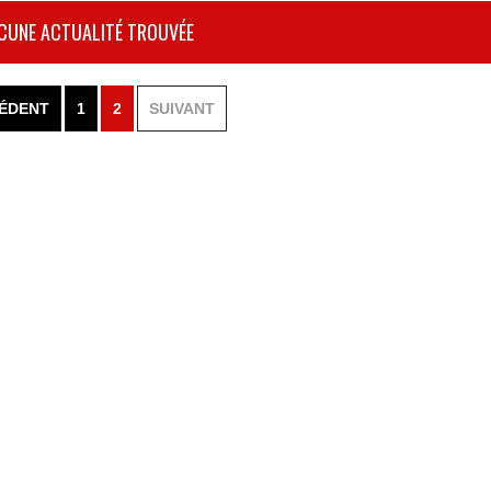
CUNE ACTUALITÉ TROUVÉE
ÉDENT
1
2
SUIVANT