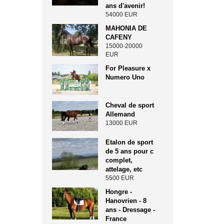
ans d'avenir!
54000 EUR
MAHONIA DE
CAFENY
15000-20000
EUR
For Pleasure x
Numero Uno
Cheval de sport
Allemand
13000 EUR
Etalon de sport
de 5 ans pour c
complet,
attelage, etc
5500 EUR
Hongre -
Hanovrien - 8
ans - Dressage -
France