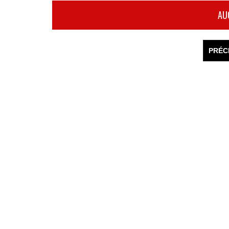
AU
PRÉC