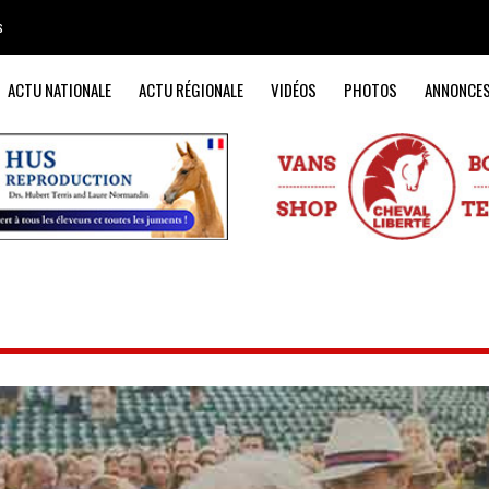
s
ACTU NATIONALE
ACTU RÉGIONALE
VIDÉOS
PHOTOS
ANNONCE