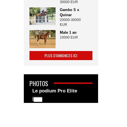
30000 EUR
Gamko S x
Quinar
20000-30000
EUR
Male 1 an
10000 EUR
PLUS D’ANNONCES ICI
PHOTOS
Le podium Pro Elite