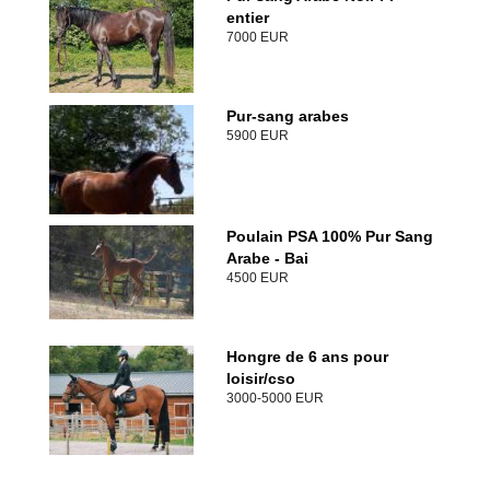
entier
7000 EUR
Pur-sang arabes
5900 EUR
Poulain PSA 100% Pur Sang
Arabe - Bai
4500 EUR
Hongre de 6 ans pour
loisir/cso
3000-5000 EUR