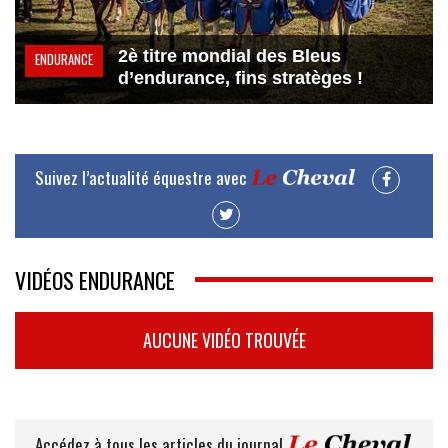
2è titre mondial des Bleus
ENDURANCE
d’endurance, fins stratèges !
Suivez l’actualité équestre avec
VIDÉOS ENDURANCE
AUCUNE VIDÉO TROUVÉE
Accédez à tous les articles du journal