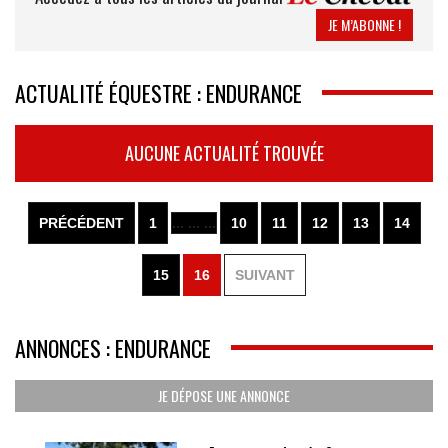
JE M’ABONNE !
ACTUALITÉ ÉQUESTRE : ENDURANCE
AUCUNE ACTUALITÉ TROUVÉE
PRÉCÉDENT
1
... ... ...
10
11
12
13
14
15
16
SUIVANT
ANNONCES : ENDURANCE
JE DÉPOSE UNE ANNONCE