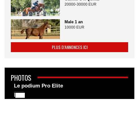
20000-30000 EUR
Male 1 an
10000 EUR
PLUS D’ANNONCES ICI
PHOTOS
Le podium Pro Elite