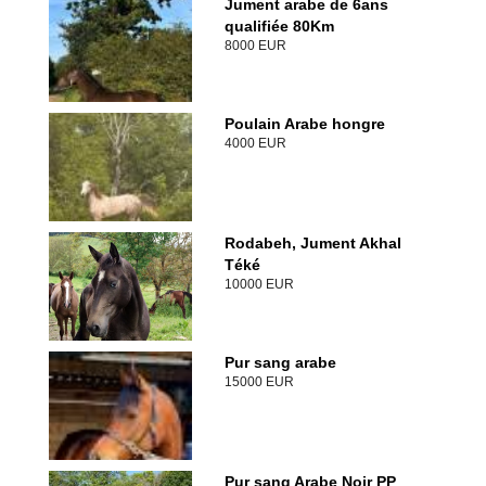
Jument arabe de 6ans
qualifiée 80Km
8000 EUR
Poulain Arabe hongre
4000 EUR
Rodabeh, Jument Akhal
Téké
10000 EUR
Pur sang arabe
15000 EUR
Pur sang Arabe Noir PP