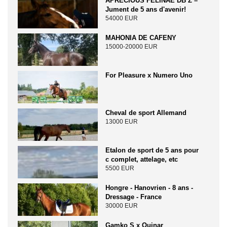
APRECIOUS FELINAE DB Z –
Jument de 5 ans d'avenir!
54000 EUR
MAHONIA DE CAFENY
15000-20000 EUR
For Pleasure x Numero Uno
Cheval de sport Allemand
13000 EUR
Etalon de sport de 5 ans pour
c complet, attelage, etc
5500 EUR
Hongre - Hanovrien - 8 ans -
Dressage - France
30000 EUR
Gamko S x Quinar