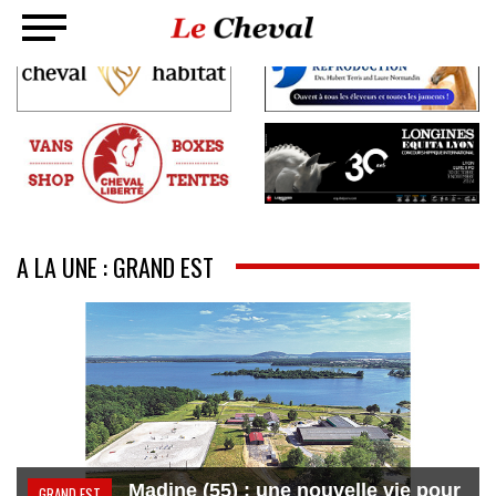
A LA UNE : GRAND EST
Madine (55) : une nouvelle vie pour
GRAND EST