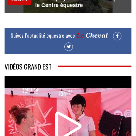
le Centre équestre
Suivez l’actualité équestre avec
VIDÉOS GRAND EST