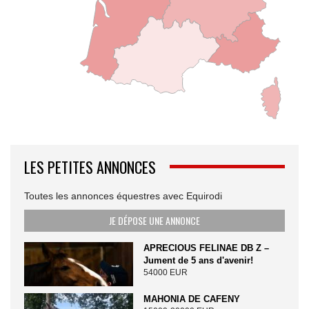
LES PETITES ANNONCES
Toutes les annonces équestres avec Equirodi
JE DÉPOSE UNE ANNONCE
APRECIOUS FELINAE DB Z –
Jument de 5 ans d'avenir!
54000 EUR
MAHONIA DE CAFENY