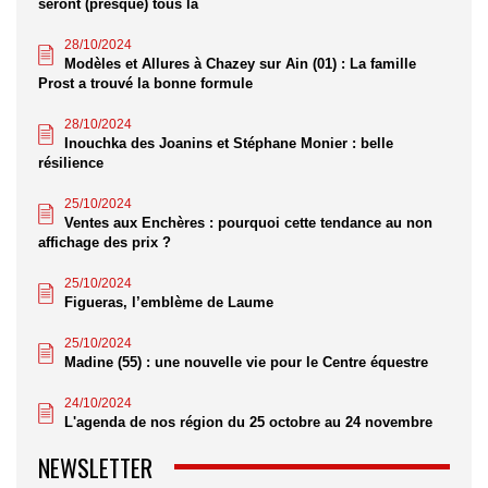
seront (presque) tous là
28/10/2024
Modèles et Allures à Chazey sur Ain (01) : La famille
Prost a trouvé la bonne formule
28/10/2024
Inouchka des Joanins et Stéphane Monier : belle
résilience
25/10/2024
Ventes aux Enchères : pourquoi cette tendance au non
affichage des prix ?
25/10/2024
Figueras, l’emblème de Laume
25/10/2024
Madine (55) : une nouvelle vie pour le Centre équestre
24/10/2024
L'agenda de nos région du 25 octobre au 24 novembre
NEWSLETTER