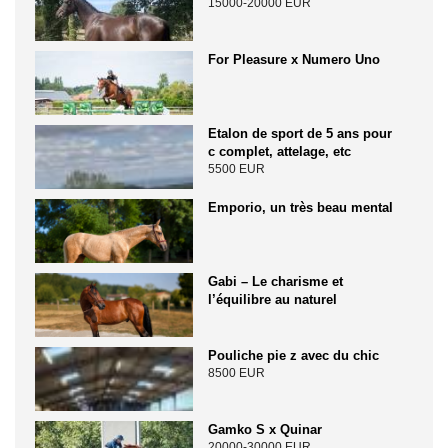
15000-20000 EUR
For Pleasure x Numero Uno
Etalon de sport de 5 ans pour
c complet, attelage, etc
5500 EUR
Emporio, un très beau mental
Gabi – Le charisme et
l’équilibre au naturel
Pouliche pie z avec du chic
8500 EUR
Gamko S x Quinar
20000-30000 EUR