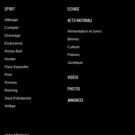
SPORT
ELEVAGE
ACTU NATIONALE
Attelage
Complet
Alimentation et soins
Dressage
Brèves
Endurance
Culture
Horse-Ball
Filières
Hunter
Juridique
Para-Equestre
Polo
VIDÉOS
Poneys
PHOTOS
Reining
Saut d'obstacles
ANNONCES
Voltige