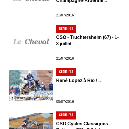
Champagne-Ardenne...
21/07/2016
GRAND EST
CSO - Truchtersheim (67) - 1-
3 juillet...
21/07/2016
GRAND EST
René Lopez à Rio !...
05/07/2016
GRAND EST
CSO Cycles Classiques -