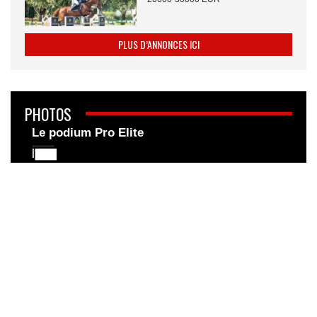
PLUS D’ANNONCES ICI
PHOTOS
Le podium Pro Elite