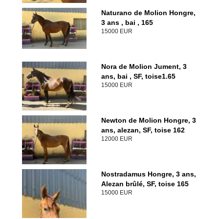
Naturano de Molion Hongre,
3 ans , bai , 165
15000 EUR
Nora de Molion Jument, 3
ans, bai , SF, toise1.65
15000 EUR
Newton de Molion Hongre, 3
ans, alezan, SF, toise 162
12000 EUR
Nostradamus Hongre, 3 ans,
Alezan brûlé, SF, toise 165
15000 EUR