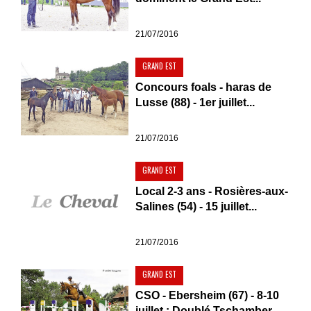
21/07/2016
GRAND EST
Concours foals - haras de
Lusse (88) - 1er juillet...
21/07/2016
GRAND EST
Local 2-3 ans - Rosières-aux-
Salines (54) - 15 juillet...
21/07/2016
GRAND EST
CSO - Ebersheim (67) - 8-10
juillet : Doublé Tschamber...