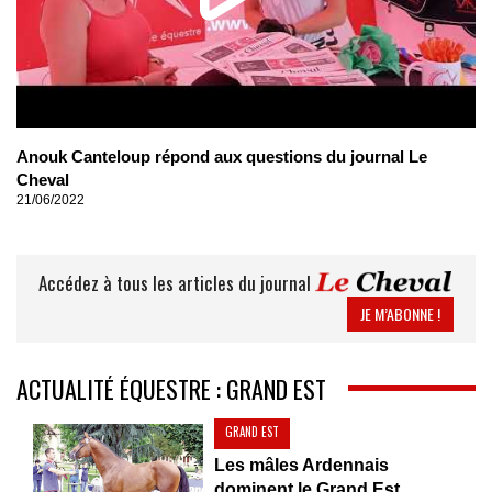
Anouk Canteloup répond aux questions du journal Le
Cheval
21/06/2022
Accédez à tous les articles du journal
JE M’ABONNE !
ACTUALITÉ ÉQUESTRE : GRAND EST
GRAND EST
Les mâles Ardennais
dominent le Grand Est...