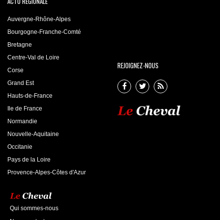
ACTU RÉGIONALE
Auvergne-Rhône-Alpes
Bourgogne-Franche-Comté
Bretagne
Centre-Val de Loire
REJOIGNEZ-NOUS
Corse
Grand Est
Hauts-de-France
Ile de France
Normandie
Nouvelle-Aquitaine
Occitanie
Pays de la Loire
Provence-Alpes-Côtes d'Azur
Qui sommes-nous