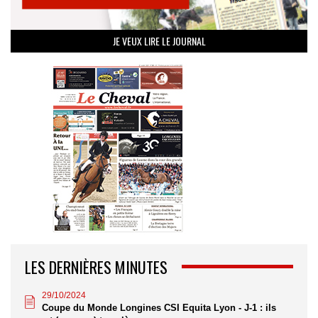
JE VEUX LIRE LE JOURNAL
LES DERNIÈRES MINUTES
29/10/2024
Coupe du Monde Longines CSI Equita Lyon - J-1 : ils