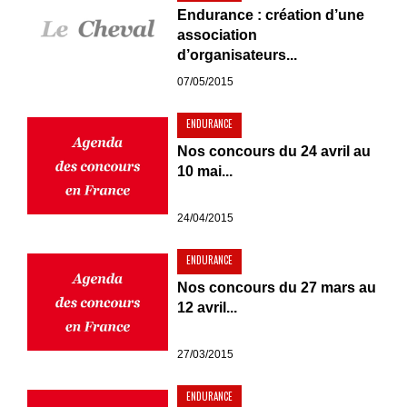
Endurance : création d’une
association
d’organisateurs...
07/05/2015
ENDURANCE
Nos concours du 24 avril au
10 mai...
24/04/2015
ENDURANCE
Nos concours du 27 mars au
12 avril...
27/03/2015
ENDURANCE