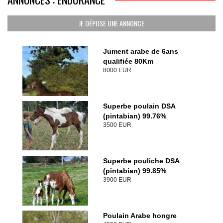
JE DÉPOSE UNE ANNONCE
Jument arabe de 6ans
qualifiée 80Km
8000 EUR
Superbe poulain DSA
(pintabian) 99.76%
3500 EUR
Superbe pouliche DSA
(pintabian) 99.85%
3900 EUR
Poulain Arabe hongre