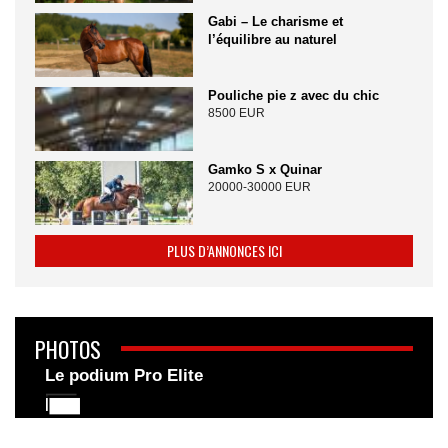
Gabi – Le charisme et
l’équilibre au naturel
Pouliche pie z avec du chic
8500 EUR
Gamko S x Quinar
20000-30000 EUR
PLUS D’ANNONCES ICI
PHOTOS
Le podium Pro Elite