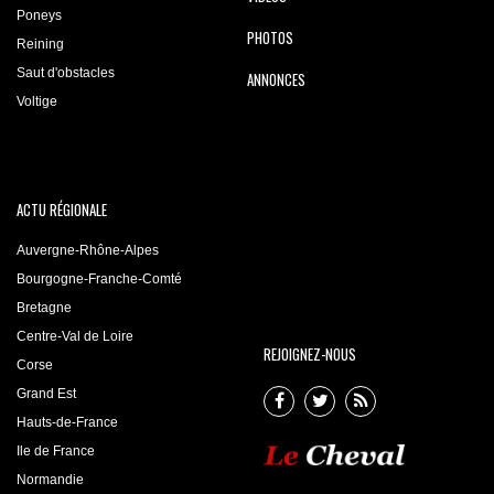
Poneys
PHOTOS
Reining
Saut d'obstacles
ANNONCES
Voltige
ACTU RÉGIONALE
Auvergne-Rhône-Alpes
Bourgogne-Franche-Comté
Bretagne
Centre-Val de Loire
REJOIGNEZ-NOUS
Corse
Grand Est
Hauts-de-France
Ile de France
Normandie