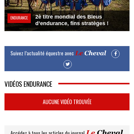
2è titre mondial des Bleus
ENDURANCE
d’endurance, fins stratèges !
Suivez l’actualité équestre avec
VIDÉOS ENDURANCE
AUCUNE VIDÉO TROUVÉE
Accédez à tous les articles du journal