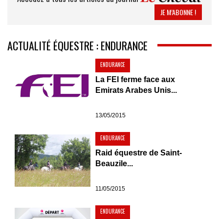
JE M’ABONNE !
ACTUALITÉ ÉQUESTRE : ENDURANCE
ENDURANCE
La FEI ferme face aux
Emirats Arabes Unis...
13/05/2015
ENDURANCE
Raid équestre de Saint-
Beauzile...
11/05/2015
ENDURANCE