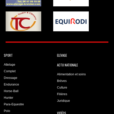
SPORT
ELEVAGE
ACTU NATIONALE
Attelage
Complet
Alimentation et soins
Dressage
Brèves
Endurance
Culture
Horse-Ball
Filières
Hunter
Juridique
Para-Equestre
Polo
VIDÉOS