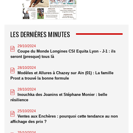
LES DERNIÈRES MINUTES
29/10/2024
Coupe du Monde Longines CSI Equita Lyon - J-1 : ils
seront (presque) tous là
28/10/2024
Modèles et Allures à Chazey sur Ain (01) : La famille
Prost a trouvé la bonne formule
28/10/2024
Inouchka des Joanins et Stéphane Monier : belle
résilience
25/10/2024
Ventes aux Enchères : pourquoi cette tendance au non
affichage des prix ?
25/10/2024