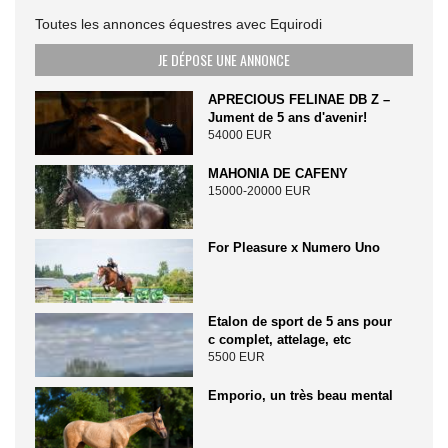
Toutes les annonces équestres avec Equirodi
JE DÉPOSE UNE ANNONCE
APRECIOUS FELINAE DB Z –
Jument de 5 ans d'avenir!
54000 EUR
MAHONIA DE CAFENY
15000-20000 EUR
For Pleasure x Numero Uno
Etalon de sport de 5 ans pour
c complet, attelage, etc
5500 EUR
Emporio, un très beau mental