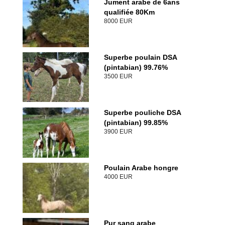
Jument arabe de 6ans
qualifiée 80Km
8000 EUR
Superbe poulain DSA
(pintabian) 99.76%
3500 EUR
Superbe pouliche DSA
(pintabian) 99.85%
3900 EUR
Poulain Arabe hongre
4000 EUR
Pur sang arabe