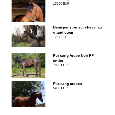
15000 EUR
Demi pension sur cheval au
grand cœur
120 EUR
Pur sang Arabe Noir PP
entier
7000 EUR
Pur-sang arabes
5900 EUR