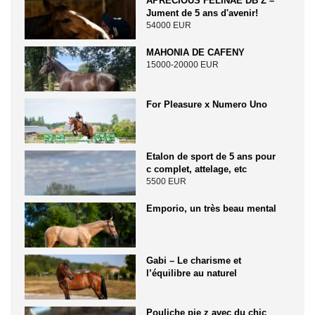
APRECIOUS FELINAE DB Z –
Jument de 5 ans d'avenir!
54000 EUR
MAHONIA DE CAFENY
15000-20000 EUR
For Pleasure x Numero Uno
Etalon de sport de 5 ans pour
c complet, attelage, etc
5500 EUR
Emporio, un très beau mental
Gabi – Le charisme et
l’équilibre au naturel
Pouliche pie z avec du chic