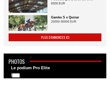
8500 EUR
Gamko S x Quinar
20000-30000 EUR
PLUS D’ANNONCES ICI
PHOTOS
Le podium Pro Elite