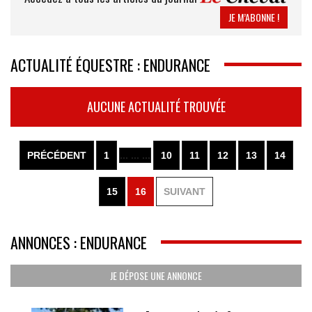
JE M’ABONNE !
ACTUALITÉ ÉQUESTRE : ENDURANCE
AUCUNE ACTUALITÉ TROUVÉE
PRÉCÉDENT
1
... ... ...
10
11
12
13
14
15
16
SUIVANT
ANNONCES : ENDURANCE
JE DÉPOSE UNE ANNONCE