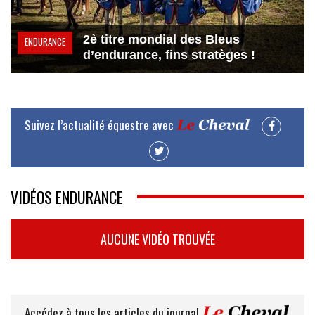
2è titre mondial des Bleus
ENDURANCE
d’endurance, fins stratèges !
Suivez l’actualité équestre avec
VIDÉOS ENDURANCE
AUCUNE VIDÉO TROUVÉE
Accédez à tous les articles du journal