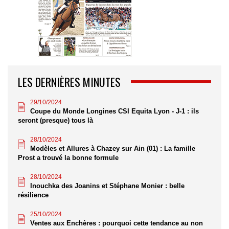
LES DERNIÈRES MINUTES
29/10/2024
Coupe du Monde Longines CSI Equita Lyon - J-1 : ils
seront (presque) tous là
28/10/2024
Modèles et Allures à Chazey sur Ain (01) : La famille
Prost a trouvé la bonne formule
28/10/2024
Inouchka des Joanins et Stéphane Monier : belle
résilience
25/10/2024
Ventes aux Enchères : pourquoi cette tendance au non