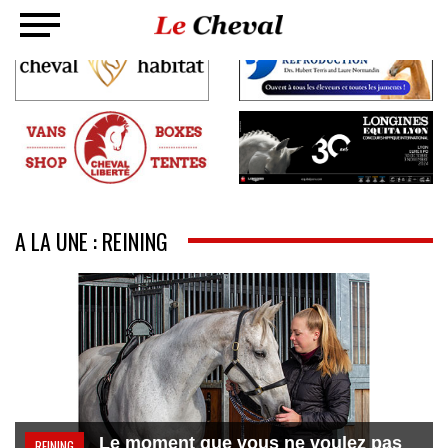
A LA UNE : REINING
Le moment que vous ne voulez pas
REINING