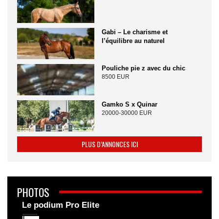
Gabi – Le charisme et
l’équilibre au naturel
Pouliche pie z avec du chic
8500 EUR
Gamko S x Quinar
20000-30000 EUR
PLUS D’ANNONCES ICI
PHOTOS
Le podium Pro Elite