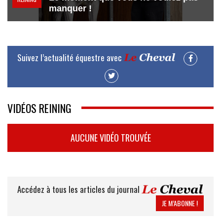
manquer !
Suivez l’actualité équestre avec
VIDÉOS REINING
AUCUNE VIDÉO TROUVÉE
Accédez à tous les articles du journal
JE M’ABONNE !