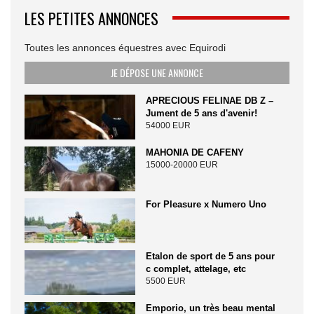
LES PETITES ANNONCES
Toutes les annonces équestres avec Equirodi
JE DÉPOSE UNE ANNONCE
APRECIOUS FELINAE DB Z –
Jument de 5 ans d'avenir!
54000 EUR
MAHONIA DE CAFENY
15000-20000 EUR
For Pleasure x Numero Uno
Etalon de sport de 5 ans pour
c complet, attelage, etc
5500 EUR
Emporio, un très beau mental