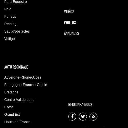
Para-Equestre
Polo
VIDÉOS
Poneys
PHOTOS
Reining
Saut d'obstacles
ANNONCES
Voltige
ACTU RÉGIONALE
Auvergne-Rhône-Alpes
Bourgogne-Franche-Comté
Bretagne
Centre-Val de Loire
REJOIGNEZ-NOUS
Corse
Grand Est
Hauts-de-France