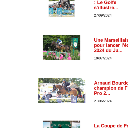
: Le Golfe
s’illustre...
27/09/2024
Une Marseillai
pour lancer l'é
2024 du Ju...
19/07/2024
Arnaud Bourdo
champion de F
Pro 2...
21/06/2024
La Coupe de F