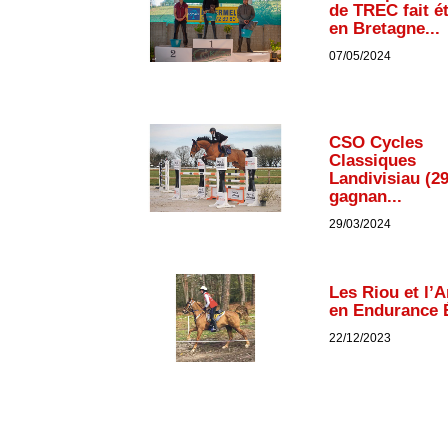
de TREC fait é
en Bretagne...
07/05/2024
CSO Cycles
Classiques
Landivisiau (29
gagnan...
29/03/2024
Les Riou et l’
en Endurance Él
22/12/2023