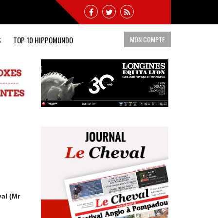
MON COMPTE
S
TOP 10 HIPPOMUNDO
al (Mr