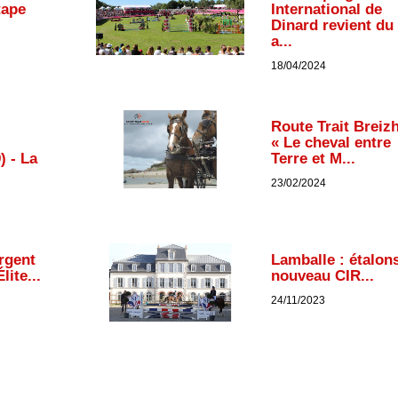
tape
International de
Dinard revient du
a...
18/04/2024
Route Trait Breizh
« Le cheval entre
) - La
Terre et M...
23/02/2024
Argent
Lamballe : étalons
ite...
nouveau CIR...
24/11/2023