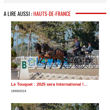
A LIRE AUSSI :
HAUTS-DE-FRANCE
Le Touquet : 2025 sera International !...
18/09/2024