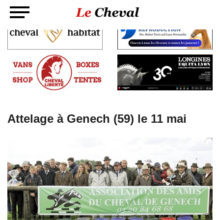
Attelage à Genech (59) le 11 mai