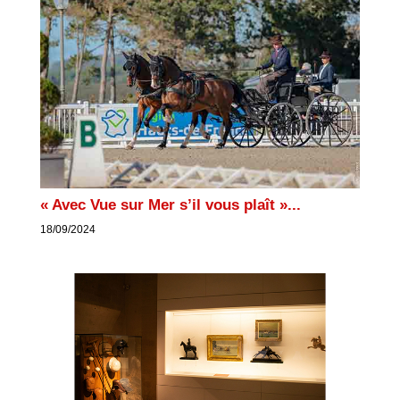
« Avec Vue sur Mer s’il vous plaît »...
18/09/2024