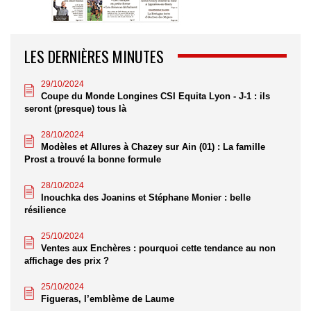
LES DERNIÈRES MINUTES
29/10/2024
Coupe du Monde Longines CSI Equita Lyon - J-1 : ils
seront (presque) tous là
28/10/2024
Modèles et Allures à Chazey sur Ain (01) : La famille
Prost a trouvé la bonne formule
28/10/2024
Inouchka des Joanins et Stéphane Monier : belle
résilience
25/10/2024
Ventes aux Enchères : pourquoi cette tendance au non
affichage des prix ?
25/10/2024
Figueras, l’emblème de Laume