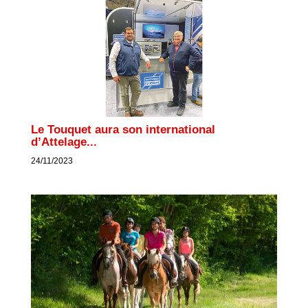
Le Touquet aura son international
d’Attelage...
24/11/2023