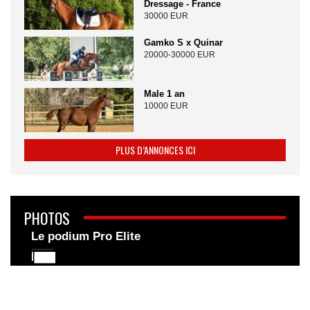
Dressage - France
30000 EUR
Gamko S x Quinar
20000-30000 EUR
Male 1 an
10000 EUR
PLUS D’ANNONCES ICI
PHOTOS
Le podium Pro Elite