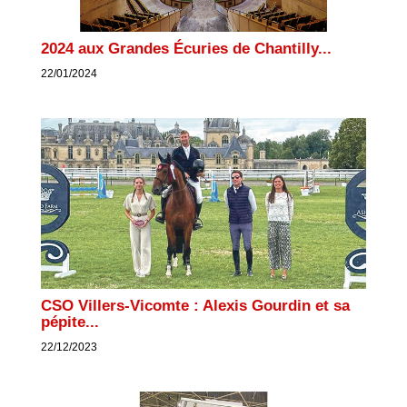
2024 aux Grandes Écuries de Chantilly...
22/01/2024
CSO Villers-Vicomte : Alexis Gourdin et sa
pépite...
22/12/2023