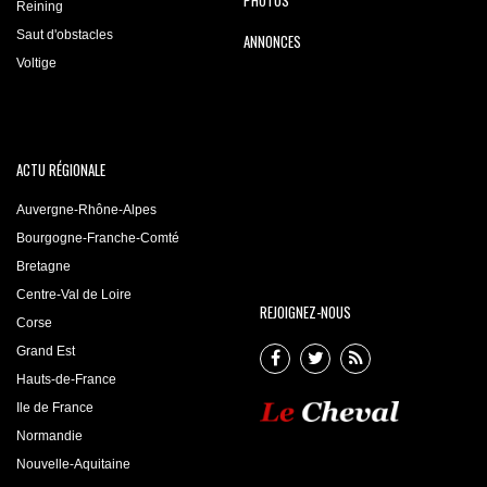
Reining
Saut d'obstacles
ANNONCES
Voltige
ACTU RÉGIONALE
Auvergne-Rhône-Alpes
Bourgogne-Franche-Comté
Bretagne
Centre-Val de Loire
REJOIGNEZ-NOUS
Corse
Grand Est
Hauts-de-France
Ile de France
Normandie
Nouvelle-Aquitaine