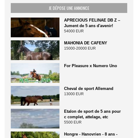
JE DÉPOSE UNE ANNONCE
APRECIOUS FELINAE DB Z –
Jument de 5 ans d'avenir!
54000 EUR
MAHONIA DE CAFENY
15000-20000 EUR
For Pleasure x Numero Uno
Cheval de sport Allemand
13000 EUR
Etalon de sport de 5 ans pour
c complet, attelage, etc
5500 EUR
Hongre - Hanovrien - 8 ans -