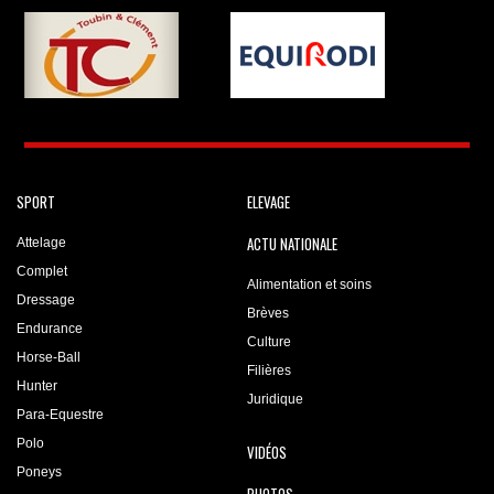
SPORT
ELEVAGE
ACTU NATIONALE
Attelage
Complet
Alimentation et soins
Dressage
Brèves
Endurance
Culture
Horse-Ball
Filières
Hunter
Juridique
Para-Equestre
Polo
VIDÉOS
Poneys
PHOTOS