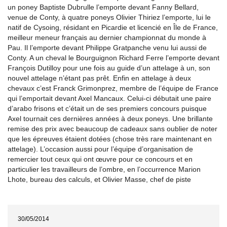
un poney Baptiste Dubrulle l’emporte devant Fanny Bellard,
venue de Conty, à quatre poneys Olivier Thiriez l’emporte, lui le
natif de Cysoing, résidant en Picardie et licencié en Île de France,
meilleur meneur français au dernier championnat du monde à
Pau. Il l’emporte devant Philippe Gratpanche venu lui aussi de
Conty. A un cheval le Bourguignon Richard Ferre l’emporte devant
François Dutilloy pour une fois au guide d’un attelage à un, son
nouvel attelage n’étant pas prêt. Enfin en attelage à deux
chevaux c’est Franck Grimonprez, membre de l’équipe de France
qui l’emportait devant Axel Mancaux. Celui-ci débutait une paire
d’arabo frisons et c’était un de ses premiers concours puisque
Axel tournait ces dernières années à deux poneys. Une brillante
remise des prix avec beaucoup de cadeaux sans oublier de noter
que les épreuves étaient dotées (chose très rare maintenant en
attelage). L’occasion aussi pour l’équipe d’organisation de
remercier tout ceux qui ont œuvre pour ce concours et en
particulier les travailleurs de l’ombre, en l’occurrence Marion
Lhote, bureau des calculs, et Olivier Masse, chef de piste
30/05/2014