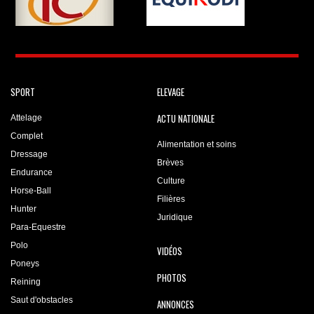
SPORT
ELEVAGE
ACTU NATIONALE
Attelage
Complet
Alimentation et soins
Dressage
Brèves
Endurance
Culture
Horse-Ball
Filières
Hunter
Juridique
Para-Equestre
Polo
VIDÉOS
Poneys
PHOTOS
Reining
Saut d'obstacles
ANNONCES