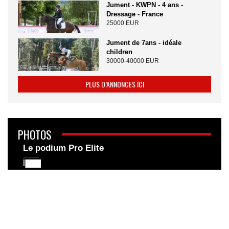
Jument - KWPN - 4 ans -
Dressage - France
25000 EUR
Jument de 7ans - idéale
children
30000-40000 EUR
PLUS D’ANNONCES ICI
PHOTOS
Le podium Pro Elite