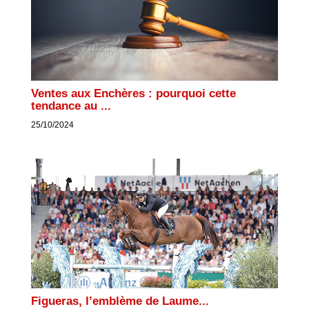
Ventes aux Enchères : pourquoi cette
tendance au ...
25/10/2024
Figueras, l’emblème de Laume...