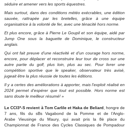
séduire et amener vers les sports équestres.
Mais surtout, dans des conditions météo exécrables, une édition
sauvée, rattrapée par les bretelles, grâce à une équipe
organisatrice à la volonté de fer, avec une ténacité hors norme.
Et plus encore, grâce à Pierre Le Goupil et son équipe, aidé par
Jump One sous la baguette de Dominique, le constructeur
anglais.
Qui ont fait preuve d'une réactivité et d'un courage hors norme,
encore, pour déplacer et reconstruire leur tour de cross sur une
autre partie du golf, plus loin, plus au sec. Pour livrer une
compétition sportive que le speaker, observateur très avisé,
jugeait être la plus réussie de toutes les éditions.
Il y a certes des améliorations à apporter, mais l'exploit réalisé en
2024 permet d'espérer que tout est possible. Hors norme est
sans doute le meilleur résumé!
»
Le
CCI3*-S revient à Tom Carlile et Haka de Beliard
, hongre de
7 ans, fils du sBs Vagabond de la Pomme et de l’Anglo-
Arabe Vieusinge du Maury, qui avait pris la 8è place du
Championnat de France des Cycles Classiques de Pompadour