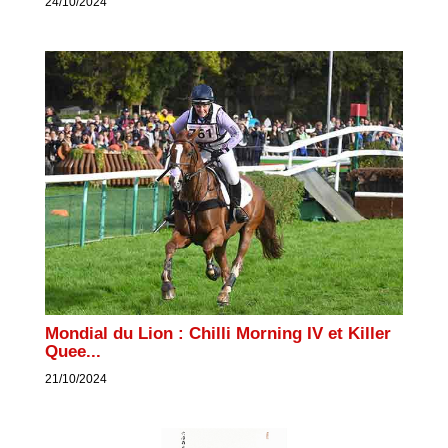
24/10/2024
Mondial du Lion : Chilli Morning IV et Killer
Quee...
21/10/2024