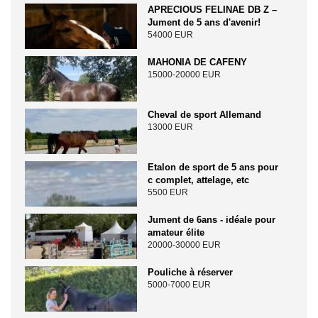
APRECIOUS FELINAE DB Z –
Jument de 5 ans d'avenir!
54000 EUR
MAHONIA DE CAFENY
15000-20000 EUR
Cheval de sport Allemand
13000 EUR
Etalon de sport de 5 ans pour
c complet, attelage, etc
5500 EUR
Jument de 6ans - idéale pour
amateur élite
20000-30000 EUR
Pouliche à réserver
5000-7000 EUR