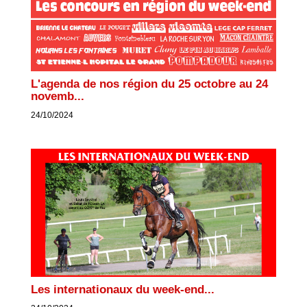
L'agenda de nos région du 25 octobre au 24
novemb...
24/10/2024
Les internationaux du week-end...